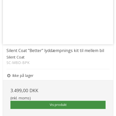
Silent Coat "Better" lyddæmpnings kit til mellem bil
Silent Coat
SC-MBD-BPK
Ikke på lager
3.499,00 DKK
(inkl. moms)
Vis produkt