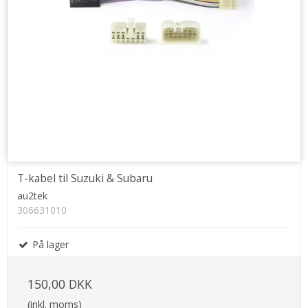
T-kabel til Suzuki & Subaru
au2tek
306631010
På lager
150,00 DKK
(inkl. moms)