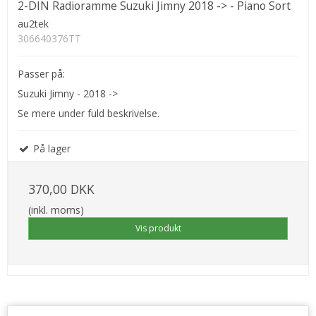
2-DIN Radioramme Suzuki Jimny 2018 -> - Piano Sort
au2tek
306640376TT
Passer på:
Suzuki Jimny - 2018 ->
Se mere under fuld beskrivelse.
På lager
370,00 DKK
(inkl. moms)
Vis produkt