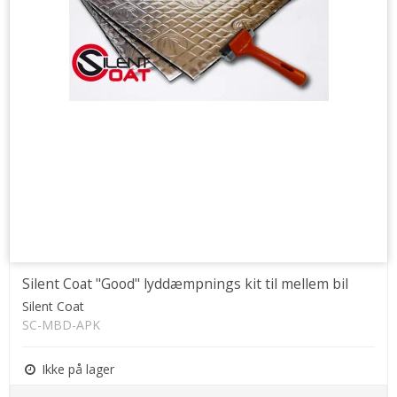
Silent Coat "Good" lyddæmpnings kit til mellem bil
Silent Coat
SC-MBD-APK
Ikke på lager