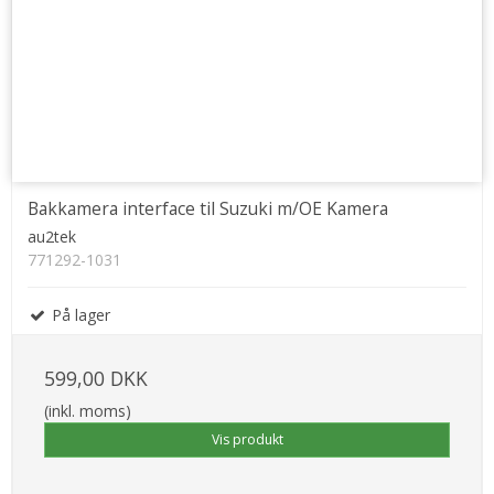
Bakkamera interface til Suzuki m/OE Kamera
au2tek
771292-1031
På lager
599,00 DKK
(inkl. moms)
Vis produkt