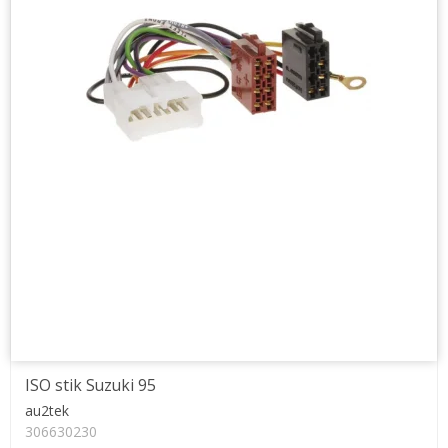
ISO stik Suzuki 95
au2tek
306630230