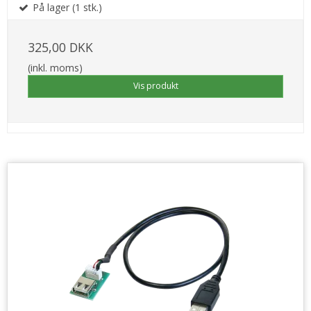
På lager (1 stk.)
325,00 DKK
(inkl. moms)
Vis produkt