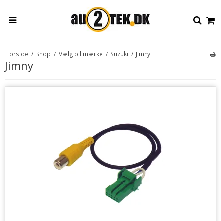
Forside
/
Shop
/
Vælg bil mærke
/
Suzuki
/
Jimny
Jimny