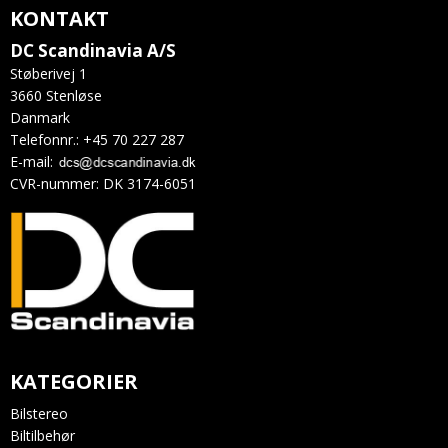
KONTAKT
DC Scandinavia A/S
Støberivej 1
3660 Stenløse
Danmark
Telefonnr.
:
+45 70 227 287
E-mail
:
CVR-nummer
:
DK 3174-6051
KATEGORIER
Bilstereo
Biltilbehør