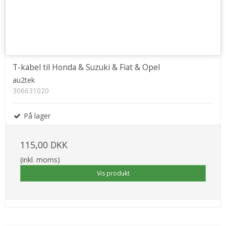
T-kabel til Honda & Suzuki & Fiat & Opel
au2tek
306631020
På lager
115,00 DKK
(inkl. moms)
Vis produkt