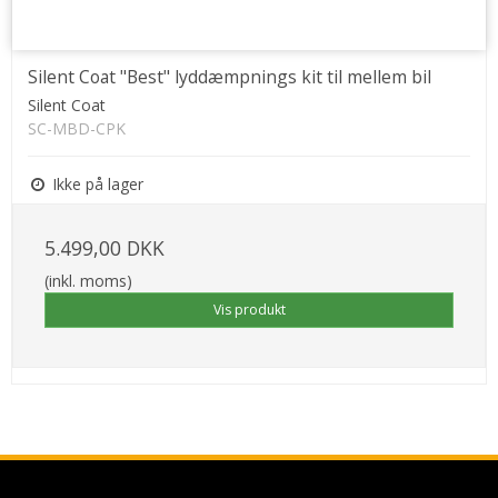
Silent Coat "Best" lyddæmpnings kit til mellem bil
Silent Coat
SC-MBD-CPK
Ikke på lager
5.499,00 DKK
(inkl. moms)
Vis produkt