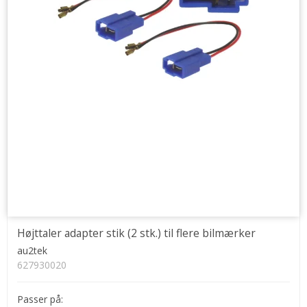
Højttaler adapter stik (2 stk.) til flere bilmærker
au2tek
627930020
Passer på: