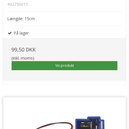
442730015
Længde: 15cm
På lager
99,50 DKK
(inkl. moms)
Vis produkt