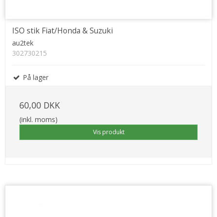
ISO stik Fiat/Honda & Suzuki
au2tek
302730215
På lager
60,00 DKK
(inkl. moms)
Vis produkt