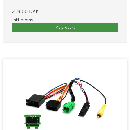
209,00 DKK
(inkl. moms)
Vis produkt