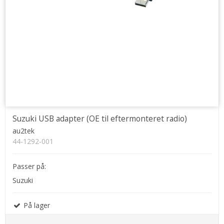
Suzuki USB adapter (OE til eftermonteret radio)
au2tek
44-1292-001
Passer på:
Suzuki
På lager