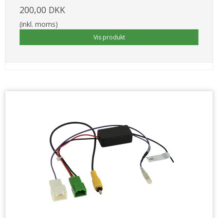
200,00 DKK
(inkl. moms)
Vis produkt