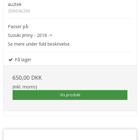
au2tek
306646266
Passer på:
Suzuki Jimny - 2018 ->
Se mere under fuld beskrivelse.
På lager
650,00 DKK
(inkl. moms)
Vis produkt