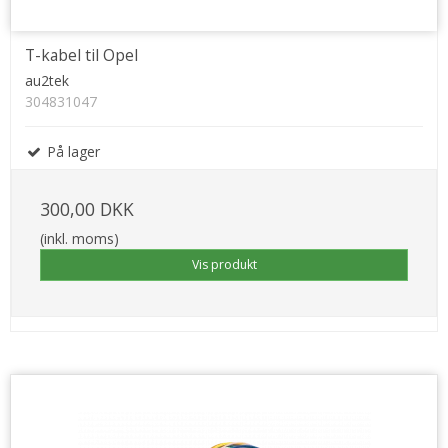
T-kabel til Opel
au2tek
304831047
På lager
300,00 DKK
(inkl. moms)
Vis produkt