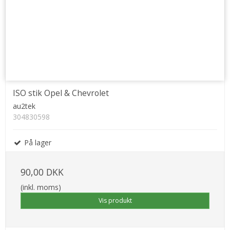
ISO stik Opel & Chevrolet
au2tek
304830598
På lager
90,00 DKK
(inkl. moms)
Vis produkt