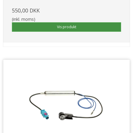
550,00 DKK
(inkl. moms)
Vis produkt