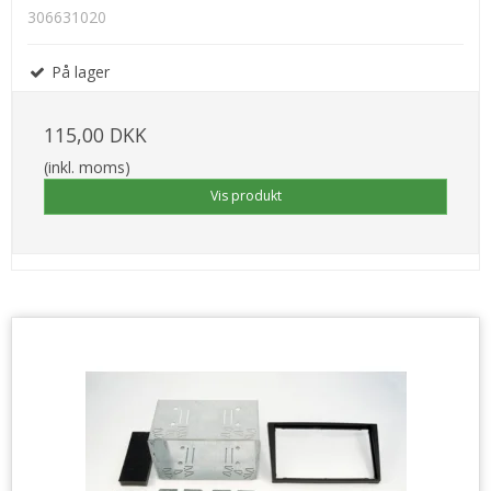
306631020
På lager
115,00 DKK
(inkl. moms)
Vis produkt