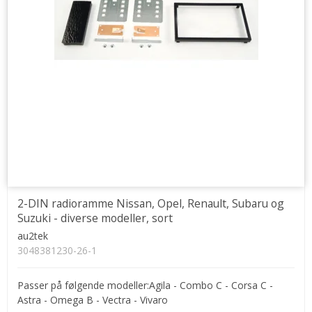
2-DIN radioramme Nissan, Opel, Renault, Subaru og
Suzuki - diverse modeller, sort
au2tek
3048381230-26-1
Passer på følgende modeller:Agila - Combo C - Corsa C -
Astra - Omega B - Vectra - Vivaro