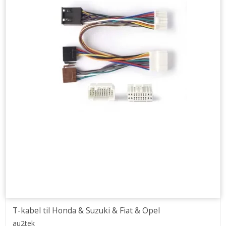
T-kabel til Honda & Suzuki & Fiat & Opel
au2tek