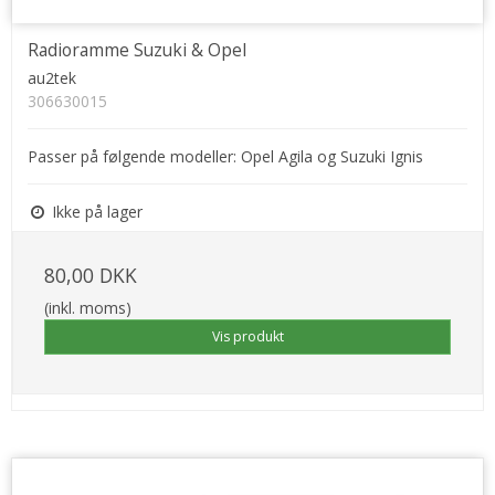
Radioramme Suzuki & Opel
au2tek
306630015
Passer på følgende modeller: Opel Agila og Suzuki Ignis
Ikke på lager
80,00 DKK
(inkl. moms)
Vis produkt