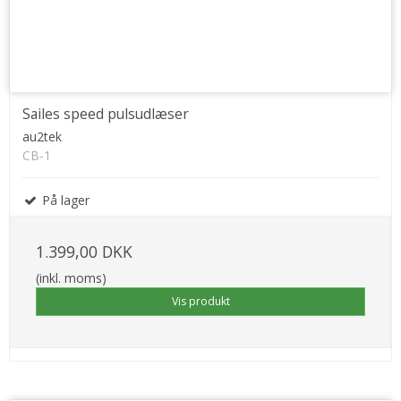
Sailes speed pulsudlæser
au2tek
CB-1
På lager
1.399,00 DKK
(inkl. moms)
Vis produkt