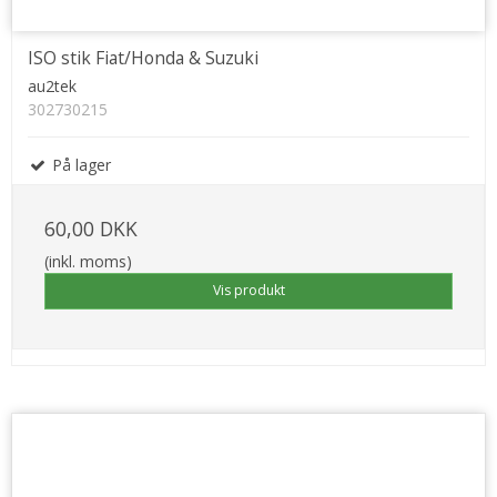
ISO stik Fiat/Honda & Suzuki
au2tek
302730215
På lager
60,00 DKK
(inkl. moms)
Vis produkt