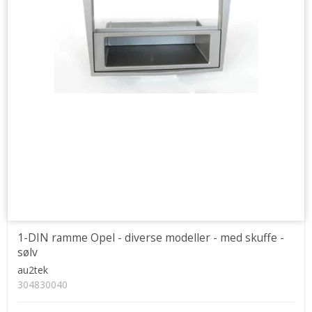
1-DIN ramme Opel - diverse modeller - med skuffe -
sølv
au2tek
304830040