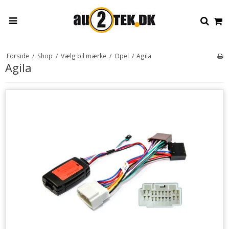
Forside
/
Shop
/
Vælg bil mærke
/
Opel
/
Agila
Agila