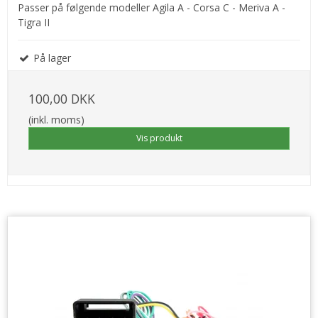
Passer på følgende modeller Agila A - Corsa C - Meriva A -
Tigra II
På lager
100,00 DKK
(inkl. moms)
Vis produkt