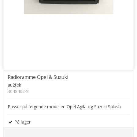
Radioramme Opel & Suzuki
au2tek
304840246
Passer på følgende modeller: Opel Agila og Suzuki Splash
På lager