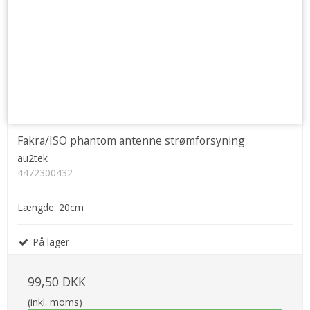
Fakra/ISO phantom antenne strømforsyning
au2tek
4472300432
Længde: 20cm
På lager
99,50 DKK
(inkl. moms)