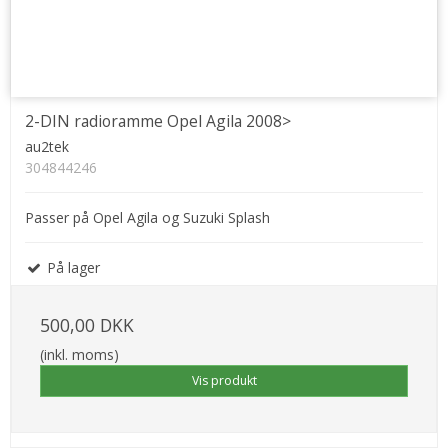
2-DIN radioramme Opel Agila 2008>
au2tek
304844246
Passer på Opel Agila og Suzuki Splash
På lager
500,00 DKK
(inkl. moms)
Vis produkt