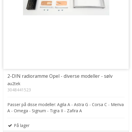
2-DIN radioramme Opel - diverse modeller - sølv
au2tek
3048441523
Passer på disse modeller: Agila A - Astra G - Corsa C - Meriva
A - Omega - Signum - Tigra II - Zafira A
På lager