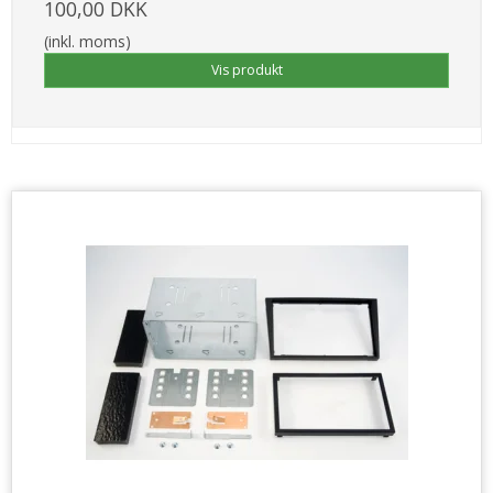
100,00 DKK
(inkl. moms)
Vis produkt