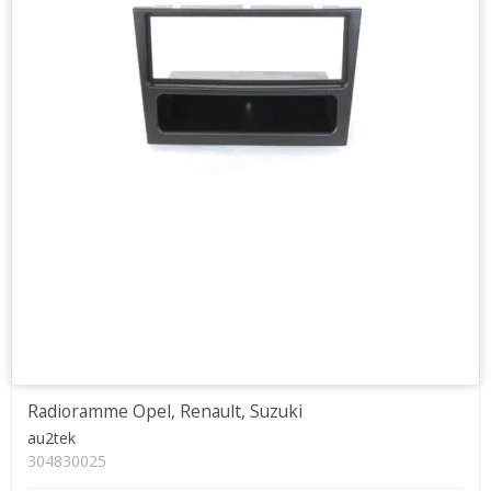
Radioramme Opel, Renault, Suzuki
au2tek
304830025