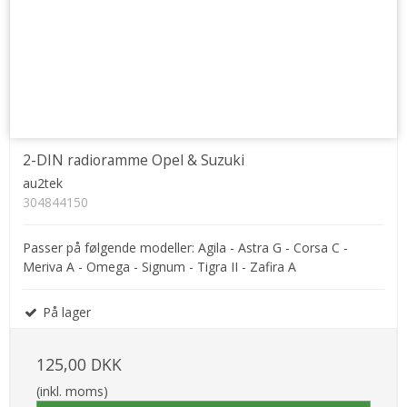
2-DIN radioramme Opel & Suzuki
au2tek
304844150
Passer på følgende modeller: Agila - Astra G - Corsa C -
Meriva A - Omega - Signum - Tigra II - Zafira A
På lager
125,00 DKK
(inkl. moms)