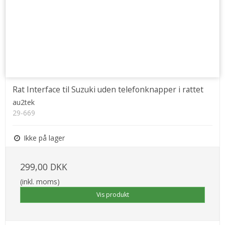
Rat Interface til Suzuki uden telefonknapper i rattet
au2tek
29-669
Ikke på lager
299,00 DKK
(inkl. moms)
Vis produkt