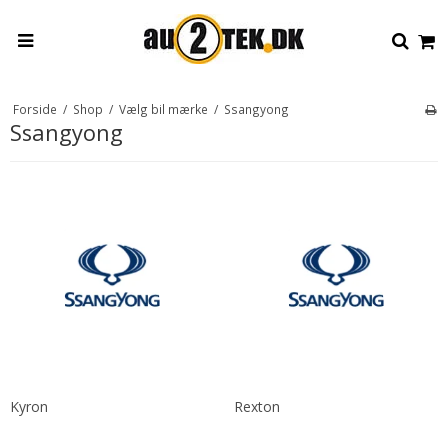
Forside
/
Shop
/
Vælg bil mærke
/
Ssangyong
Ssangyong
Kyron
Rexton