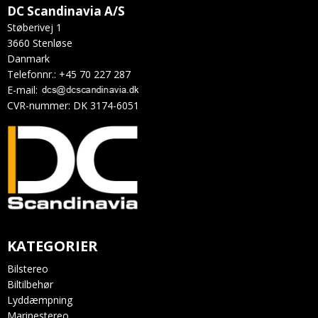
DC Scandinavia A/S
Støberivej 1
3660 Stenløse
Danmark
Telefonnr.
:
+45 70 227 287
E-mail
:
CVR-nummer
:
DK 3174-6051
KATEGORIER
Bilstereo
Biltilbehør
Lyddæmpning
Marinestereo