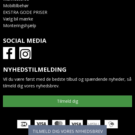
Mobiltilbehør
EKSTRA GODE PRISER
Vælg bil mærke
Monteringshjælp
SOCIAL MEDIA
NYHEDSTILMELDING
Vil du være først med de bedste tilbud og spændende nyheder, så
tilmeld dig vores nyhedsbrev.
Tilmeld dig
TILMELD DIG VORES NYHEDSBREV