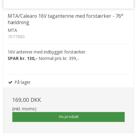
MTA/Calearo 16V tagantenne med forstærker - 76°
hældning
MTA
7677880
16V antenne med indbygget forstærker.
SPAR kr. 130,-
Normal pris kr. 399,-
På lager
169,00 DKK
(inkl. moms)
Vis produkt