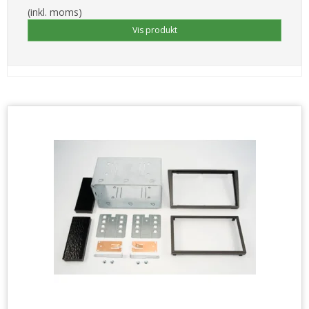
(inkl. moms)
Vis produkt