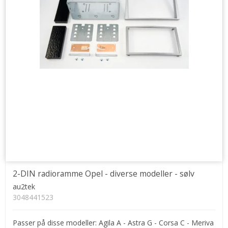
2-DIN radioramme Opel - diverse modeller - sølv
au2tek
3048441523
Passer på disse modeller: Agila A - Astra G - Corsa C - Meriva