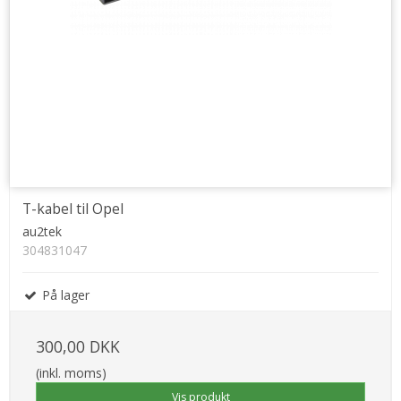
T-kabel til Opel
au2tek
304831047
På lager
300,00 DKK
(inkl. moms)
Vis produkt