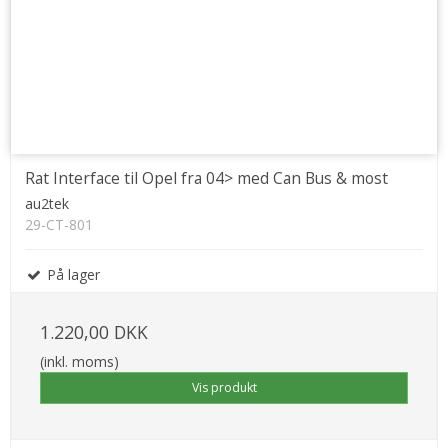
Rat Interface til Opel fra 04> med Can Bus & most
au2tek
29-CT-801
På lager
1.220,00 DKK
(inkl. moms)
Vis produkt