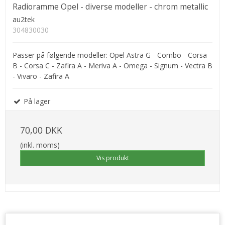
Radioramme Opel - diverse modeller - chrom metallic
au2tek
304830030
Passer på følgende modeller: Opel Astra G - Combo - Corsa
B - Corsa C - Zafira A - Meriva A - Omega - Signum - Vectra B
- Vivaro - Zafira A
På lager
70,00 DKK
(inkl. moms)
Vis produkt