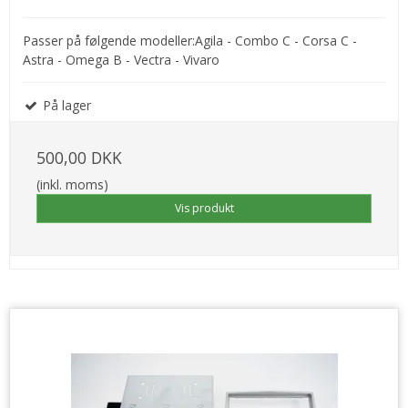
Passer på følgende modeller:Agila - Combo C - Corsa C -
Astra - Omega B - Vectra - Vivaro
På lager
500,00 DKK
(inkl. moms)
Vis produkt