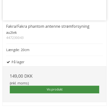
Fakra/Fakra phantom antenne strømforsyning
au2tek
447230043
Længde: 20cm
På lager
149,00 DKK
(inkl. moms)
Vis produkt