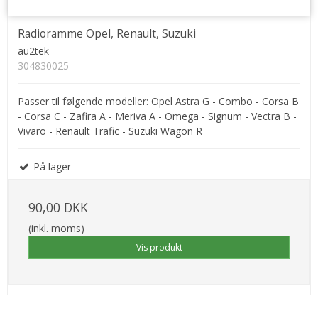
Radioramme Opel, Renault, Suzuki
au2tek
304830025
Passer til følgende modeller: Opel Astra G - Combo - Corsa B
- Corsa C - Zafira A - Meriva A - Omega - Signum - Vectra B -
Vivaro - Renault Trafic - Suzuki Wagon R
På lager
90,00 DKK
(inkl. moms)
Vis produkt