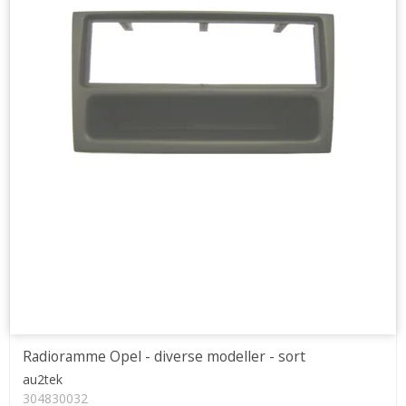
Radioramme Opel - diverse modeller - sort
au2tek
304830032