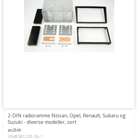
2-DIN radioramme Nissan, Opel, Renault, Subaru og
Suzuki - diverse modeller, sort
au2tek
3048381230-26-1