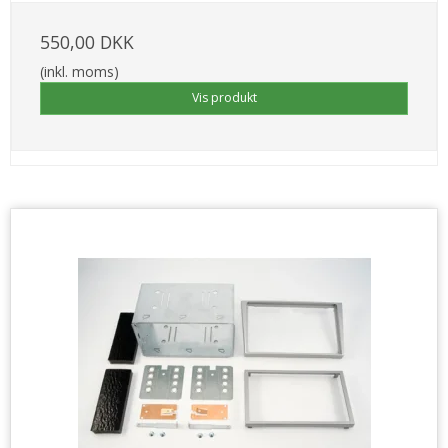
550,00 DKK
(inkl. moms)
Vis produkt