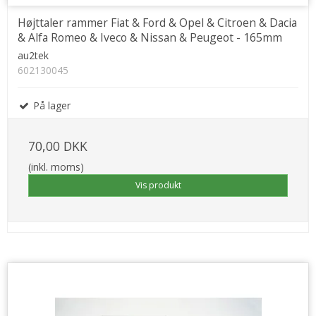
Højttaler rammer Fiat & Ford & Opel & Citroen & Dacia
& Alfa Romeo & Iveco & Nissan & Peugeot - 165mm
au2tek
602130045
På lager
70,00 DKK
(inkl. moms)
Vis produkt