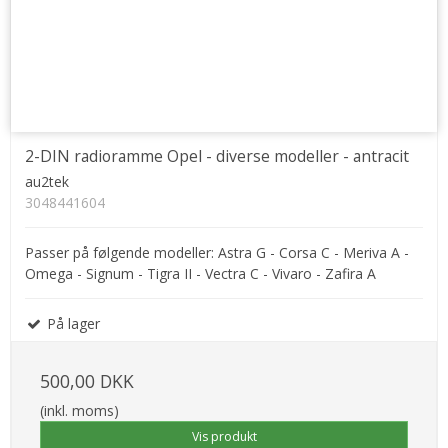
2-DIN radioramme Opel - diverse modeller - antracit
au2tek
3048441604
Passer på følgende modeller: Astra G - Corsa C - Meriva A -
Omega - Signum - Tigra II - Vectra C - Vivaro - Zafira A
På lager
500,00 DKK
(inkl. moms)
Vis produkt