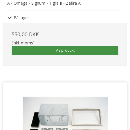
A - Omega - Signum - Tigra II - Zafira A
På lager
550,00 DKK
(inkl. moms)
Vis produkt