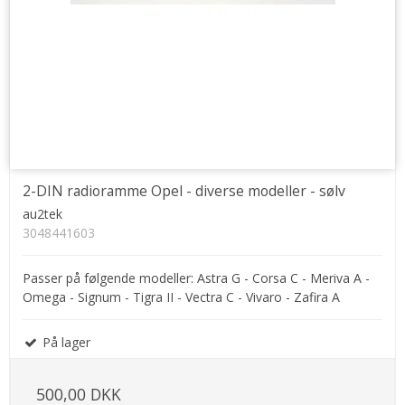
2-DIN radioramme Opel - diverse modeller - sølv
au2tek
3048441603
Passer på følgende modeller: Astra G - Corsa C - Meriva A -
Omega - Signum - Tigra II - Vectra C - Vivaro - Zafira A
På lager
500,00 DKK