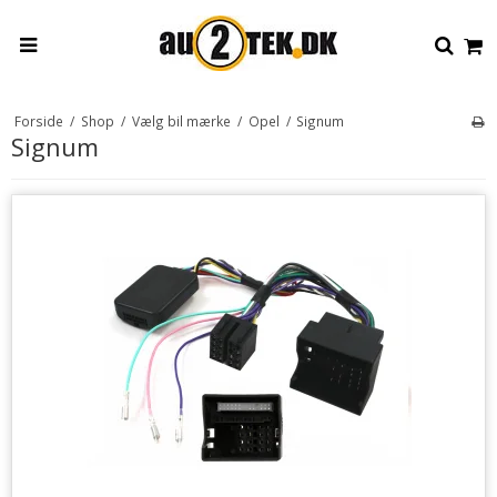
Forside
/
Shop
/
Vælg bil mærke
/
Opel
/
Signum
Signum