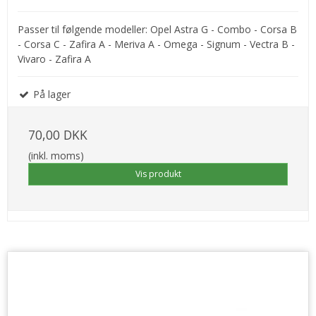
Passer til følgende modeller: Opel Astra G - Combo - Corsa B
- Corsa C - Zafira A - Meriva A - Omega - Signum - Vectra B -
Vivaro - Zafira A
På lager
70,00 DKK
(inkl. moms)
Vis produkt