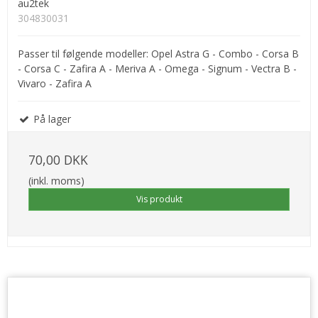
au2tek
304830031
Passer til følgende modeller: Opel Astra G - Combo - Corsa B
- Corsa C - Zafira A - Meriva A - Omega - Signum - Vectra B -
Vivaro - Zafira A
På lager
70,00 DKK
(inkl. moms)
Vis produkt