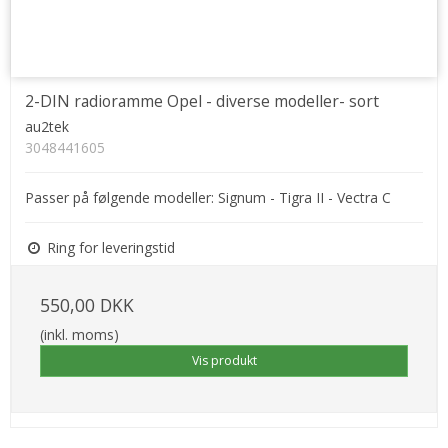
2-DIN radioramme Opel - diverse modeller- sort
au2tek
3048441605
Passer på følgende modeller: Signum - Tigra II - Vectra C
Ring for leveringstid
550,00 DKK
(inkl. moms)
Vis produkt