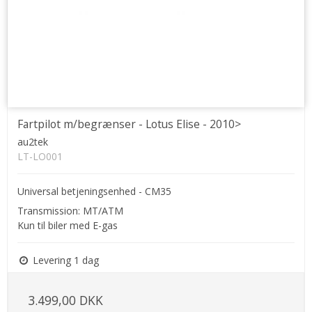
Fartpilot m/begrænser - Lotus Elise - 2010>
au2tek
LT-LO001
Universal betjeningsenhed - CM35
Transmission: MT/ATM
Kun til biler med E-gas
Levering 1 dag
3.499,00 DKK