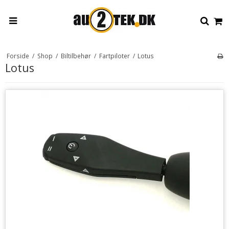
Forside
/
Shop
/
Biltilbehør
/
Fartpiloter
/
Lotus
Lotus