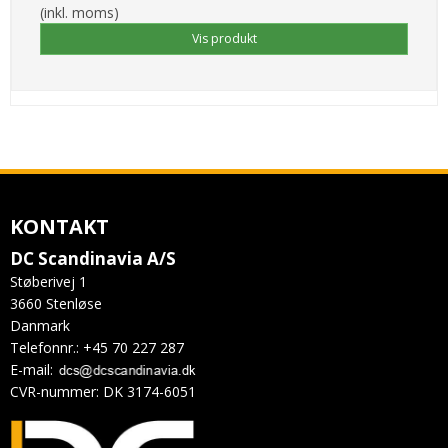
(inkl. moms)
Vis produkt
KONTAKT
DC Scandinavia A/S
Støberivej 1
3660 Stenløse
Danmark
Telefonnr.
:
+45 70 227 287
E-mail
:
CVR-nummer
:
DK 3174-6051