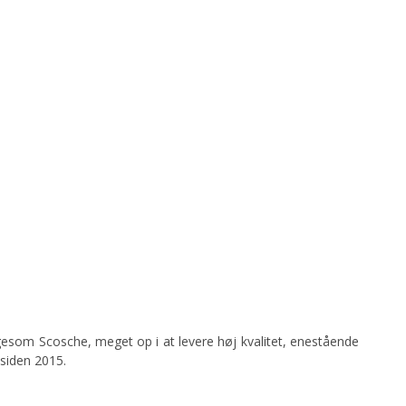
ligesom Scosche, meget op i at levere høj kvalitet, enestående
 siden 2015.