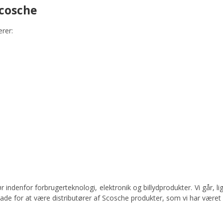
Scosche
ærer:
 indenfor forbrugerteknologi, elektronik og billydprodukter. Vi går, 
glade for at være distributører af Scosche produkter, som vi har været