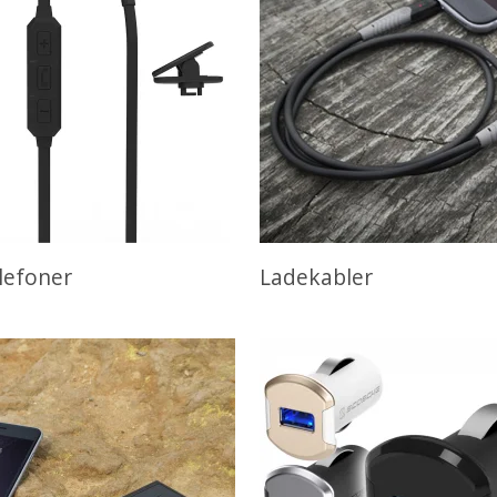
lefoner
Ladekabler