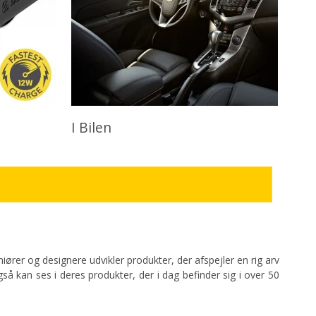
I Bilen
rer og designere udvikler produkter, der afspejler en rig arv
gså kan ses i deres produkter, der i dag befinder sig i over 50