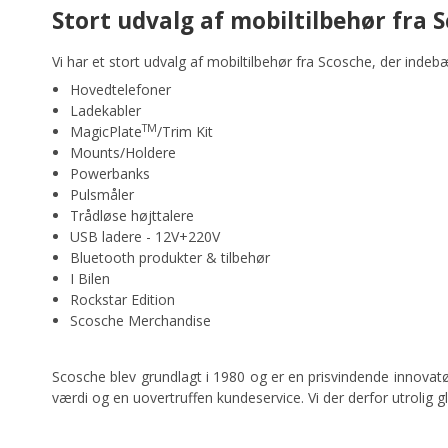
Stort udvalg af mobiltilbehør fra 
Vi har et stort udvalg af mobiltilbehør fra Scosche, der indeb
Hovedtelefoner
Ladekabler
TM
MagicPlate
/Trim Kit
Mounts/Holdere
Powerbanks
Pulsmåler
Trådløse højttalere
USB ladere - 12V+220V
Bluetooth produkter & tilbehør
I Bilen
Rockstar Edition
Scosche Merchandise
Scosche blev grundlagt i 1980 og er en prisvindende innovatør
værdi og en uovertruffen kundeservice. Vi der derfor utrolig 