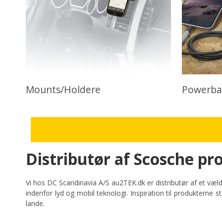
Mounts/Holdere
Powerba
Distributør af Scosche pr
Vi hos DC Scandinavia A/S au2TEK.dk er distributør af et væl
indenfor lyd og mobil teknologi. Inspiration til produkterne s
lande.