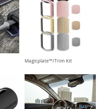
Magicplate™/Trim Kit