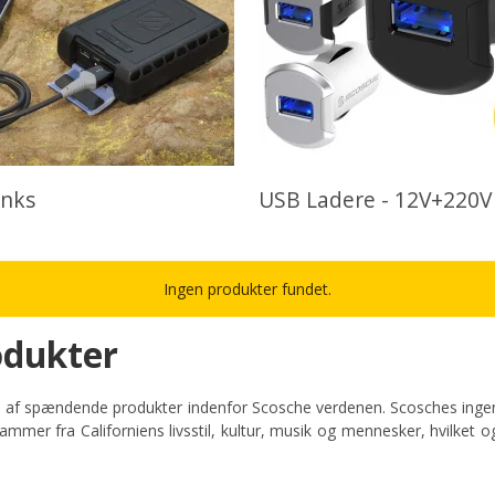
nks
USB Ladere - 12V+220V
Ingen produkter fundet.
odukter
d af spændende produkter indenfor Scosche verdenen. Scosches ingeniø
tammer fra Californiens livsstil, kultur, musik og mennesker, hvilket o