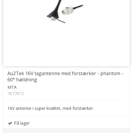
Au2Tek 16V tagantenne med forstærker - phantom -
60° hældning
MTA
7677872
16V antenne i super kvalitet, med forstærker.
På lager