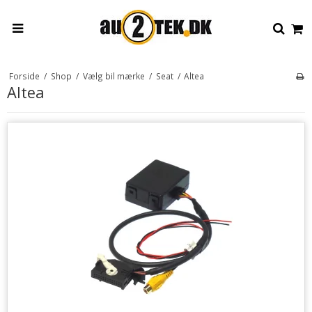
Forside
/
Shop
/
Vælg bil mærke
/
Seat
/
Altea
Altea