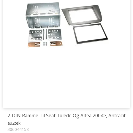
2-DIN Ramme Til Seat Toledo Og Altea 2004>, Antracit
au2tek
306044158