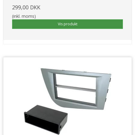
299,00 DKK
(inkl. moms)
Vis produkt