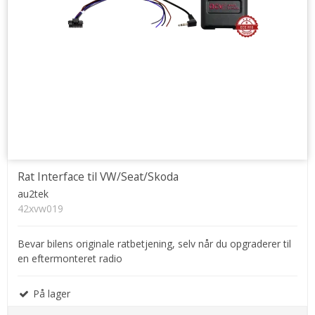
Rat Interface til VW/Seat/Skoda
au2tek
42xvw019
Bevar bilens originale ratbetjening, selv når du opgraderer til
en eftermonteret radio
På lager