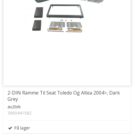
2-DIN Ramme Til Seat Toledo Og Altea 2004>, Dark
Grey
au2tek
3060441582
På lager