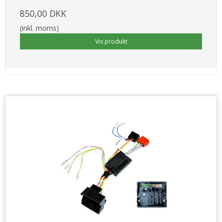
850,00 DKK
(inkl. moms)
Vis produkt