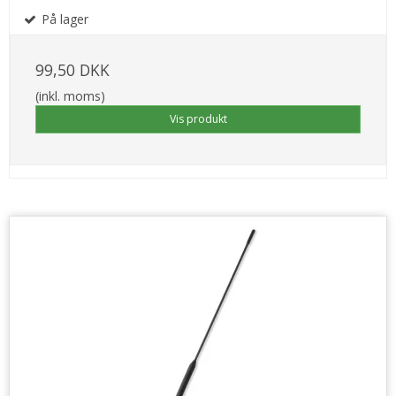
På lager
99,50 DKK
(inkl. moms)
Vis produkt