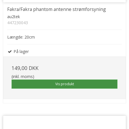
Fakra/Fakra phantom antenne strømforsyning
au2tek
447230043
Længde: 20cm
På lager
149,00 DKK
(inkl. moms)
Vis produkt