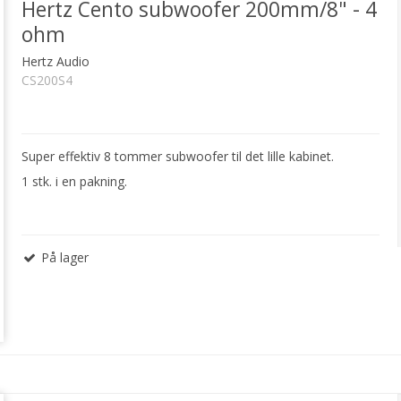
Hertz Cento subwoofer 200mm/8" - 4
ohm
Hertz Audio
CS200S4
Super effektiv 8 tommer subwoofer til det lille kabinet.
1 stk. i en pakning.
På lager