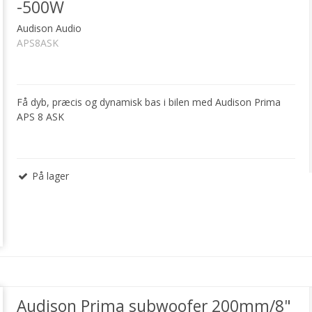
-500W
Audison Audio
APS8ASK
Få dyb, præcis og dynamisk bas i bilen med Audison Prima
APS 8 ASK
På lager
Audison Prima subwoofer 200mm/8"