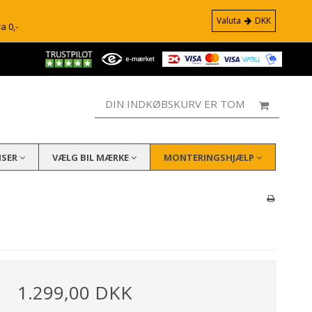
Valuta
DKK
ra 0,-
DIN INDKØBSKURV ER TOM
ISER
VÆLG BIL MÆRKE
MONTERINGSHJÆLP
1.299,00 DKK