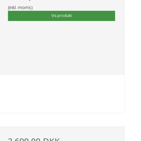
(inkl. moms)
Vis produkt
2.699,00 DKK