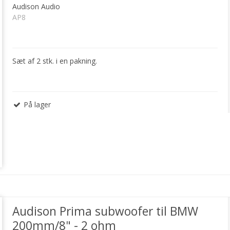
Audison Audio
AP8
Sæt af 2 stk. i en pakning.
På lager
Audison Prima subwoofer til BMW
200mm/8" - 2 ohm