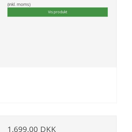
(inkl. moms)
Vis produkt
1.699,00 DKK