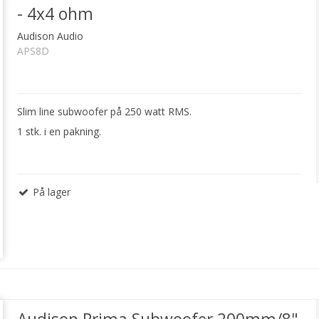
- 4x4 ohm
Audison Audio
APS8D
Slim line subwoofer på 250 watt RMS.
1 stk. i en pakning.
På lager