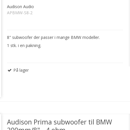
Audison Audio
APBMW-S8-2
8" subwoofer der passer i mange BMW modeller.
1 stk. i en pakning.
På lager
Audison Prima subwoofer til BMW