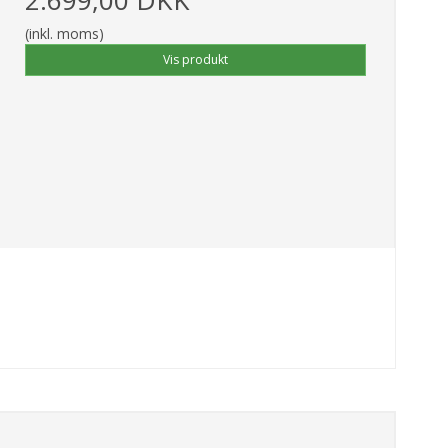
(inkl. moms)
Vis produkt