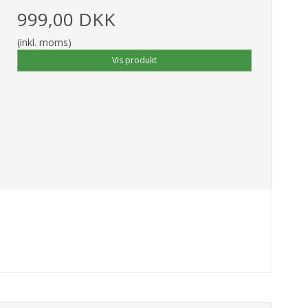
999,00 DKK
(inkl. moms)
Vis produkt