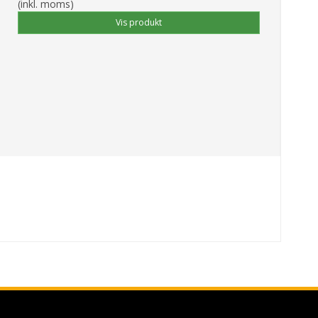
(inkl. moms)
Vis produkt