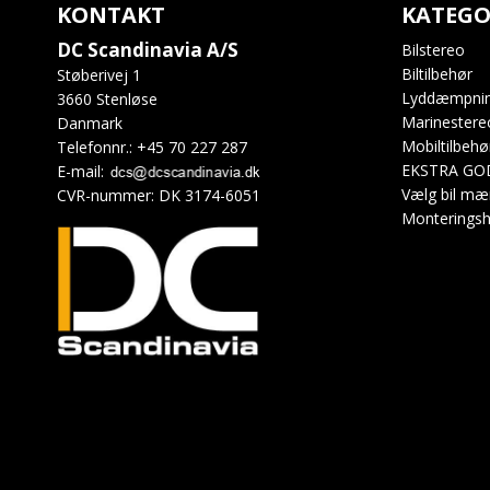
KONTAKT
KATEGO
DC Scandinavia A/S
Bilstereo
Biltilbehør
Støberivej 1
Lyddæmpni
3660 Stenløse
Marinestere
Danmark
Mobiltilbehø
Telefonnr.
:
+45 70 227 287
EKSTRA GO
E-mail
:
Vælg bil mæ
CVR-nummer
:
DK 3174-6051
Monteringsh