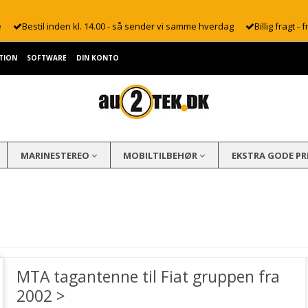
e
Bestil inden kl. 14.00 - så sender vi samme hverdag
Billig fragt - f
TION
SOFTWARE
DIN KONTO
MARINESTEREO
MOBILTILBEHØR
EKSTRA GODE PR
MTA tagantenne til Fiat gruppen fra
2002 >