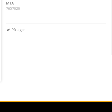
MTA
7657020
På lager