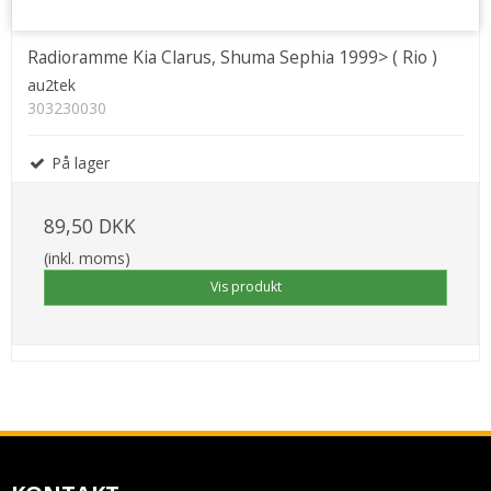
Radioramme Kia Clarus, Shuma Sephia 1999> ( Rio )
au2tek
303230030
På lager
89,50 DKK
(inkl. moms)
Vis produkt