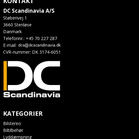
KONTAKT
DC Scandinavia A/S
Støberivej 1
3660 Stenløse
Danmark
Telefonnr.
:
+45 70 227 287
E-mail
:
CVR-nummer
:
DK 3174-6051
KATEGORIER
Bilstereo
Biltilbehør
Lyddæmpning