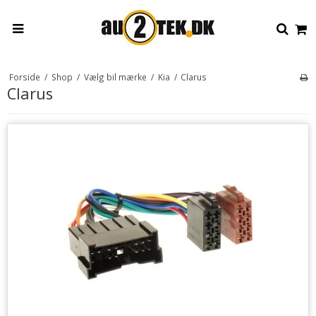
Forside
/
Shop
/
Vælg bil mærke
/
Kia
/
Clarus
Clarus