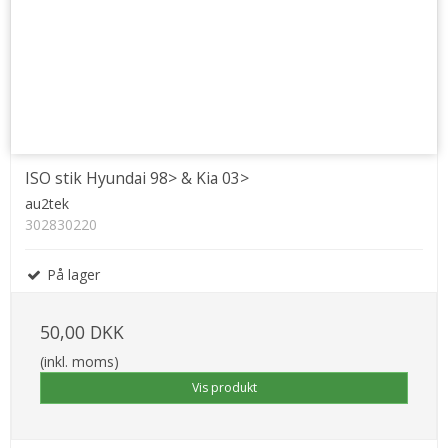
ISO stik Hyundai 98> & Kia 03>
au2tek
302830220
På lager
50,00 DKK
(inkl. moms)
Vis produkt