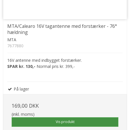
MTA/Calearo 16V tagantenne med forstærker - 76°
hældning
MTA
7677880
16V antenne med indbygget forstærker.
SPAR kr. 130,-
Normal pris kr. 399,-
På lager
169,00 DKK
(inkl. moms)
Vis produkt