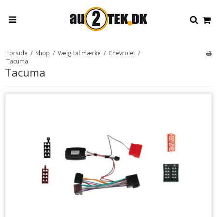
Forside
/
Shop
/
Vælg bil mærke
/
Chevrolet
/
Tacuma
Tacuma