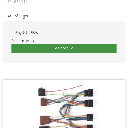
301631016
På lager
125,00 DKK
(inkl. moms)
Vis produkt