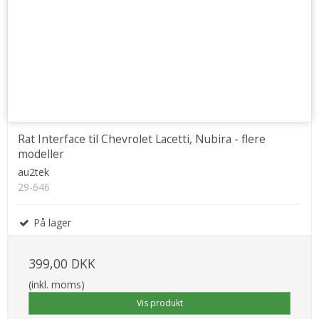
Rat Interface til Chevrolet Lacetti, Nubira - flere
modeller
au2tek
29-646
På lager
399,00 DKK
(inkl. moms)
Vis produkt