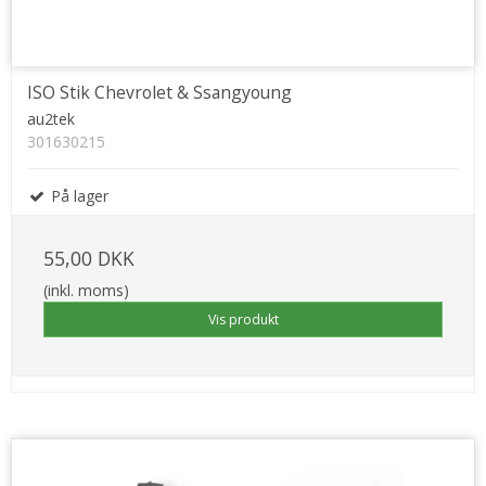
ISO Stik Chevrolet & Ssangyoung
au2tek
301630215
På lager
55,00 DKK
(inkl. moms)
Vis produkt