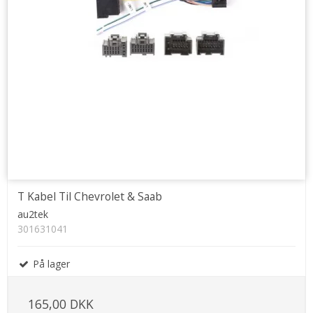
T Kabel Til Chevrolet & Saab
au2tek
301631041
På lager
165,00 DKK