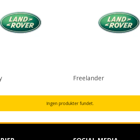
y
Freelander
Ingen produkter fundet.