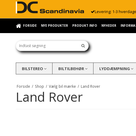
Levering: 1-3 hverdag
FORSIDE
NYE PRODUKTER
PRODUKT INFO
NYHEDER
INFORMA
BILSTEREO
BILTILBEHØR
LYDDÆMPNING
Forside
/
Shop
/
Vælg bil mærke
/
Land Rover
Land Rover