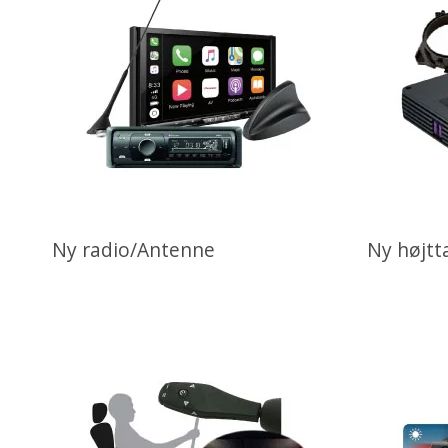
Ny radio/Antenne
Ny højtt