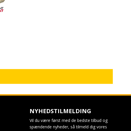
NYHEDSTILMELDING
Vil du være først med de bedste tilbud og
spændende nyheder, så tilmeld dig vores