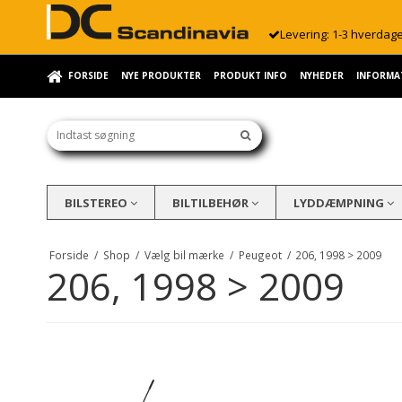
Levering: 1-3 hverdag
FORSIDE
NYE PRODUKTER
PRODUKT INFO
NYHEDER
INFORMA
BILSTEREO
BILTILBEHØR
LYDDÆMPNING
Forside
/
Shop
/
Vælg bil mærke
/
Peugeot
/
206, 1998 > 2009
206, 1998 > 2009