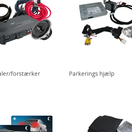
aler/forstærker
Parkerings hjælp