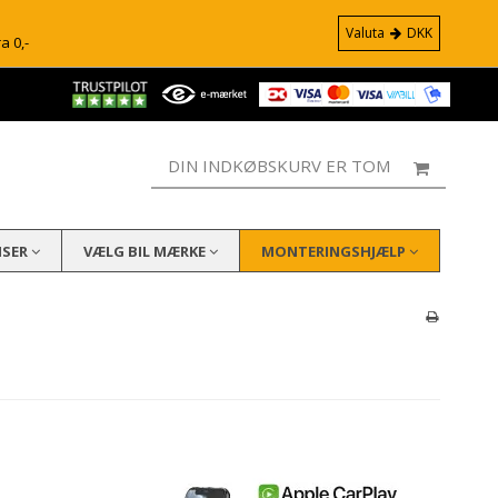
Valuta
DKK
ra 0,-
DIN INDKØBSKURV ER TOM
ISER
VÆLG BIL MÆRKE
MONTERINGSHJÆLP