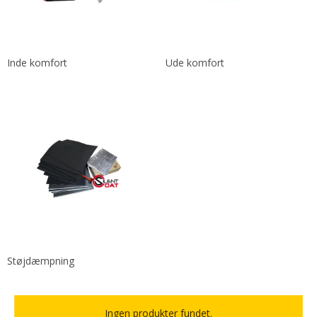
Inde komfort
Ude komfort
Støjdæmpning
Ingen produkter fundet.