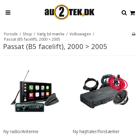
Forside
/
Shop
/
Vælg bil mærke
/
Volkswagen
/
Passat (B5 facelift), 2000 > 2005
Passat (B5 facelift), 2000 > 2005
Ny radio/Antenne
Ny højttaler/forstærker