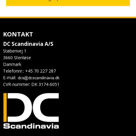
KONTAKT
DC Scandinavia A/S
Støberivej 1
3660 Stenløse
Danmark
Telefonnr.
:
+45 70 227 287
E-mail
:
CVR-nummer
:
DK 3174-6051