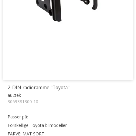
2-DIN radioramme "Toyota"
au2tek
3069381300-10
Passer på:
Forskellige Toyota bilmodeller
FARVE: MAT SORT