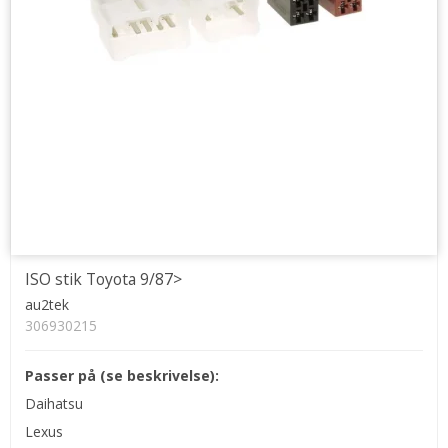
ISO stik Toyota 9/87>
au2tek
306930215
Passer på (se beskrivelse):
Daihatsu
Lexus