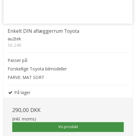
Enkelt DIN aflæggerrum Toyota
au2tek
50-240
Passer på:
Forskellige Toyota bilmodeller
FARVE: MAT SORT
På lager
290,00 DKK
(inkl. moms)
Vis produkt