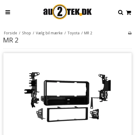
Forside
/
Shop
/
Vælg bil mærke
/
Toyota
/
MR 2
MR 2