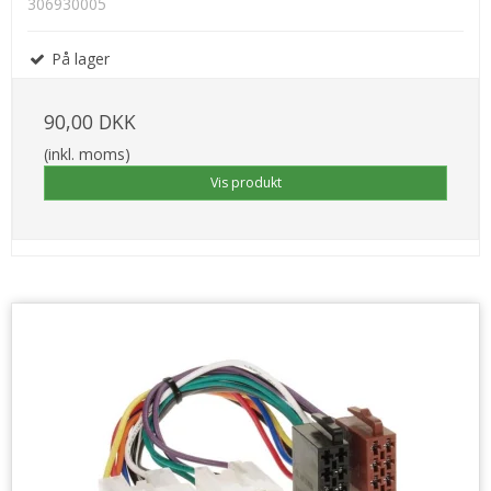
306930005
På lager
90,00 DKK
(inkl. moms)
Vis produkt