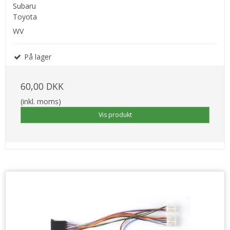
Subaru
Toyota
WV
På lager
60,00 DKK
(inkl. moms)
Vis produkt