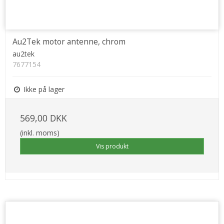
Au2Tek motor antenne, chrom
au2tek
7677154
Ikke på lager
569,00 DKK
(inkl. moms)
Vis produkt