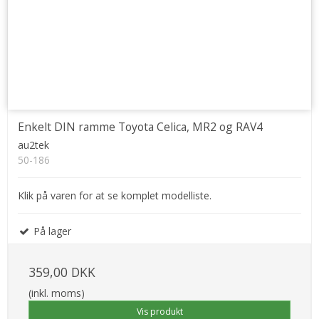
Enkelt DIN ramme Toyota Celica, MR2 og RAV4
au2tek
50-186
Klik på varen for at se komplet modelliste.
På lager
359,00 DKK
(inkl. moms)
Vis produkt