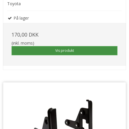
Toyota
På lager
170,00 DKK
(inkl. moms)
Vis produkt