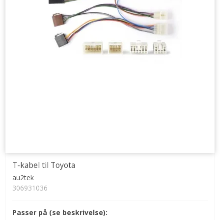
T-kabel til Toyota
au2tek
306931036
Passer på (se beskrivelse):