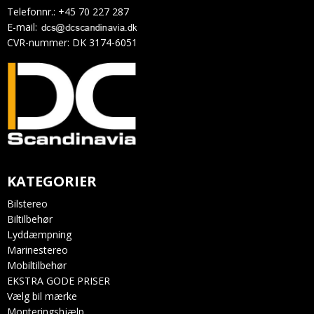
Telefonnr.
:
+45 70 227 287
E-mail
:
CVR-nummer
:
DK 3174-6051
KATEGORIER
Bilstereo
Biltilbehør
Lyddæmpning
Marinestereo
Mobiltilbehør
EKSTRA GODE PRISER
Vælg bil mærke
Monteringshjælp