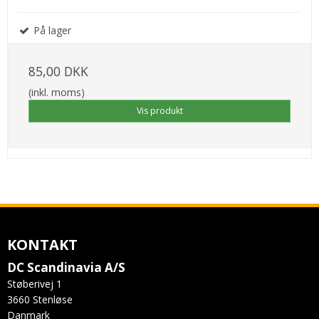
På lager
85,00 DKK
(inkl. moms)
Vis produkt
KONTAKT
DC Scandinavia A/S
Støberivej 1
3660 Stenløse
Danmark