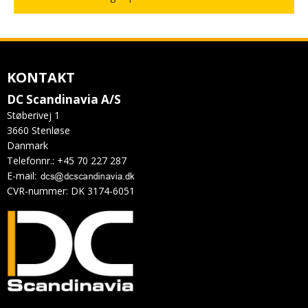
KONTAKT
DC Scandinavia A/S
Støberivej 1
3660 Stenløse
Danmark
Telefonnr.
:
+45 70 227 287
E-mail
:
CVR-nummer
:
DK 3174-6051