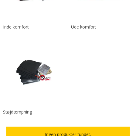
Inde komfort
Ude komfort
Støjdæmpning
Ingen produkter fundet.