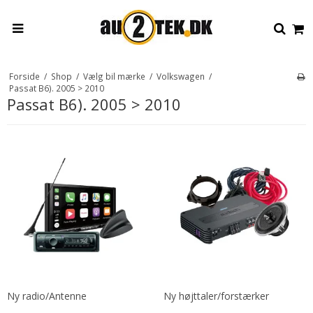
Forside
/
Shop
/
Vælg bil mærke
/
Volkswagen
/
Passat B6). 2005 > 2010
Passat B6). 2005 > 2010
Ny radio/Antenne
Ny højttaler/forstærker