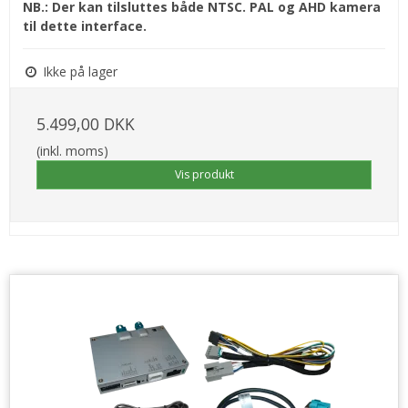
NB.: Der kan tilsluttes både NTSC. PAL og AHD kamera
til dette interface.
Ikke på lager
5.499,00 DKK
(inkl. moms)
Vis produkt