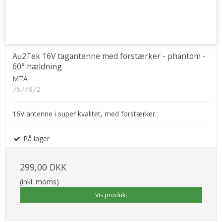
Au2Tek 16V tagantenne med forstærker - phantom -
60° hældning
MTA
7677872
16V antenne i super kvalitet, med forstærker.
På lager
299,00 DKK
(inkl. moms)
Vis produkt