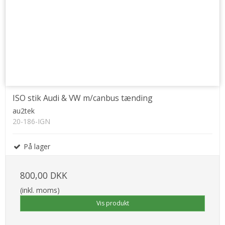
ISO stik Audi & VW m/canbus tænding
au2tek
20-186-IGN
På lager
800,00 DKK
(inkl. moms)
Vis produkt