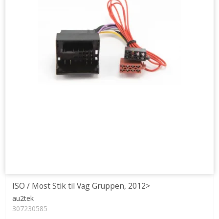
ISO / Most Stik til Vag Gruppen, 2012>
au2tek
307230585