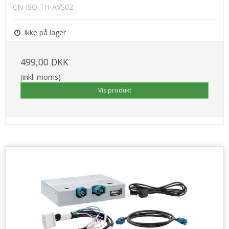
CN-ISO-TH-AVS02
Ikke på lager
499,00 DKK
(inkl. moms)
Vis produkt