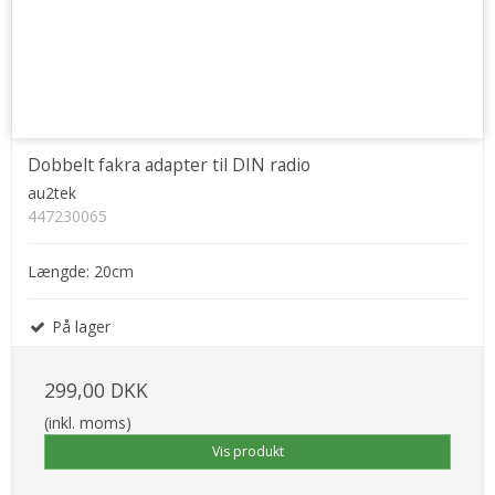
Dobbelt fakra adapter til DIN radio
au2tek
447230065
Længde: 20cm
På lager
299,00 DKK
(inkl. moms)
Vis produkt