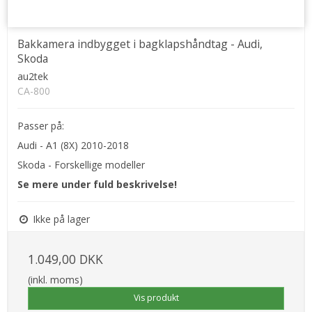
Bakkamera indbygget i bagklapshåndtag - Audi,
Skoda
au2tek
CA-800
Passer på:
Audi - A1 (8X) 2010-2018
Skoda - Forskellige modeller
Se mere under fuld beskrivelse!
Ikke på lager
1.049,00 DKK
(inkl. moms)
Vis produkt