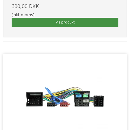
300,00 DKK
(inkl. moms)
Vis produkt