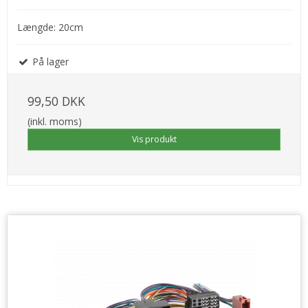
Længde: 20cm
På lager
99,50 DKK
(inkl. moms)
Vis produkt