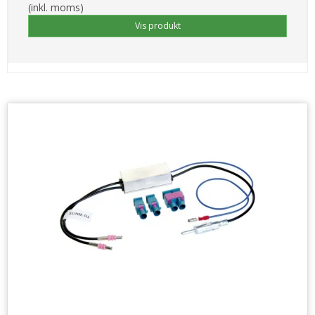
(inkl. moms)
Vis produkt