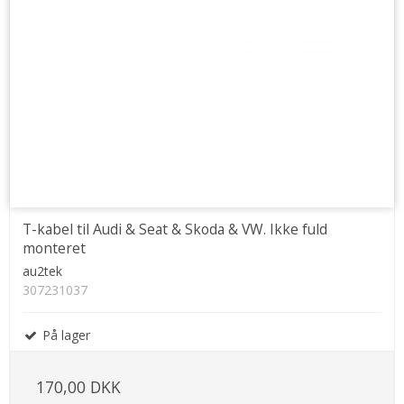
T-kabel til Audi & Seat & Skoda & VW. Ikke fuld
monteret
au2tek
307231037
På lager
170,00 DKK