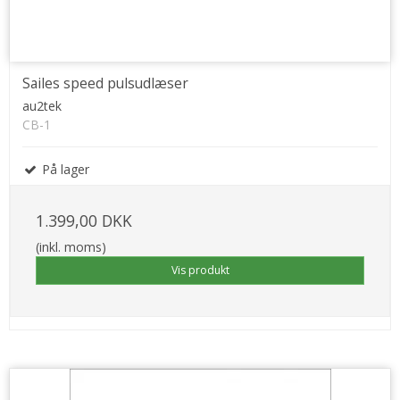
Sailes speed pulsudlæser
au2tek
CB-1
På lager
1.399,00 DKK
(inkl. moms)
Vis produkt