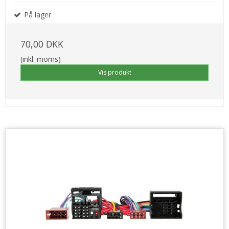
På lager
70,00 DKK
(inkl. moms)
Vis produkt