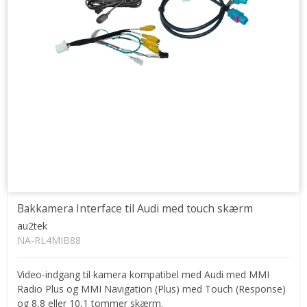
Bakkamera Interface til Audi med touch skærm
au2tek
NA-RL4MIB88
Video-indgang til kamera kompatibel med Audi med MMI
Radio Plus og MMI Navigation (Plus) med Touch (Response)
og 8,8 eller 10,1 tommer skærm.