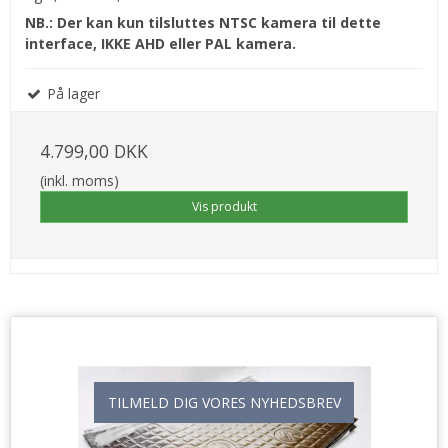
NB.: Der kan kun tilsluttes NTSC kamera til dette
interface, IKKE AHD eller PAL kamera.
På lager
4.799,00 DKK
(inkl. moms)
Vis produkt
TILMELD DIG VORES NYHEDSBREV