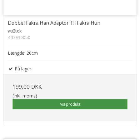
Dobbel Fakra Han Adaptor Til Fakra Hun
au2tek
447930050
Længde: 20cm
På lager
199,00 DKK
(inkl. moms)
Vis produkt