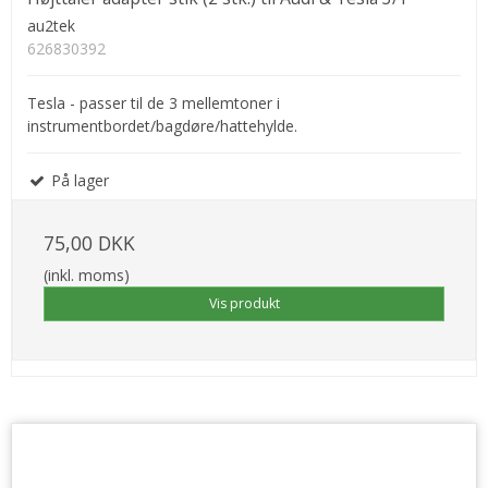
au2tek
626830392
Tesla - passer til de 3 mellemtoner i
instrumentbordet/bagdøre/hattehylde.
På lager
75,00 DKK
(inkl. moms)
Vis produkt