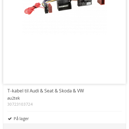
T-kabel til Audi & Seat & Skoda & VW
au2tek
30723103724
På lager