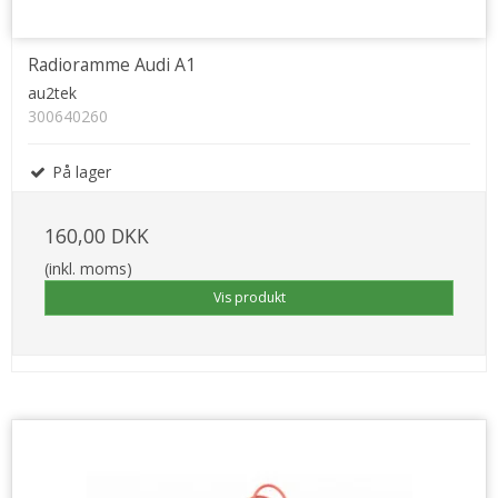
Radioramme Audi A1
au2tek
300640260
På lager
160,00 DKK
(inkl. moms)
Vis produkt