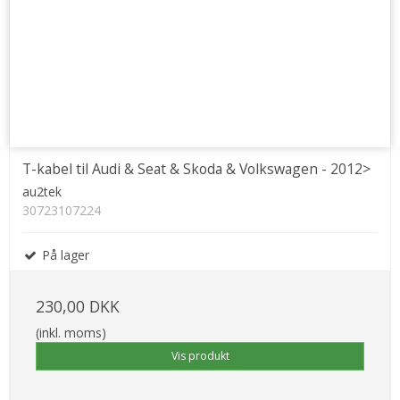
T-kabel til Audi & Seat & Skoda & Volkswagen - 2012>
au2tek
30723107224
På lager
230,00 DKK
(inkl. moms)
Vis produkt