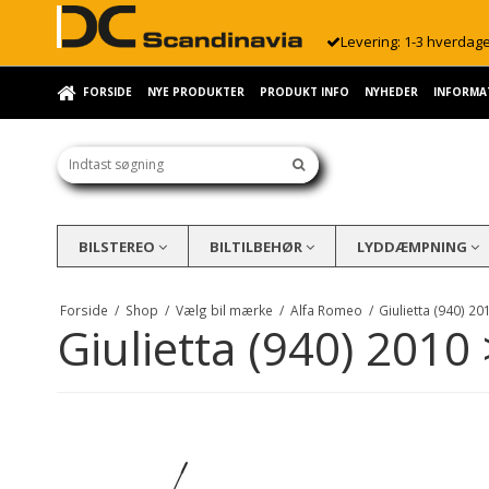
Levering: 1-3 hverdag
FORSIDE
NYE PRODUKTER
PRODUKT INFO
NYHEDER
INFORMA
BILSTEREO
BILTILBEHØR
LYDDÆMPNING
Forside
/
Shop
/
Vælg bil mærke
/
Alfa Romeo
/
Giulietta (940) 20
Giulietta (940) 2010 