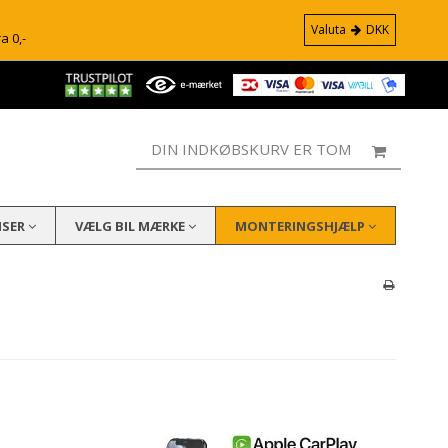
Valuta
DKK
ra 0,-
DIN INDKØBSKURV ER TOM
ISER
VÆLG BIL MÆRKE
MONTERINGSHJÆLP