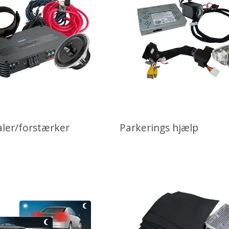
aler/forstærker
Parkerings hjælp