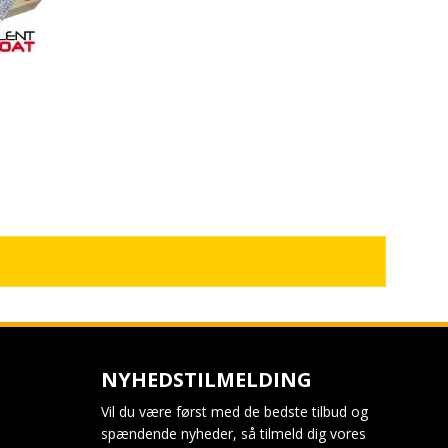
NYHEDSTILMELDING
Vil du være først med de bedste tilbud og
spændende nyheder, så tilmeld dig vores