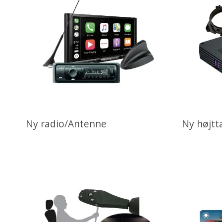
Ny radio/Antenne
Ny højtt