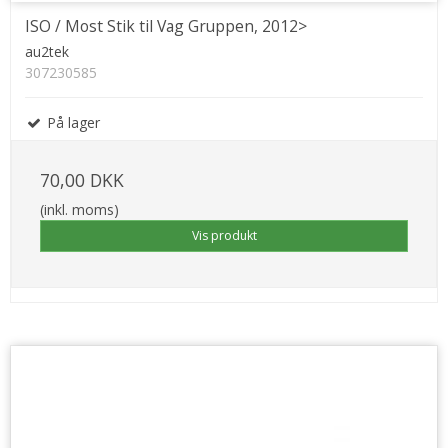
ISO / Most Stik til Vag Gruppen, 2012>
au2tek
307230585
På lager
70,00 DKK
(inkl. moms)
Vis produkt