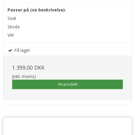
Passer på (se beskrivelse):
Seat
Skoda
VW
På lager
1.399,00 DKK
(inkl. moms)
Vis produkt