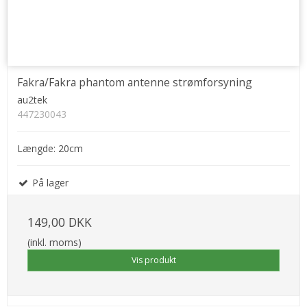
Fakra/Fakra phantom antenne strømforsyning
au2tek
447230043
Længde: 20cm
På lager
149,00 DKK
(inkl. moms)
Vis produkt