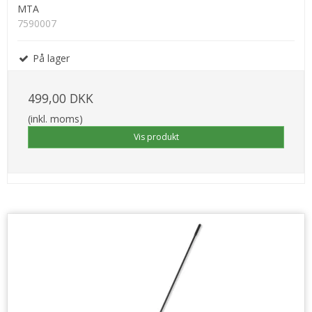
MTA
7590007
På lager
499,00 DKK
(inkl. moms)
Vis produkt