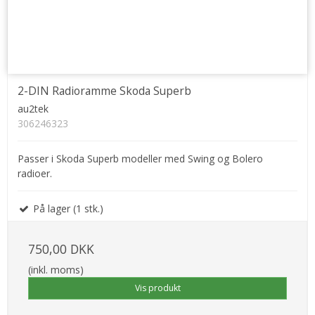
2-DIN Radioramme Skoda Superb
au2tek
306246323
Passer i Skoda Superb modeller med Swing og Bolero
radioer.
På lager (1 stk.)
750,00 DKK
(inkl. moms)
Vis produkt