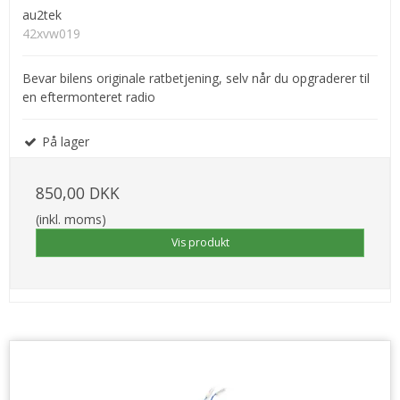
au2tek
42xvw019
Bevar bilens originale ratbetjening, selv når du opgraderer til
en eftermonteret radio
På lager
850,00 DKK
(inkl. moms)
Vis produkt