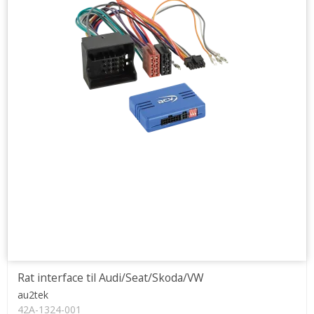
Rat interface til Audi/Seat/Skoda/VW
au2tek
42A-1324-001