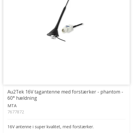
Au2Tek 16V tagantenne med forstærker - phantom -
60° hældning
MTA
7677872
16V antenne i super kvalitet, med forstærker.