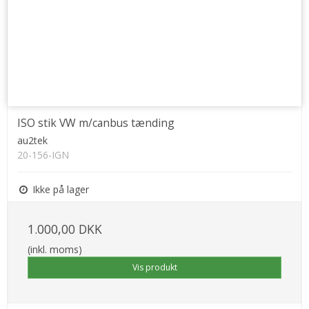
ISO stik VW m/canbus tænding
au2tek
20-156-IGN
Ikke på lager
1.000,00 DKK
(inkl. moms)
Vis produkt