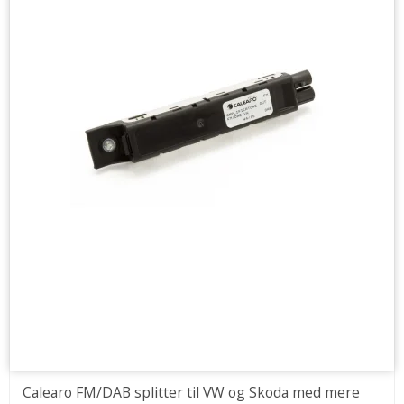
Calearo FM/DAB splitter til VW og Skoda med mere