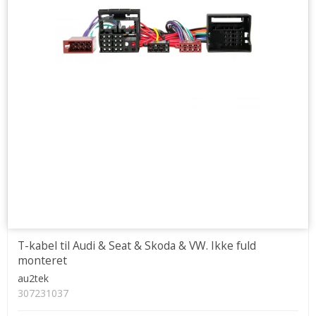
T-kabel til Audi & Seat & Skoda & VW. Ikke fuld
monteret
au2tek
307231037