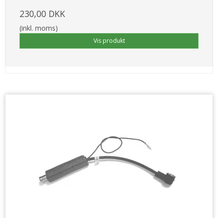
230,00 DKK
(inkl. moms)
Vis produkt