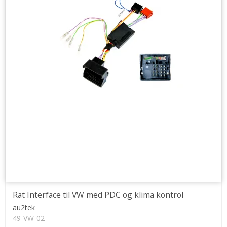
Rat Interface til VW med PDC og klima kontrol
au2tek
49-VW-02