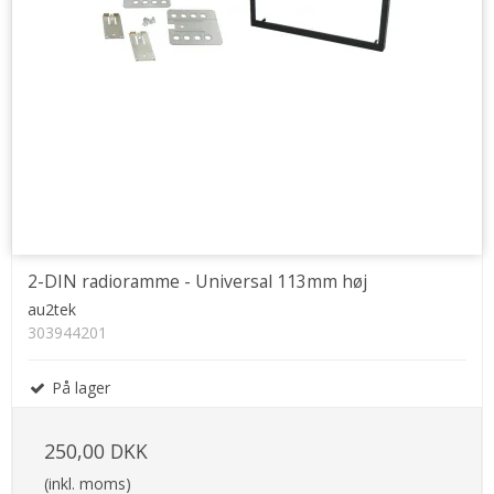
2-DIN radioramme - Universal 113mm høj
au2tek
303944201
På lager
250,00 DKK
(inkl. moms)