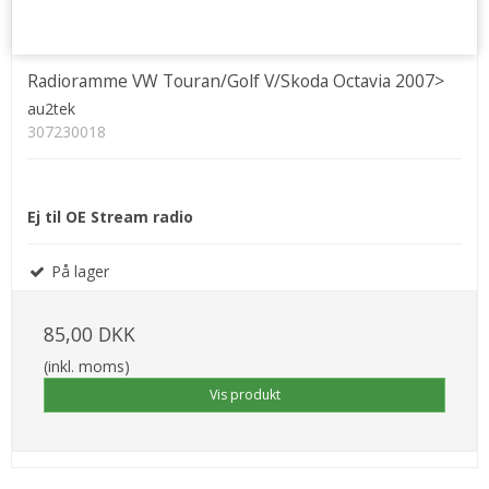
Radioramme VW Touran/Golf V/Skoda Octavia 2007>
au2tek
307230018
Ej til OE Stream radio
På lager
85,00 DKK
(inkl. moms)
Vis produkt