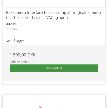
Bakkamera Interface til tilslutning af originalt kamera
til eftermarkeds radio. VAG grupen
au2tek
27-266
På lager
1.599,00 DKK
(inkl. moms)
Vis produkt