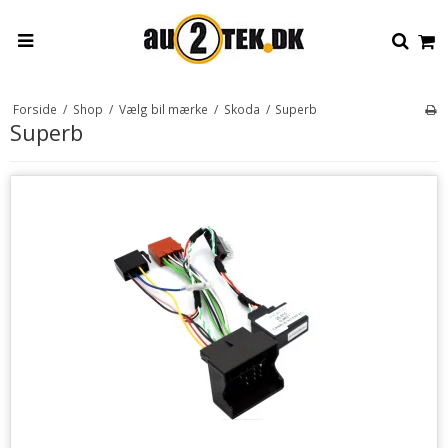
Forside
/
Shop
/
Vælg bil mærke
/
Skoda
/
Superb
Superb