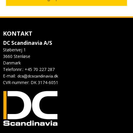
KONTAKT
DC Scandinavia A/S
Støberivej 1
3660 Stenløse
Danmark
Telefonnr.
:
+45 70 227 287
E-mail
:
CVR-nummer
:
DK 3174-6051