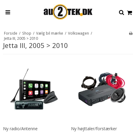
Forside
/
Shop
/
Vælg bil mærke
/
Volkswagen
/
Jetta III, 2005 > 2010
Jetta III, 2005 > 2010
Ny radio/Antenne
Ny højttaler/forstærker