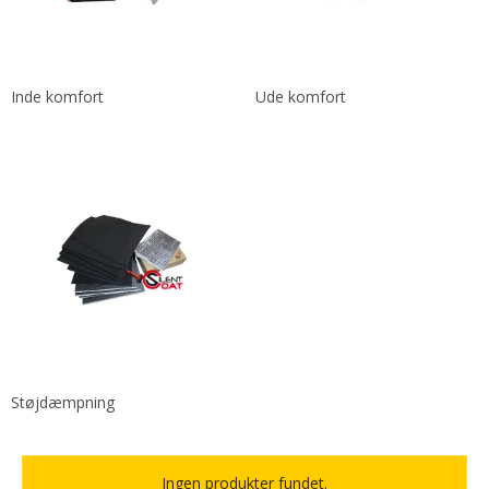
Inde komfort
Ude komfort
Støjdæmpning
Ingen produkter fundet.