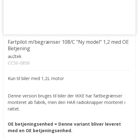
Fartpilot m/begrænser 108/C "Ny model" 1,2 med OE
Betjening
au2tek
CC50-0856
Kun til biler med 1,2L motor
Denne version bruges til biler der IKKE har fartbegrænser
monteret ab fabrik, men den HAR radioknapper monteret i
rattet.
OE betjeningsenhed = Denne variant bliver leveret
med en OE betjeningsenhed.