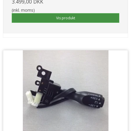
3.499,00 DKK
(inkl. moms)
Vis produkt