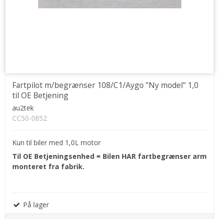
Fartpilot m/begrænser 108/C1/Aygo "Ny model" 1,0
til OE Betjening
au2tek
CC50-0852
Kun til biler med 1,0L motor
Til OE Betjeningsenhed = Bilen HAR fartbegrænser arm
monteret fra fabrik.
På lager