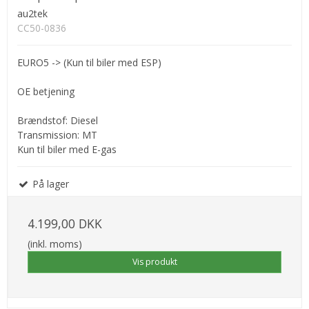
au2tek
CC50-0836
EURO5 -> (Kun til biler med ESP)
OE betjening
Brændstof: Diesel
Transmission: MT
Kun til biler med E-gas
På lager
4.199,00 DKK
(inkl. moms)
Vis produkt