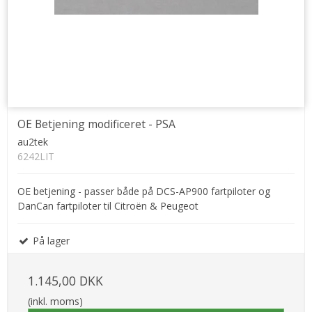
OE Betjening modificeret - PSA
au2tek
6242LIT
OE betjening - passer både på DCS-AP900 fartpiloter og
DanCan fartpiloter til Citroën & Peugeot
På lager
1.145,00 DKK
(inkl. moms)