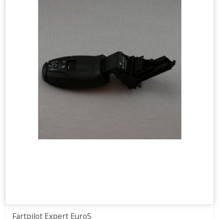
Fartpilot Expert Euro5