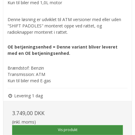
Kun til biler med 1,0L motor
Denne løsning er udviklet til ATM versioner med eller uden
"SHIFT PADDLES" monteret oppe ved rattet, og
radioknapper monteret i rattet.
OE betjeningsenhed = Denne variant bliver leveret
med en OE betjeningsenhed.
Brændstof: Benzin
Transmission: ATM
Kun til biler med E-gas
Levering 1 dag
3.749,00 DKK
(inkl. moms)
Vis produkt