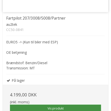
Fartpilot 207/3008/5008/Partner
au2tek
CC50-0841
EURO5 -> (Kun til biler med ESP)
OE betjening
Brændstof: Benzin/Diesel
Transmission: MT
På lager
4.199,00 DKK
(inkl. moms)
Vis produkt