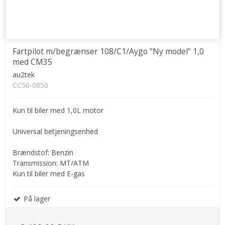
Fartpilot m/begrænser 108/C1/Aygo "Ny model" 1,0
med CM35
au2tek
CC50-0850
Kun til biler med 1,0L motor
Universal betjeningsenhed
Brændstof: Benzin
Transmission: MT/ATM
Kun til biler med E-gas
På lager