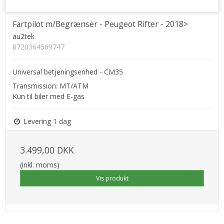
Fartpilot m/Begrænser - Peugeot Rifter - 2018>
au2tek
8720364569747
Universal betjeningsenhed - CM35
Transmission: MT/ATM
Kun til biler med E-gas
Levering 1 dag
3.499,00 DKK
(inkl. moms)
Vis produkt