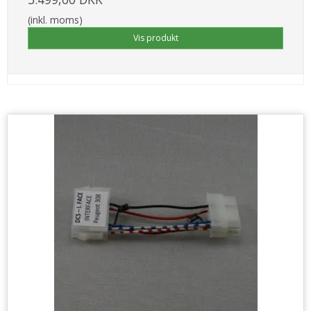
(inkl. moms)
Vis produkt