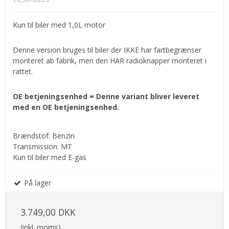
Kun til biler med 1,0L motor
Denne version bruges til biler der IKKE har fartbegrænser
monteret ab fabrik, men den HAR radioknapper monteret i
rattet.
OE betjeningsenhed = Denne variant bliver leveret
med en OE betjeningsenhed.
Brændstof: Benzin
Transmission: MT
Kun til biler med E-gas
På lager
3.749,00 DKK
(inkl. moms)