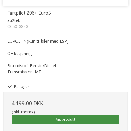
Fartpilot 206+ Euro5
au2tek
CC50-0840
EURO5 -> (Kun til biler med ESP)
OE betjening
Brændstof: Benzin/Diesel
Transmission: MT
På lager
4.199,00 DKK
(inkl. moms)
Vis produkt