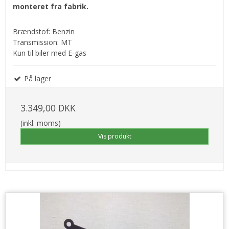
monteret fra fabrik.
Brændstof: Benzin
Transmission: MT
Kun til biler med E-gas
På lager
3.349,00 DKK
(inkl. moms)
Vis produkt