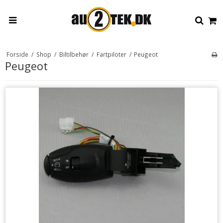
Forside
/
Shop
/
Biltilbehør
/
Fartpiloter
/
Peugeot
Peugeot