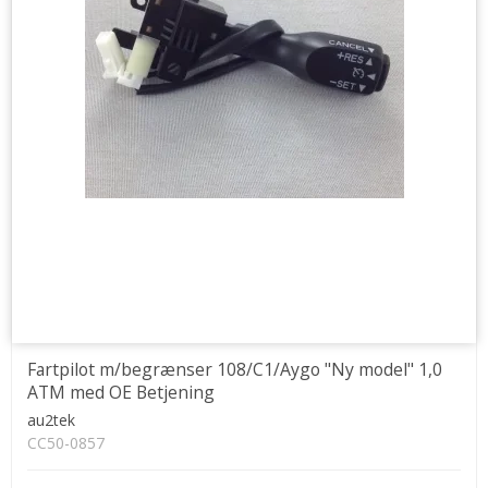
Fartpilot m/begrænser 108/C1/Aygo "Ny model" 1,0
ATM med OE Betjening
au2tek
CC50-0857