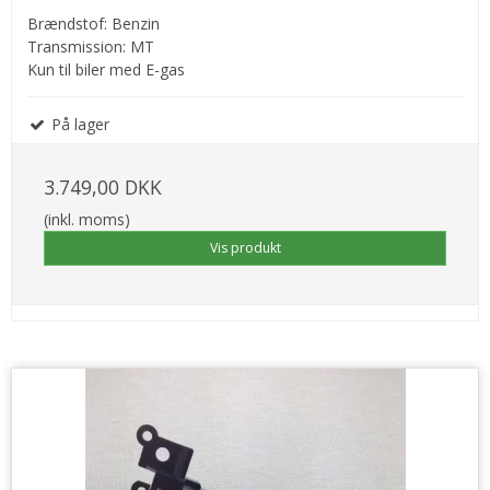
Brændstof: Benzin
Transmission: MT
Kun til biler med E-gas
På lager
3.749,00 DKK
(inkl. moms)
Vis produkt