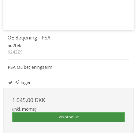
OE Betjening - PSA
au2tek
6242Z9
PSA OE betjeningsarm
På lager
1.045,00 DKK
(inkl. moms)
Vis produkt