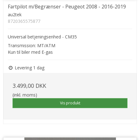
Fartpilot m/Begrænser - Peugeot 2008 - 2016-2019
au2tek
8720365575877
Universal betjeningsenhed - CM35
Transmission: MT/ATM
Kun til biler med E-gas
Levering 1 dag
3.499,00 DKK
(inkl. moms)
Vis produkt