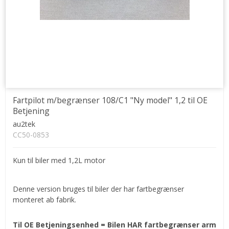
Fartpilot m/begrænser 108/C1 "Ny model" 1,2 til OE
Betjening
au2tek
CC50-0853
Kun til biler med 1,2L motor
Denne version bruges til biler der har fartbegrænser
monteret ab fabrik.
Til OE Betjeningsenhed = Bilen HAR fartbegrænser arm