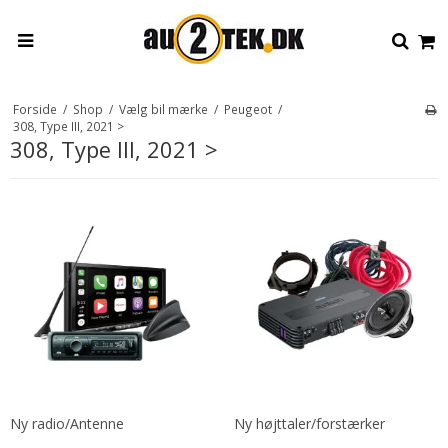
Forside
/
Shop
/
Vælg bil mærke
/
Peugeot
/
308, Type III, 2021 >
308, Type III, 2021 >
Ny radio/Antenne
Ny højttaler/forstærker