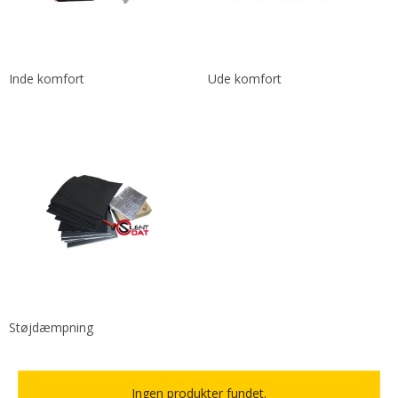
Inde komfort
Ude komfort
Støjdæmpning
Ingen produkter fundet.