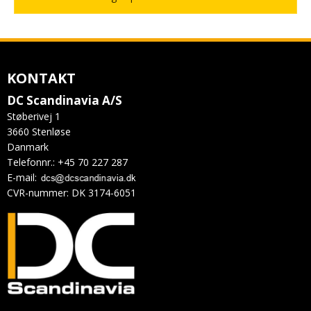
KONTAKT
DC Scandinavia A/S
Støberivej 1
3660 Stenløse
Danmark
Telefonnr.
:
+45 70 227 287
E-mail
:
CVR-nummer
:
DK 3174-6051