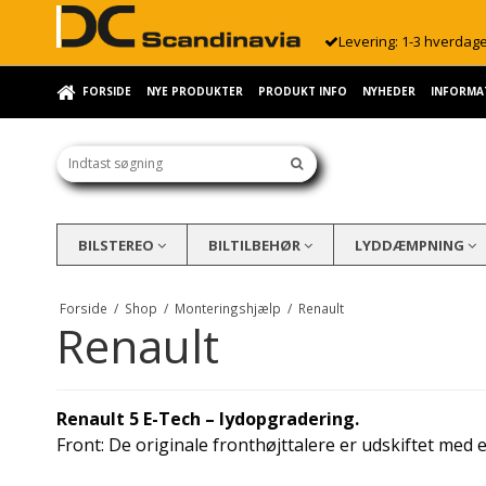
Levering: 1-3 hverdag
FORSIDE
NYE PRODUKTER
PRODUKT INFO
NYHEDER
INFORMA
BILSTEREO
BILTILBEHØR
LYDDÆMPNING
Forside
/
Shop
/
Monteringshjælp
/
Renault
Renault
Renault 5 E-Tech – lydopgradering.
Front: De originale fronthøjttalere er udskiftet med