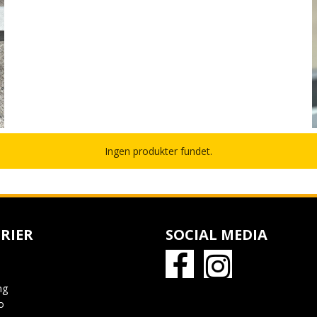
Ingen produkter fundet.
RIER
SOCIAL MEDIA
ng
o