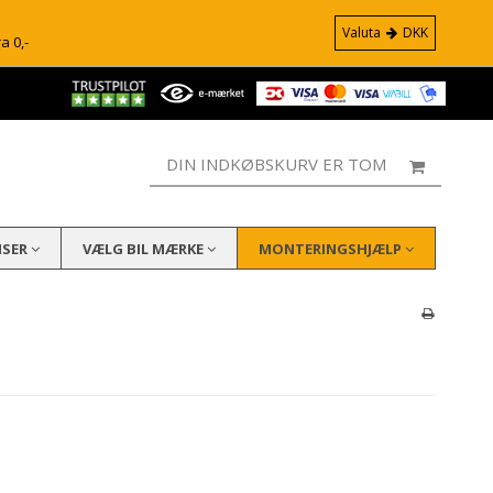
Valuta
DKK
ra 0,-
DIN INDKØBSKURV ER TOM
ISER
VÆLG BIL MÆRKE
MONTERINGSHJÆLP