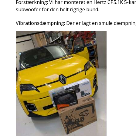
Forstærkning: Vi har monteret en Hertz CP5.1K 5-kana
subwoofer for den helt rigtige bund.
Vibrationsdæmpning: Der er lagt en smule dæmpning