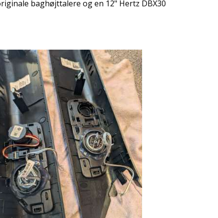
originale baghøjttalere og en 12" Hertz DBX30