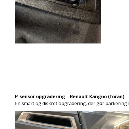
P-sensor opgradering – Renault Kangoo (foran)
En smart og diskret opgradering, der gør parkering l