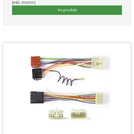
(inkl. moms)
Vis produkt