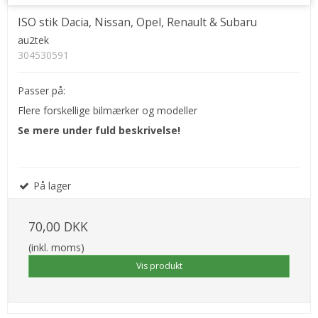
ISO stik Dacia, Nissan, Opel, Renault & Subaru
au2tek
304530591
Passer på:
Flere forskellige bilmærker og modeller
Se mere under fuld beskrivelse!
På lager
70,00 DKK
(inkl. moms)
Vis produkt