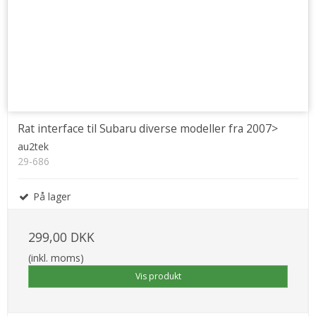
Rat interface til Subaru diverse modeller fra 2007>
au2tek
29-686
På lager
299,00 DKK
(inkl. moms)
Vis produkt