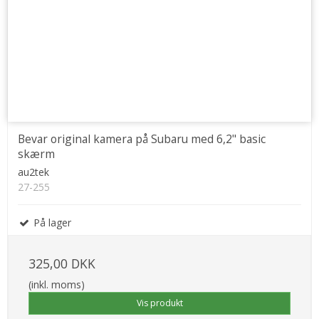
Bevar original kamera på Subaru med 6,2" basic
skærm
au2tek
27-255
På lager
325,00 DKK
(inkl. moms)
Vis produkt