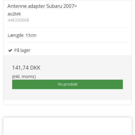
Antenne adapter Subaru 2007>
au2tek
446330008
Længde: 15cm
På lager
141,74 DKK
(inkl. moms)
Vis produkt