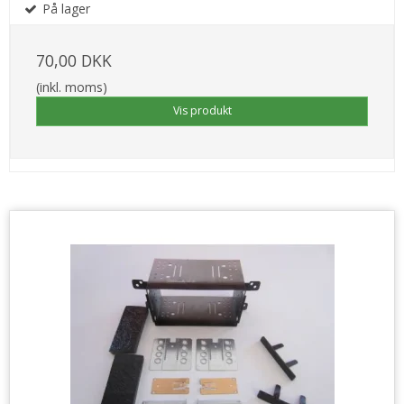
På lager
70,00 DKK
(inkl. moms)
Vis produkt