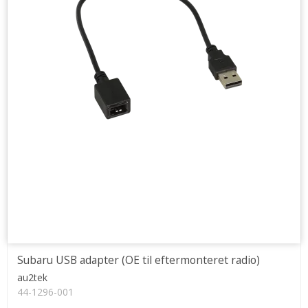
Subaru USB adapter (OE til eftermonteret radio)
au2tek
44-1296-001