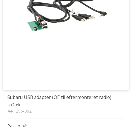
Subaru USB adapter (OE til eftermonteret radio)
au2tek
44-1296-002
Passer på: