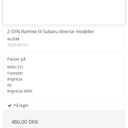
2-DIN Ramme til Subaru diverse modeller
au2tek
306346334
Passer på:
WRX-STI
Forester
Impreza
XV
Impreza-WRX
På lager
480,00 DKK