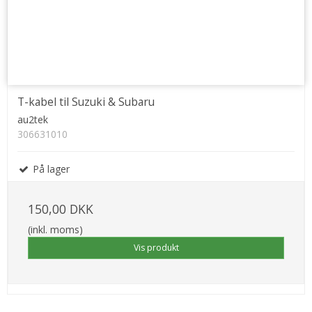
T-kabel til Suzuki & Subaru
au2tek
306631010
På lager
150,00 DKK
(inkl. moms)
Vis produkt