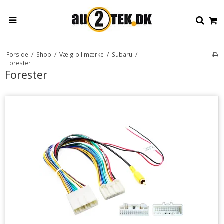
Forside
/
Shop
/
Vælg bil mærke
/
Subaru
/
Forester
Forester