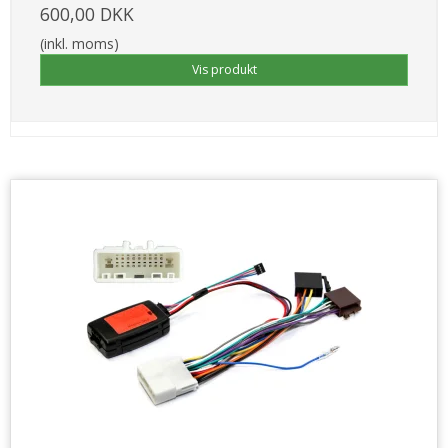
600,00 DKK
(inkl. moms)
Vis produkt