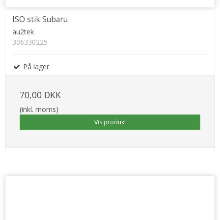
ISO stik Subaru
au2tek
306330225
På lager
70,00 DKK
(inkl. moms)
Vis produkt