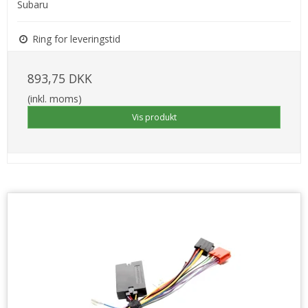
Subaru
Ring for leveringstid
893,75 DKK
(inkl. moms)
Vis produkt