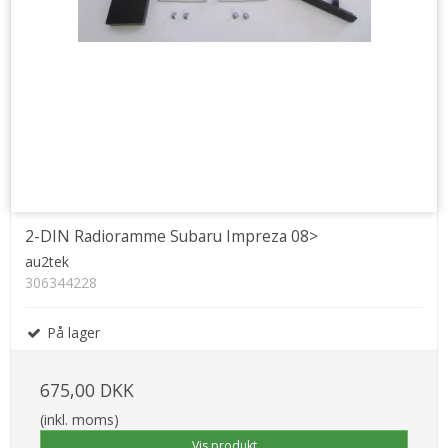
2-DIN Radioramme Subaru Impreza 08>
au2tek
306344228
På lager
675,00 DKK
(inkl. moms)
Vis produkt