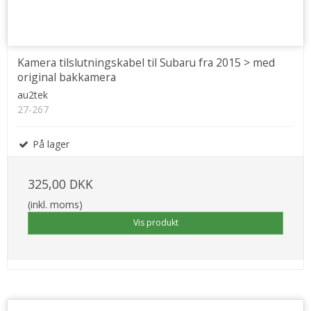
Kamera tilslutningskabel til Subaru fra 2015 > med
original bakkamera
au2tek
27-267
På lager
325,00 DKK
(inkl. moms)
Vis produkt