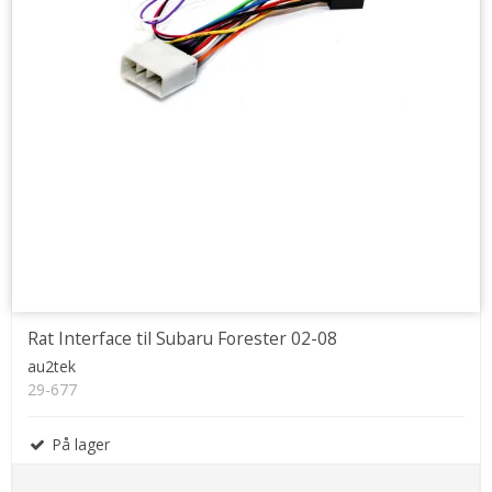
Rat Interface til Subaru Forester 02-08
au2tek
29-677
På lager