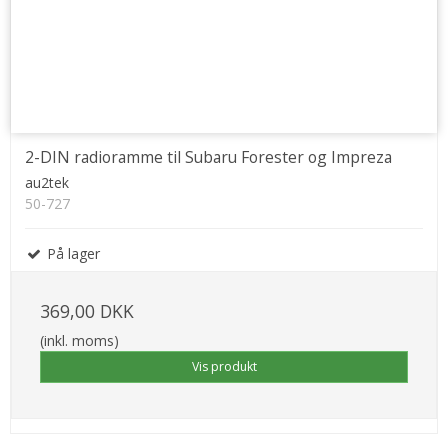
2-DIN radioramme til Subaru Forester og Impreza
au2tek
50-727
På lager
369,00 DKK
(inkl. moms)
Vis produkt