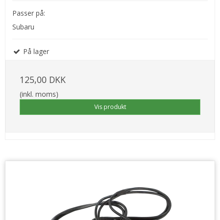
Passer på:
Subaru
På lager
125,00 DKK
(inkl. moms)
Vis produkt