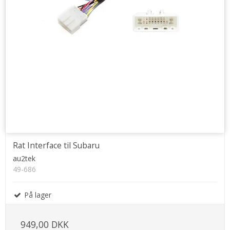
Rat Interface til Subaru
au2tek
49-686
På lager
949,00 DKK