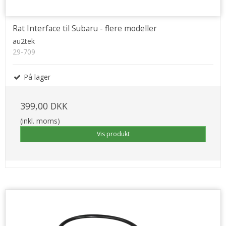
Rat Interface til Subaru - flere modeller
au2tek
29-709
På lager
399,00 DKK
(inkl. moms)
Vis produkt