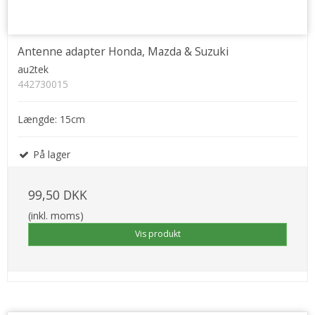
Antenne adapter Honda, Mazda & Suzuki
au2tek
442730015
Længde: 15cm
På lager
99,50 DKK
(inkl. moms)
Vis produkt