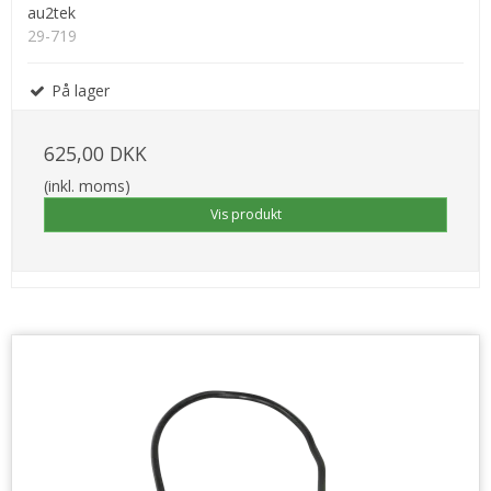
au2tek
29-719
På lager
625,00 DKK
(inkl. moms)
Vis produkt