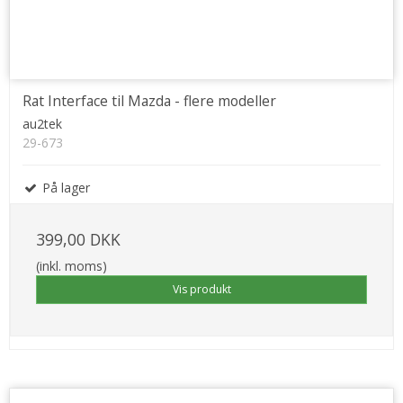
Rat Interface til Mazda - flere modeller
au2tek
29-673
På lager
399,00 DKK
(inkl. moms)
Vis produkt