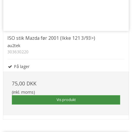
ISO stik Mazda før 2001 (Ikke 121 3/93>)
au2tek
303630220
På lager
75,00 DKK
(inkl. moms)
Vis produkt