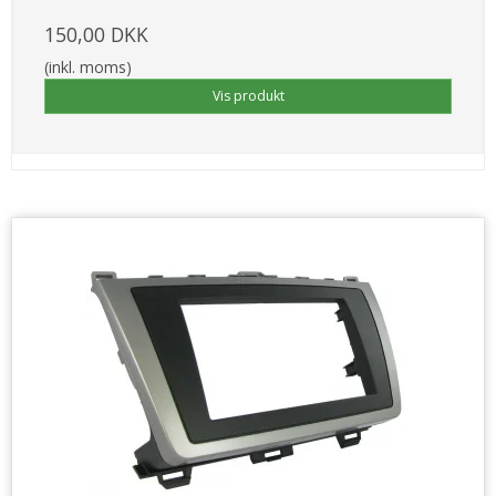
150,00 DKK
(inkl. moms)
Vis produkt