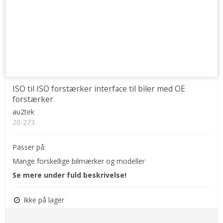
ISO til ISO forstærker interface til biler med OE
forstærker
au2tek
20-273
Passer på:
Mange forskellige bilmærker og modeller
Se mere under fuld beskrivelse!
Ikke på lager