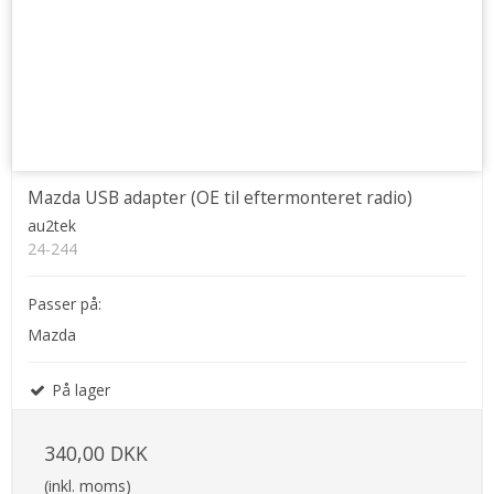
Mazda USB adapter (OE til eftermonteret radio)
au2tek
24-244
Passer på:
Mazda
På lager
340,00 DKK
(inkl. moms)