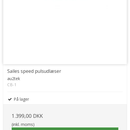
Sailes speed pulsudlæser
au2tek
CB-1
På lager
1.399,00 DKK
(inkl. moms)