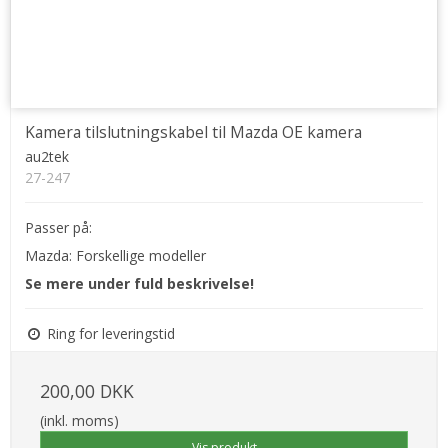
Kamera tilslutningskabel til Mazda OE kamera
au2tek
27-247
Passer på:
Mazda: Forskellige modeller
Se mere under fuld beskrivelse!
Ring for leveringstid
200,00 DKK
(inkl. moms)
Vis produkt