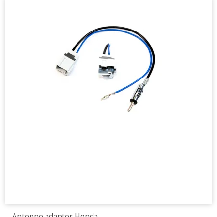
Antenne adapter Honda