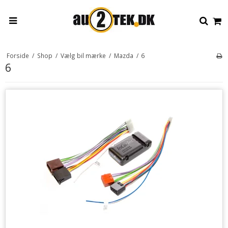
Forside
/
Shop
/
Vælg bil mærke
/
Mazda
/
6
6