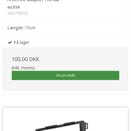
au2tek
442730020
Længde: 15cm
På lager
100,00 DKK
(inkl. moms)
Vis produkt