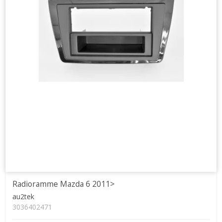
Radioramme Mazda 6 2011>
au2tek
3036402471