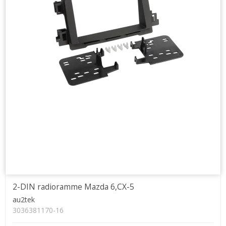
2-DIN radioramme Mazda 6,CX-5
au2tek
3036381170-16