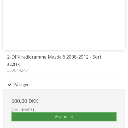
2-DIN radioramme Mazda 6 2008-2012 - Sort
au2tek
303644247
På lager
500,00 DKK
(inkl. moms)
Vis produkt