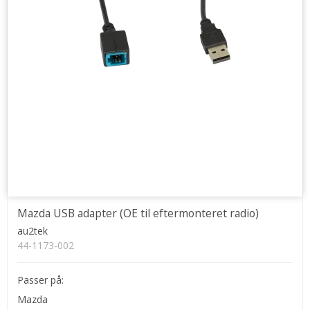
Mazda USB adapter (OE til eftermonteret radio)
au2tek
44-1173-002
Passer på:
Mazda