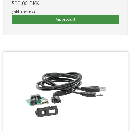
500,00 DKK
(inkl. moms)
Vis produkt