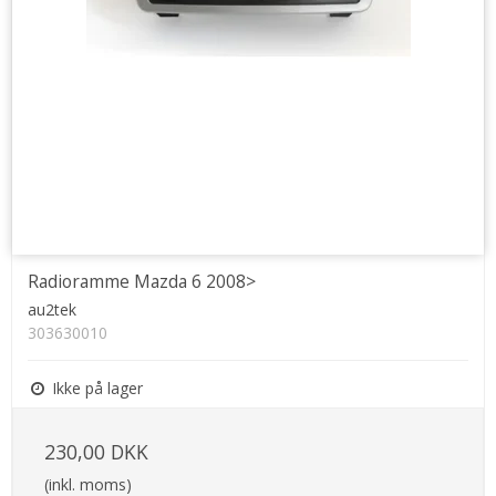
Radioramme Mazda 6 2008>
au2tek
303630010
Ikke på lager
230,00 DKK
(inkl. moms)