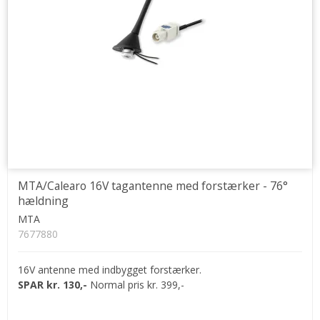
MTA/Calearo 16V tagantenne med forstærker - 76°
hældning
MTA
7677880
16V antenne med indbygget forstærker.
SPAR kr. 130,-
Normal pris kr. 399,-