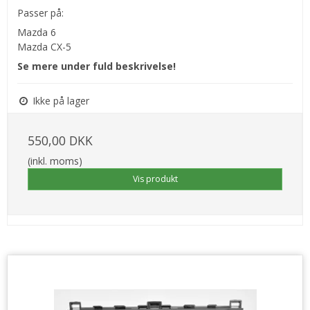
Passer på:
Mazda 6
Mazda CX-5
Se mere under fuld beskrivelse!
Ikke på lager
550,00 DKK
(inkl. moms)
Vis produkt