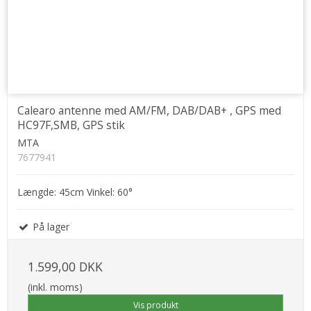
Calearo antenne med AM/FM, DAB/DAB+ , GPS med
HC97F,SMB, GPS stik
MTA
7677941
Længde: 45cm Vinkel: 60°
På lager
1.599,00 DKK
(inkl. moms)
Vis produkt