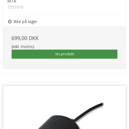
MTA
7731010
Ikke på lager
699,00 DKK
(inkl. moms)
Vis produkt