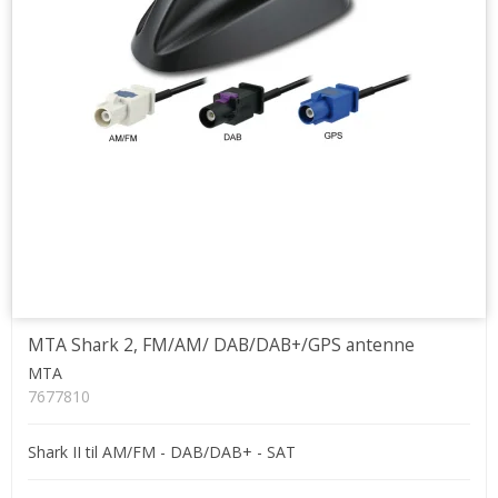
MTA Shark 2, FM/AM/ DAB/DAB+/GPS antenne
MTA
7677810
Shark II til AM/FM - DAB/DAB+ - SAT