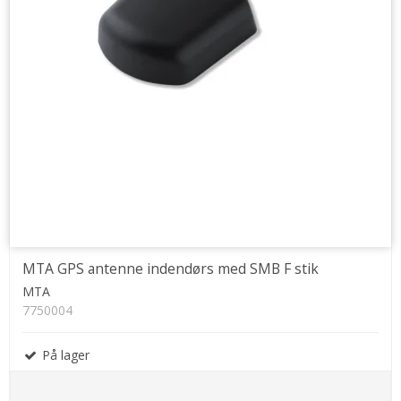
MTA GPS antenne indendørs med SMB F stik
MTA
7750004
På lager