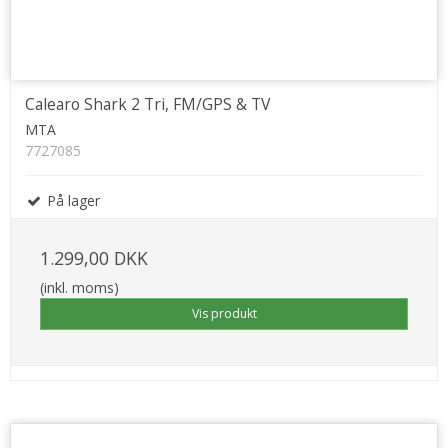
Calearo Shark 2 Tri, FM/GPS & TV
MTA
7727085
På lager
1.299,00 DKK
(inkl. moms)
Vis produkt