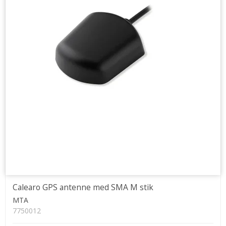
Calearo GPS antenne med SMA M stik
MTA
7750012