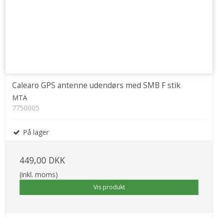
Calearo GPS antenne udendørs med SMB F stik
MTA
7750005
På lager
449,00 DKK
(inkl. moms)
Vis produkt