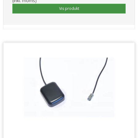
(inkl. moms)
Vis produkt