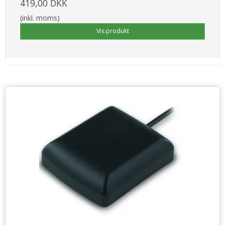
419,00 DKK
(inkl. moms)
Vis produkt