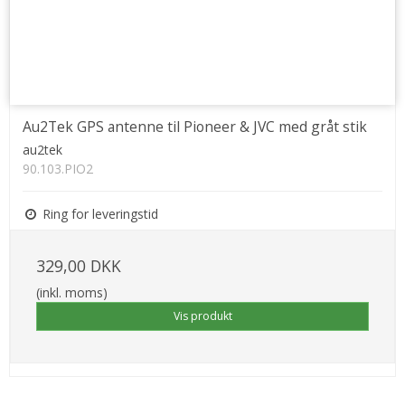
Au2Tek GPS antenne til Pioneer & JVC med gråt stik
au2tek
90.103.PIO2
Ring for leveringstid
329,00 DKK
(inkl. moms)
Vis produkt