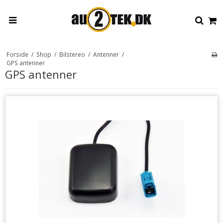
Forside
/
Shop
/
Bilstereo
/
Antenner
/
GPS antenner
GPS antenner