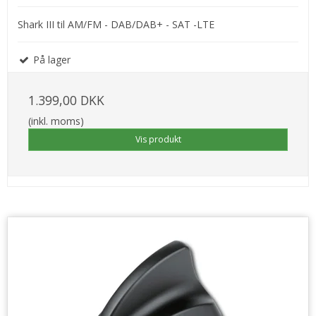
Shark III til AM/FM - DAB/DAB+ - SAT -LTE
På lager
1.399,00 DKK
(inkl. moms)
Vis produkt