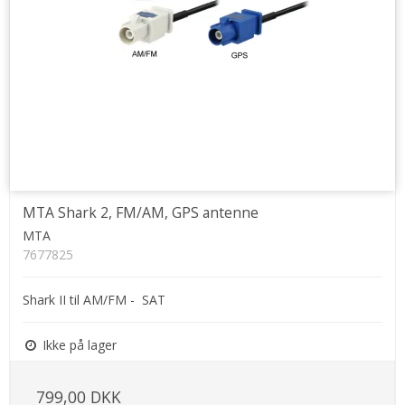
MTA Shark 2, FM/AM, GPS antenne
MTA
7677825
Shark II til AM/FM - SAT
Ikke på lager
799,00 DKK