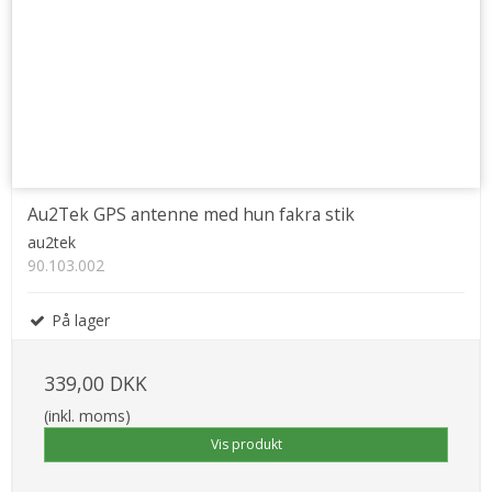
Au2Tek GPS antenne med hun fakra stik
au2tek
90.103.002
På lager
339,00 DKK
(inkl. moms)
Vis produkt