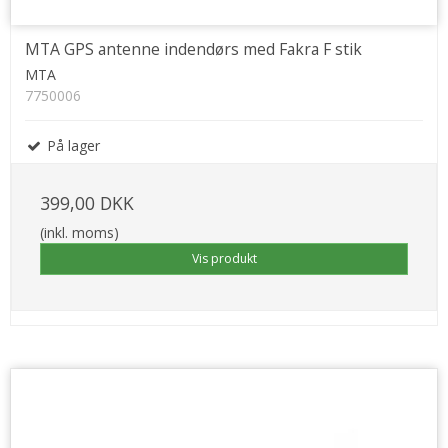
MTA GPS antenne indendørs med Fakra F stik
MTA
7750006
På lager
399,00 DKK
(inkl. moms)
Vis produkt