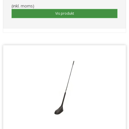
(inkl. moms)
Vis produkt