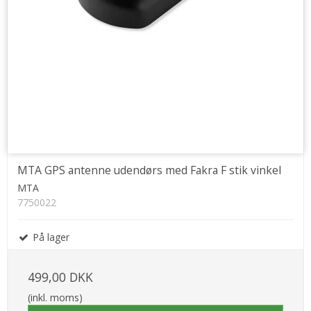
MTA GPS antenne udendørs med Fakra F stik vinkel
MTA
7750022
På lager
499,00 DKK
(inkl. moms)