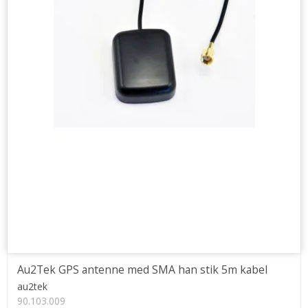
Au2Tek GPS antenne med SMA han stik 5m kabel
au2tek
90.103.009