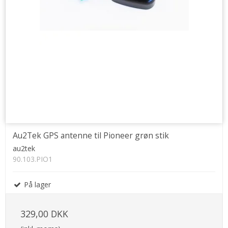
Au2Tek GPS antenne til Pioneer grøn stik
au2tek
90.103.PIO1
På lager
329,00 DKK