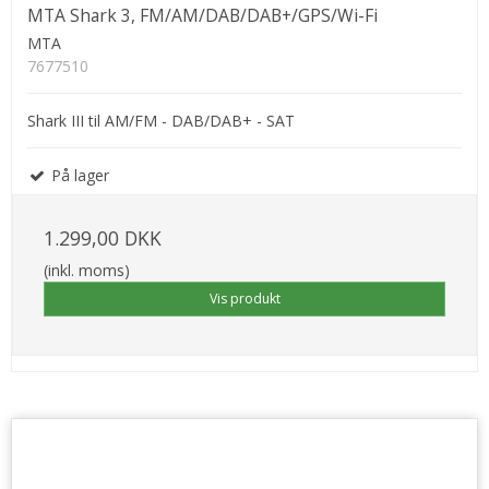
MTA Shark 3, FM/AM/DAB/DAB+/GPS/Wi-Fi
MTA
7677510
Shark III til AM/FM - DAB/DAB+ - SAT
På lager
1.299,00 DKK
(inkl. moms)
Vis produkt