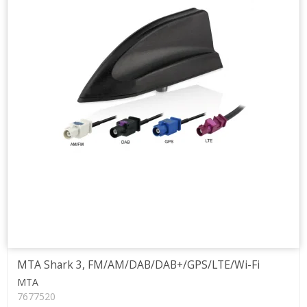
MTA Shark 3, FM/AM/DAB/DAB+/GPS/LTE/Wi-Fi
MTA
7677520