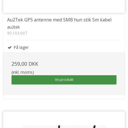
Au2Tek GPS antenne med SMB hun stik 5m kabel
au2tek
90.103.007
På lager
259,00 DKK
(inkl. moms)
Vis produkt