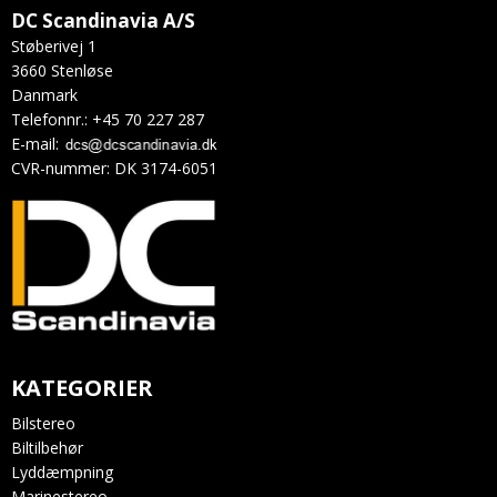
DC Scandinavia A/S
Støberivej 1
3660 Stenløse
Danmark
Telefonnr.
:
+45 70 227 287
E-mail
:
CVR-nummer
:
DK 3174-6051
KATEGORIER
Bilstereo
Biltilbehør
Lyddæmpning
Marinestereo