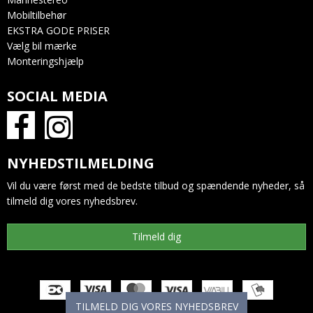
Mobiltilbehør
EKSTRA GODE PRISER
Vælg bil mærke
Monteringshjælp
SOCIAL MEDIA
NYHEDSTILMELDING
Vil du være først med de bedste tilbud og spændende nyheder, så
tilmeld dig vores nyhedsbrev.
Tilmeld dig
TILMELD DIG VORES NYHEDSBREV