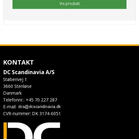
Vis produkt
KONTAKT
DC Scandinavia A/S
Støberivej 1
3660 Stenløse
Danmark
Telefonnr.
:
+45 70 227 287
E-mail
:
CVR-nummer
:
DK 3174-6051