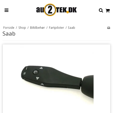
Forside
/
Shop
/
Biltilbehør
/
Fartpiloter
/
Saab
Saab