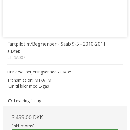
Fartpilot m/Begrænser - Saab 9-5 - 2010-2011
au2tek
LT-SA002
Universal betjeningsenhed - CM35
Transmission: MT/ATM
Kun til biler med E-gas
Levering 1 dag
3.499,00 DKK
(inkl. moms)