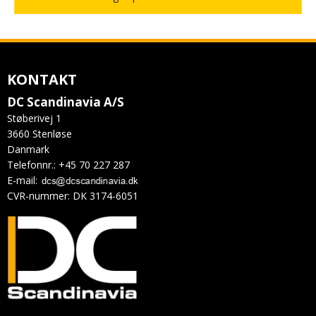
KONTAKT
DC Scandinavia A/S
Støberivej 1
3660 Stenløse
Danmark
Telefonnr.
:
+45 70 227 287
E-mail
:
CVR-nummer
:
DK 3174-6051