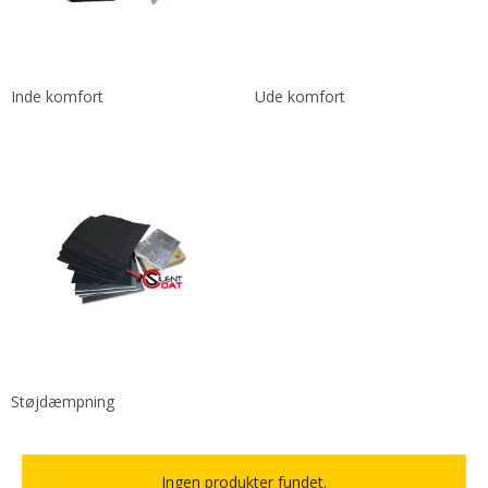
Inde komfort
Ude komfort
Støjdæmpning
Ingen produkter fundet.