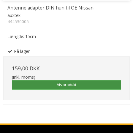
Antenne adapter DIN hun til OE Nissan
au2tek
444530005
Længde: 15cm
På lager
159,00 DKK
(inkl. moms)
Vis produkt