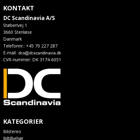
KONTAKT
DC Scandinavia A/S
Støberivej 1
3660 Stenløse
Danmark
Telefonnr.
:
+45 70 227 287
E-mail
:
CVR-nummer
:
DK 3174-6051
KATEGORIER
Bilstereo
Biltilbehør