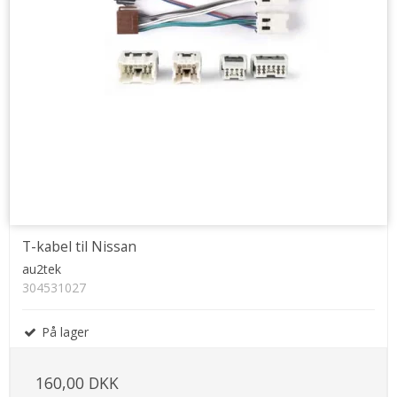
T-kabel til Nissan
au2tek
304531027
På lager
160,00 DKK