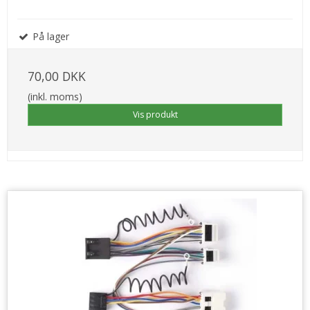
På lager
70,00 DKK
(inkl. moms)
Vis produkt