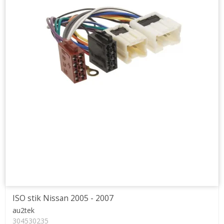
ISO stik Nissan 2005 - 2007
au2tek
304530235