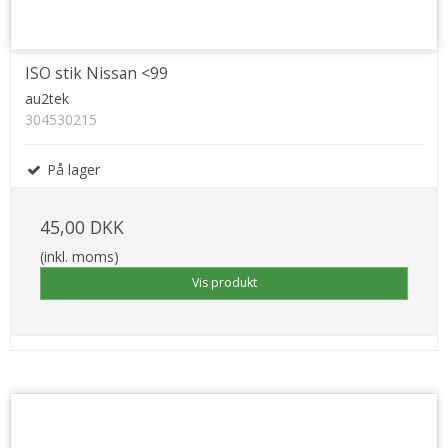
ISO stik Nissan <99
au2tek
304530215
På lager
45,00 DKK
(inkl. moms)
Vis produkt