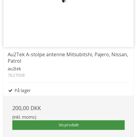
Au2Tek A-stolpe antenne Mitsubitshi, Pajero, Nissan,
Patrol
au2tek
7627008
På lager
200,00 DKK
(inkl. moms)
Vis produkt