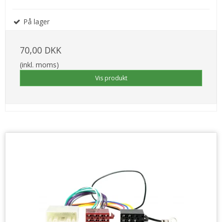
På lager
70,00 DKK
(inkl. moms)
Vis produkt