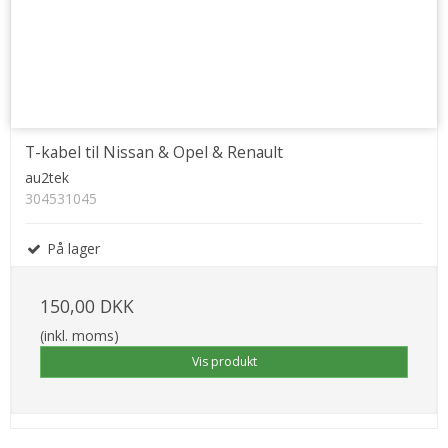
T-kabel til Nissan & Opel & Renault
au2tek
304531045
På lager
150,00 DKK
(inkl. moms)
Vis produkt