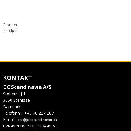
Pioneer
23
fil(er)
KONTAKT
DC Scandinavia A/S
Støberivej 1
3660 Stenløse
Danmark
Telefonnr.
:
+45 70 227 287
E-mail
:
CVR-nummer
:
DK 3174-6051