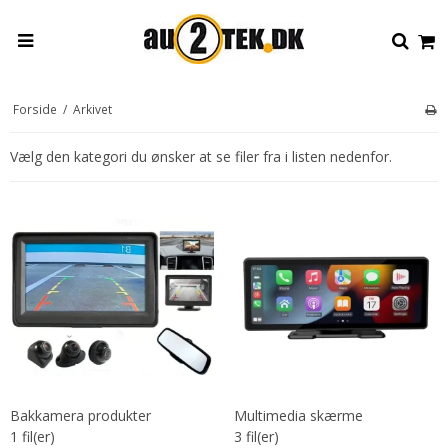
Forside
/
Arkivet
Vælg den kategori du ønsker at se filer fra i listen nedenfor.
Bakkamera produkter
Multimedia skærme
1
fil(er)
3
fil(er)