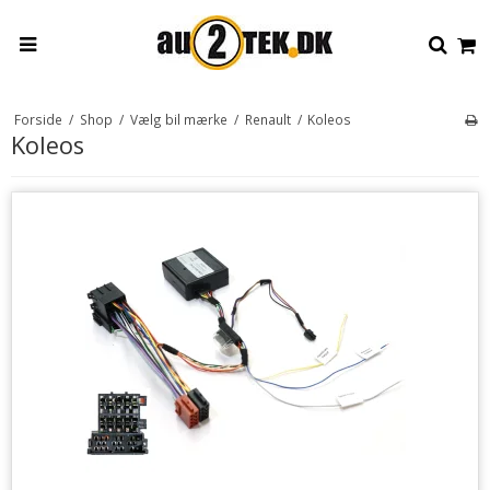
Forside
/
Shop
/
Vælg bil mærke
/
Renault
/
Koleos
Koleos