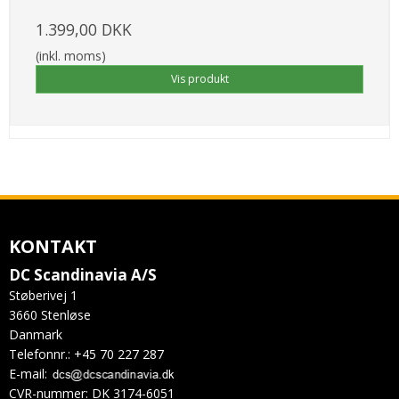
1.399,00 DKK
(inkl. moms)
Vis produkt
KONTAKT
DC Scandinavia A/S
Støberivej 1
3660 Stenløse
Danmark
Telefonnr.
:
+45 70 227 287
E-mail
:
CVR-nummer
:
DK 3174-6051