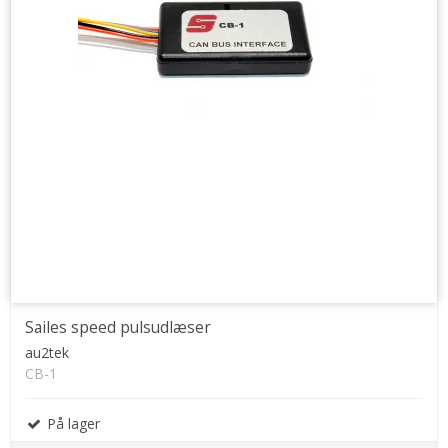
Sailes speed pulsudlæser
au2tek
CB-1
På lager