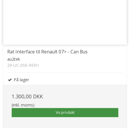
Rat Interface til Renault 07> - Can Bus
au2tek
29-UC-050-REN1
På lager
1.300,00 DKK
(inkl. moms)
Vis produkt