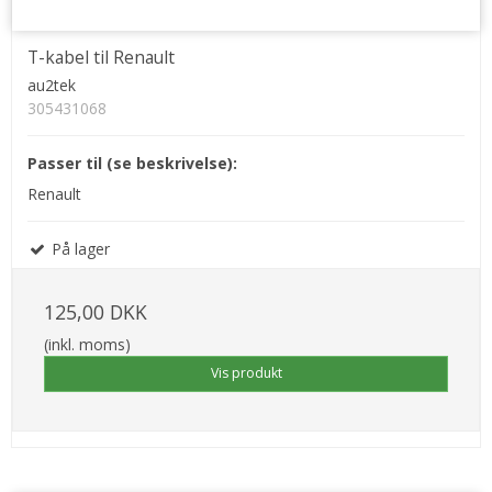
T-kabel til Renault
au2tek
305431068
Passer til (se beskrivelse):
Renault
På lager
125,00 DKK
(inkl. moms)
Vis produkt