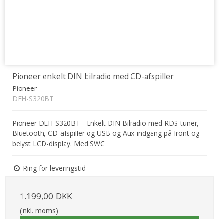
Pioneer enkelt DIN bilradio med CD-afspiller
Pioneer
DEH-S320BT
Pioneer DEH-S320BT - Enkelt DIN Bilradio med RDS-tuner,
Bluetooth, CD-afspiller og USB og Aux-indgang på front og
belyst LCD-display. Med SWC
Ring for leveringstid
1.199,00 DKK
(inkl. moms)