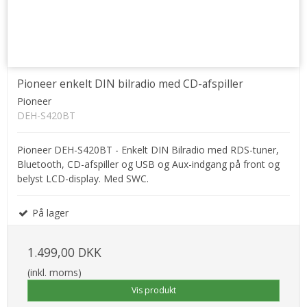
Pioneer enkelt DIN bilradio med CD-afspiller
Pioneer
DEH-S420BT
Pioneer DEH-S420BT - Enkelt DIN Bilradio med RDS-tuner,
Bluetooth, CD-afspiller og USB og Aux-indgang på front og
belyst LCD-display. Med SWC.
På lager
1.499,00 DKK
(inkl. moms)
Vis produkt