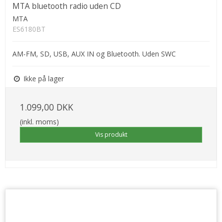
MTA bluetooth radio uden CD
MTA
ES6180BT
AM-FM, SD, USB, AUX IN og Bluetooth. Uden SWC
Ikke på lager
1.099,00 DKK
(inkl. moms)
Vis produkt