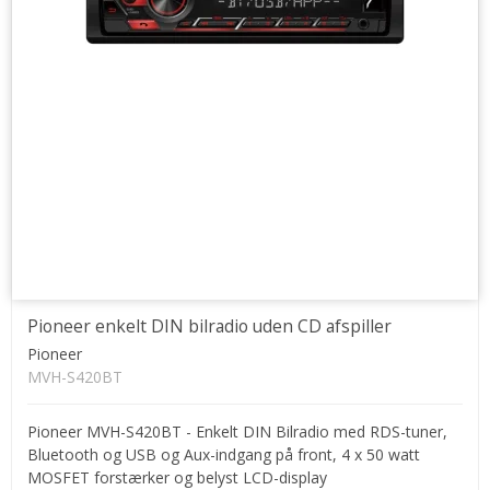
Pioneer enkelt DIN bilradio uden CD afspiller
Pioneer
MVH-S420BT
Pioneer MVH-S420BT - Enkelt DIN Bilradio med RDS-tuner,
Bluetooth og USB og Aux-indgang på front, 4 x 50 watt
MOSFET forstærker og belyst LCD-display