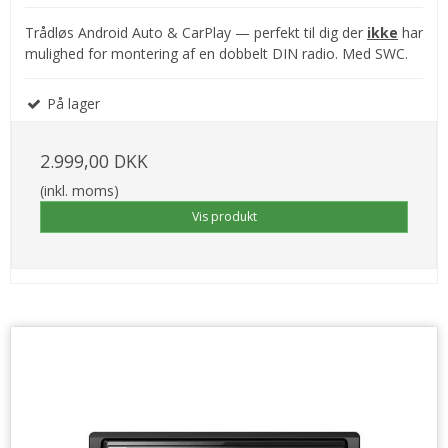
Trådløs Android Auto & CarPlay — perfekt til dig der
ikke
har
mulighed for montering af en dobbelt DIN radio. Med SWC.
På lager
2.999,00 DKK
(inkl. moms)
Vis produkt