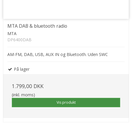
MTA DAB & bluetooth radio
MTA
DP6400DAB
AM-FM, DAB, USB, AUX IN og Bluetooth. Uden SWC
På lager
1.799,00 DKK
(inkl. moms)
Vis produkt