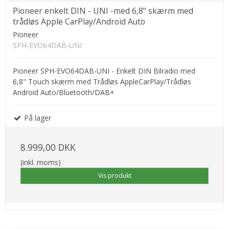
Pioneer enkelt DIN - UNI -med 6,8" skærm med
trådløs Apple CarPlay/Android Auto
Pioneer
SPH-EVO64DAB-UNI
Pioneer SPH-EVO64DAB-UNI - Enkelt DIN Bilradio med
6,8" Touch skærm med Trådløs AppleCarPlay/Trådløs
Android Auto/Bluetooth/DAB+
På lager
8.999,00 DKK
(inkl. moms)
Vis produkt