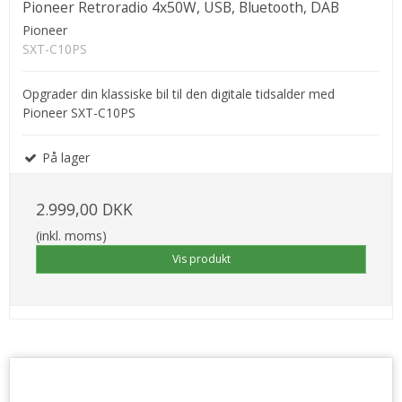
Pioneer Retroradio 4x50W, USB, Bluetooth, DAB
Pioneer
SXT-C10PS
Opgrader din klassiske bil til den digitale tidsalder med
Pioneer SXT-C10PS
På lager
2.999,00 DKK
(inkl. moms)
Vis produkt