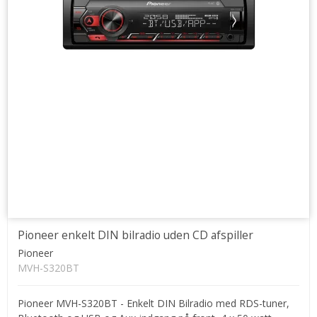
Pioneer enkelt DIN bilradio uden CD afspiller
Pioneer
MVH-S320BT
Pioneer MVH-S320BT - Enkelt DIN Bilradio med RDS-tuner,