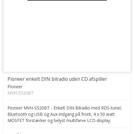
Pioneer enkelt DIN bilradio uden CD afspiller
Pioneer
MVH-S520BT
Pioneer MVH-S520BT - Enkelt DIN Bilradio med RDS-tuner,
Bluetooth og USB og Aux-indgang på front, 4 x 50 watt
MOSFET forstærker og belyst multifarve LCD-display.