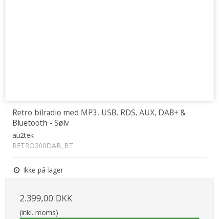
Retro bilradio med MP3, USB, RDS, AUX, DAB+ &
Bluetooth - Sølv
au2tek
RETRO300DAB_BT
Ikke på lager
2.399,00 DKK
(inkl. moms)