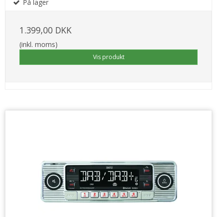
På lager
1.399,00 DKK
(inkl. moms)
Vis produkt