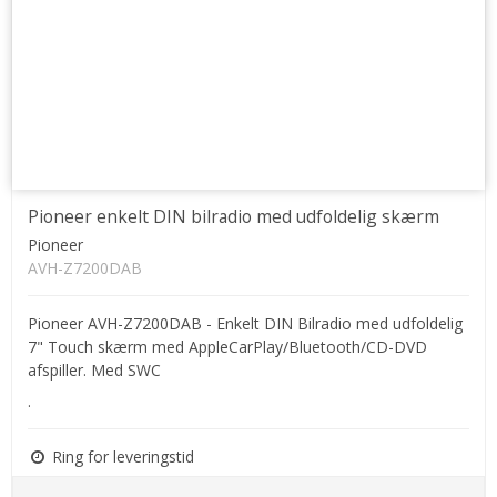
Pioneer enkelt DIN bilradio med udfoldelig skærm
Pioneer
AVH-Z7200DAB
Pioneer AVH-Z7200DAB - Enkelt DIN Bilradio med udfoldelig
7" Touch skærm med AppleCarPlay/Bluetooth/CD-DVD
afspiller. Med SWC
.
Ring for leveringstid