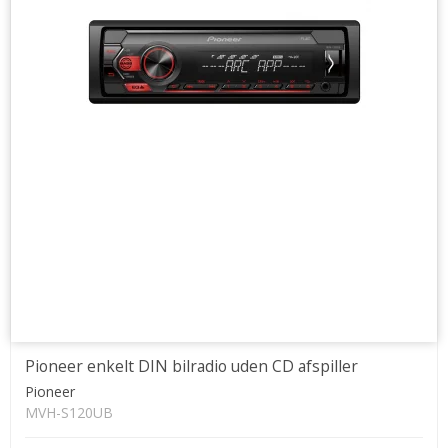
Pioneer enkelt DIN bilradio uden CD afspiller
Pioneer
MVH-S120UB