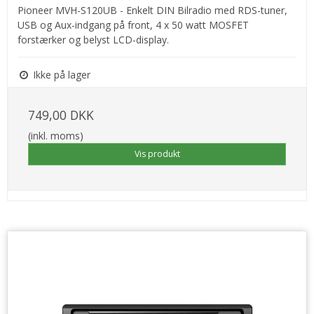
Pioneer MVH-S120UB - Enkelt DIN Bilradio med RDS-tuner,
USB og Aux-indgang på front, 4 x 50 watt MOSFET
forstærker og belyst LCD-display.
Ikke på lager
749,00 DKK
(inkl. moms)
Vis produkt