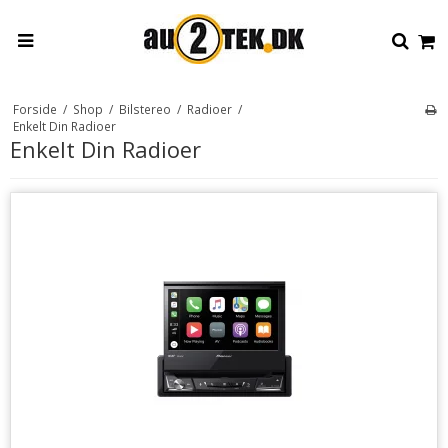
Forside
/
Shop
/
Bilstereo
/
Radioer
/
Enkelt Din Radioer
Enkelt Din Radioer