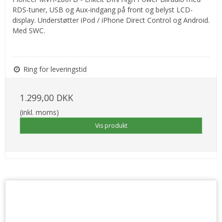
RDS-tuner, USB og Aux-indgang på front og belyst LCD-
display. Understøtter iPod / iPhone Direct Control og Android.
Med SWC.
Ring for leveringstid
1.299,00 DKK
(inkl. moms)
Vis produkt