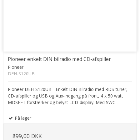
Pioneer enkelt DIN bilradio med CD-afspiller
Pioneer
DEH-S120UB
Pioneer DEH-S120UB - Enkelt DIN Bilradio med RDS-tuner,
CD-afspiller og USB og Aux-indgang på front, 4 x 50 watt
MOSFET forstærker og belyst LCD-display. Med SWC
På lager
899,00 DKK