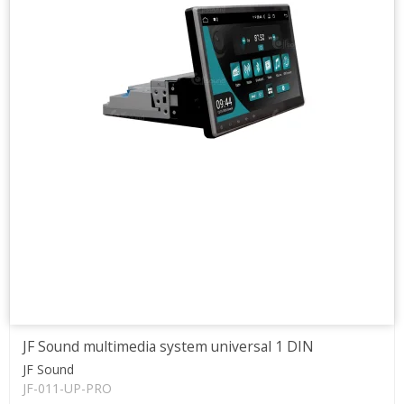
JF Sound multimedia system universal 1 DIN
JF Sound
JF-011-UP-PRO