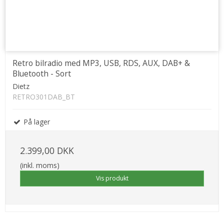
Retro bilradio med MP3, USB, RDS, AUX, DAB+ &
Bluetooth - Sort
Dietz
RETRO301DAB_BT
På lager
2.399,00 DKK
(inkl. moms)
Vis produkt