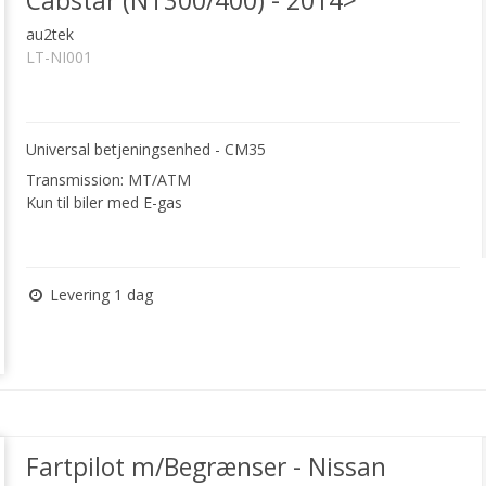
Cabstar (NT300/400) - 2014>
au2tek
LT-NI001
Universal betjeningsenhed - CM35
Transmission: MT/ATM
Kun til biler med E-gas
Levering 1 dag
Fartpilot m/Begrænser - Nissan