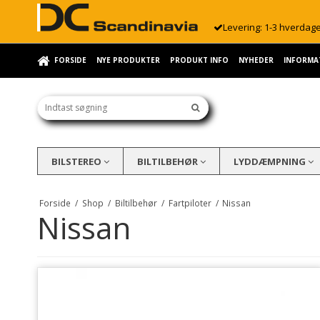
Levering: 1-3 hverdag
FORSIDE
NYE PRODUKTER
PRODUKT INFO
NYHEDER
INFORMA
BILSTEREO
BILTILBEHØR
LYDDÆMPNING
Forside
/
Shop
/
Biltilbehør
/
Fartpiloter
/
Nissan
Nissan