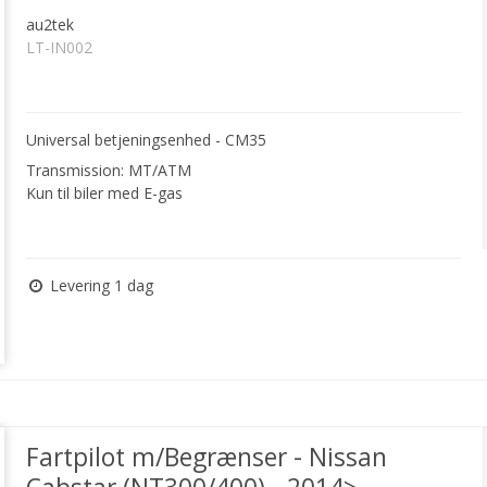
au2tek
LT-IN002
Universal betjeningsenhed - CM35
Transmission: MT/ATM
Kun til biler med E-gas
Levering 1 dag
Fartpilot m/Begrænser - Nissan