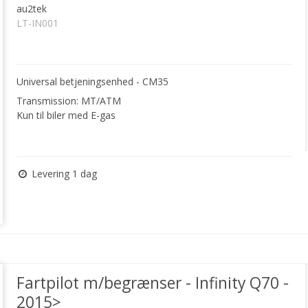
au2tek
LT-IN001
Universal betjeningsenhed - CM35
Transmission: MT/ATM
Kun til biler med E-gas
Levering 1 dag
Fartpilot m/begrænser - Infinity Q70 -
2015>