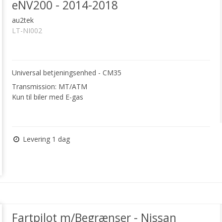
eNV200 - 2014-2018
au2tek
LT-NI002
Universal betjeningsenhed - CM35
Transmission: MT/ATM
Kun til biler med E-gas
Levering 1 dag
Fartpilot m/Begrænser - Nissan