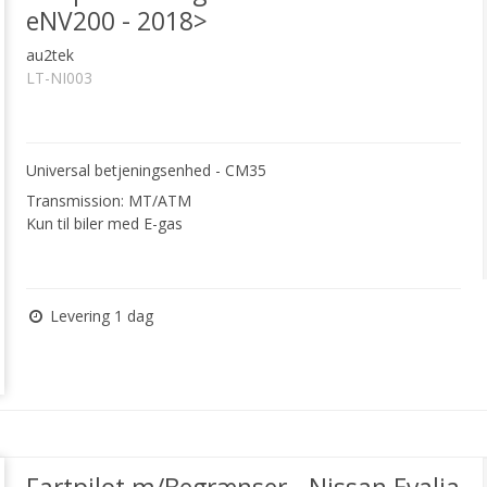
eNV200 - 2018>
au2tek
LT-NI003
Universal betjeningsenhed - CM35
Transmission: MT/ATM
Kun til biler med E-gas
Levering 1 dag