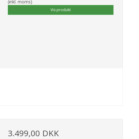
(inkl. moms)
Vis produkt
3.499,00 DKK