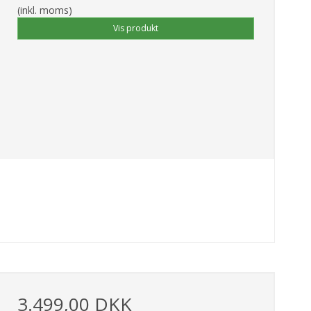
(inkl. moms)
Vis produkt
3.499,00 DKK