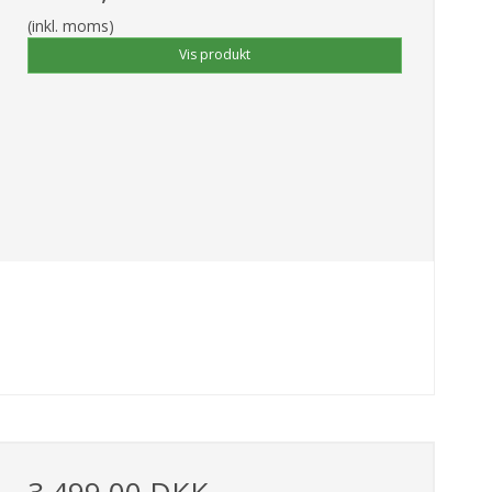
(inkl. moms)
Vis produkt
3.499,00 DKK