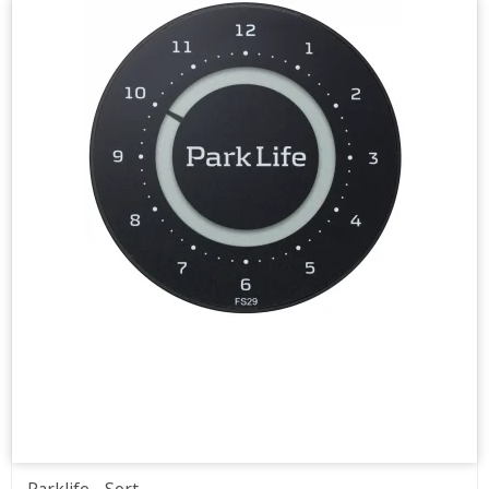
Parklife - Sort