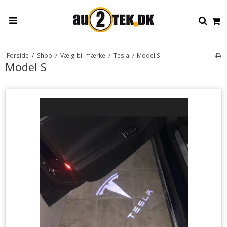
Forside
/
Shop
/
Vælg bil mærke
/
Tesla
/
Model S
Model S