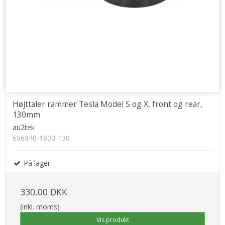
Højttaler rammer Tesla Model S og X, front og rear,
130mm
au2tek
606840-1803-130
På lager
330,00 DKK
(inkl. moms)
Vis produkt