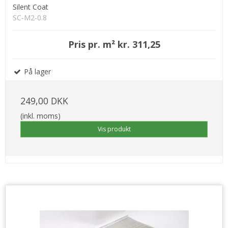
Silent Coat
SC-M2-0.8
Pris pr. m² kr. 311,25
På lager
249,00 DKK
(inkl. moms)
Vis produkt