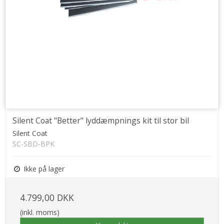
Silent Coat "Better" lyddæmpnings kit til stor bil
Silent Coat
SC-SBD-BPK
Ikke på lager
4.799,00 DKK
(inkl. moms)