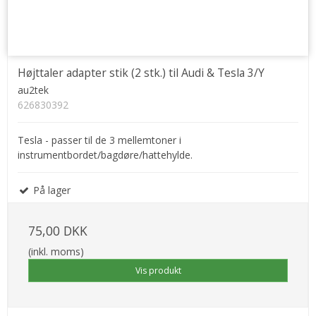
Højttaler adapter stik (2 stk.) til Audi & Tesla 3/Y
au2tek
626830392
Tesla - passer til de 3 mellemtoner i
instrumentbordet/bagdøre/hattehylde.
På lager
75,00 DKK
(inkl. moms)
Vis produkt