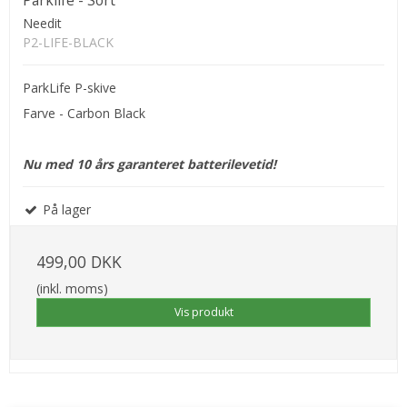
Needit
P2-LIFE-BLACK
ParkLife P-skive
Farve - Carbon Black
Nu med 10 års garanteret batterilevetid!
På lager
499,00 DKK
(inkl. moms)
Vis produkt