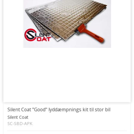
Silent Coat "Good" lyddæmpnings kit til stor bil
Silent Coat
SC-SBD-APK