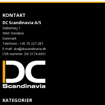
KONTAKT
DC Scandinavia A/S
Støberivej 1
3660 Stenløse
Danmark
Telefonnr.
:
+45 70 227 287
E-mail
:
CVR-nummer
:
DK 3174-6051
KATEGORIER