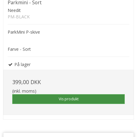
Parkmini - Sort
Needit
PM-BLACK
ParkMini P-skive
Farve - Sort
På lager
399,00 DKK
(inkl. moms)
Vis produkt