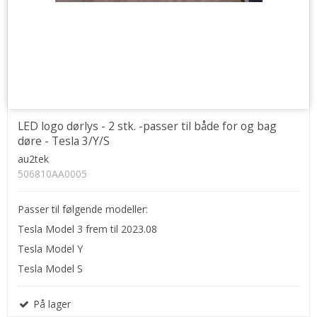
LED logo dørlys - 2 stk. -passer til både for og bag
døre - Tesla 3/Y/S
au2tek
506810AA0005
Passer til følgende modeller:
Tesla Model 3 frem til 2023.08
Tesla Model Y
Tesla Model S
På lager