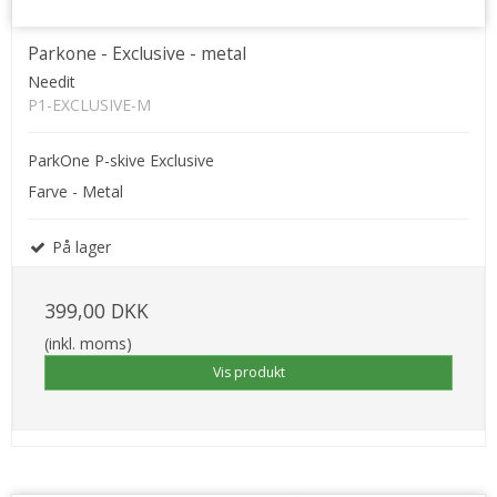
Parkone - Exclusive - metal
Needit
P1-EXCLUSIVE-M
ParkOne P-skive Exclusive
Farve - Metal
På lager
399,00 DKK
(inkl. moms)
Vis produkt