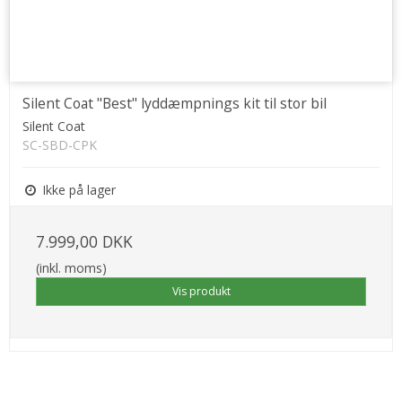
Silent Coat "Best" lyddæmpnings kit til stor bil
Silent Coat
SC-SBD-CPK
Ikke på lager
7.999,00 DKK
(inkl. moms)
Vis produkt