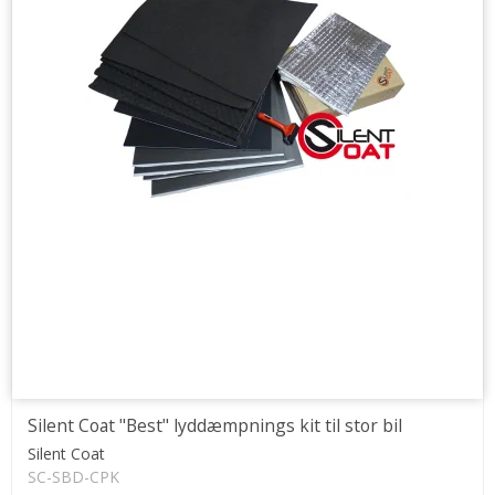
Silent Coat "Best" lyddæmpnings kit til stor bil
Silent Coat
SC-SBD-CPK