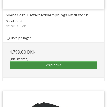
Silent Coat "Better" lyddæmpnings kit til stor bil
Silent Coat
SC-SBD-BPK
Ikke på lager
4.799,00 DKK
(inkl. moms)
Vis produkt