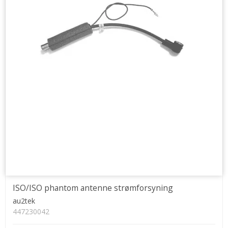
ISO/ISO phantom antenne strømforsyning
au2tek
447230042