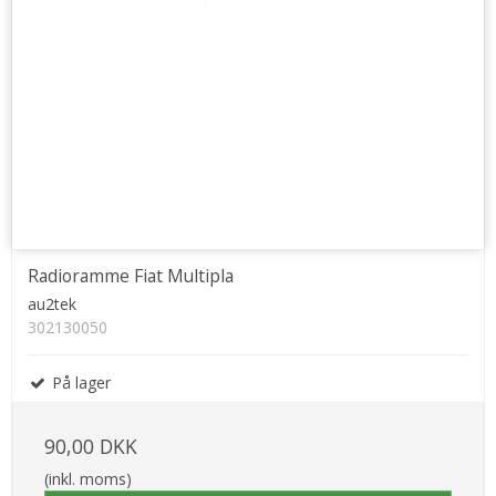
Radioramme Fiat Multipla
au2tek
302130050
På lager
90,00 DKK
(inkl. moms)