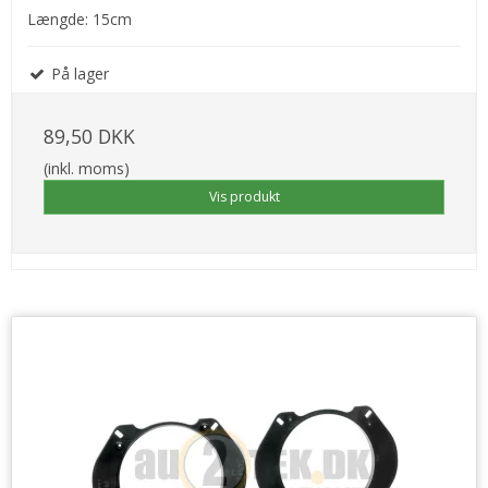
Længde: 15cm
På lager
89,50 DKK
(inkl. moms)
Vis produkt