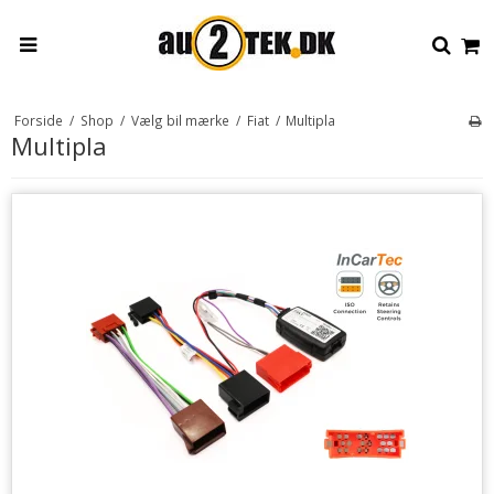
Forside
/
Shop
/
Vælg bil mærke
/
Fiat
/
Multipla
Multipla