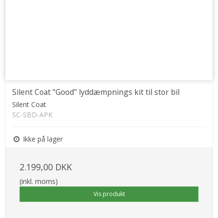
Silent Coat "Good" lyddæmpnings kit til stor bil
Silent Coat
SC-SBD-APK
Ikke på lager
2.199,00 DKK
(inkl. moms)
Vis produkt