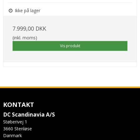
Ikke på lager
7.999,00 DKK
(inkl. moms)
Vis produkt
KONTAKT
DC Scandinavia A/S
Støberivej 1
3660 Stenløse
Danmark