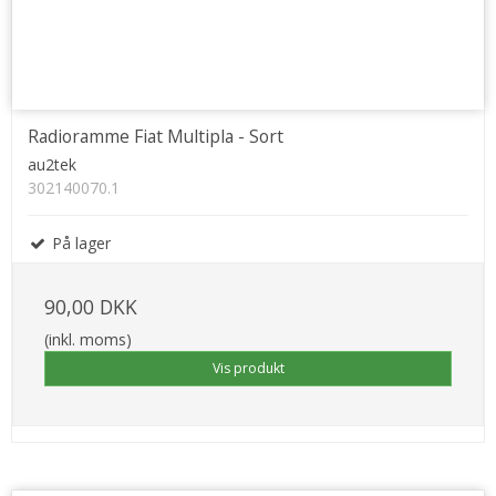
Radioramme Fiat Multipla - Sort
au2tek
302140070.1
På lager
90,00 DKK
(inkl. moms)
Vis produkt