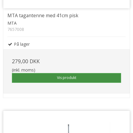
MTA tagantenne med 41cm pisk
MTA
7657008
På lager
279,00 DKK
(inkl. moms)
Vis produkt