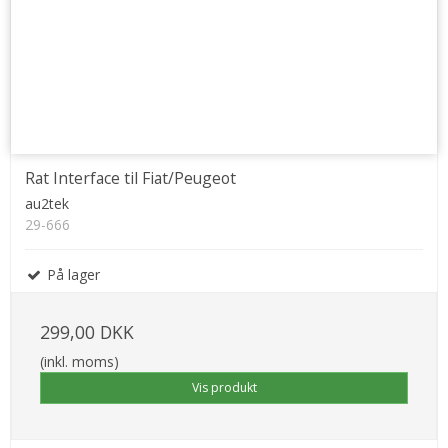
Rat Interface til Fiat/Peugeot
au2tek
29-666
På lager
299,00 DKK
(inkl. moms)
Vis produkt