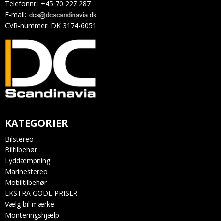
Telefonnr.
:
+45 70 227 287
E-mail
:
CVR-nummer
:
DK 3174-6051
KATEGORIER
Bilstereo
Biltilbehør
Lyddæmpning
Marinestereo
Mobiltilbehør
EKSTRA GODE PRISER
Vælg bil mærke
Monteringshjælp