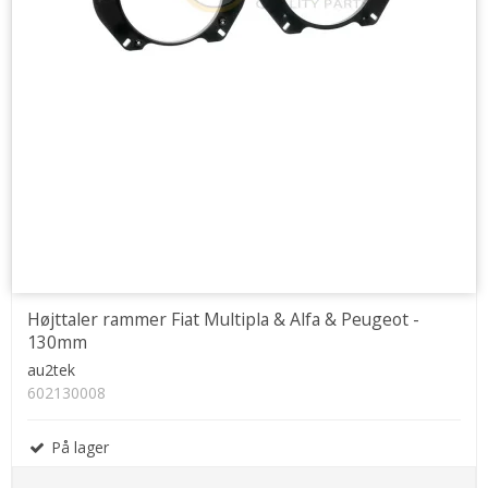
Højttaler rammer Fiat Multipla & Alfa & Peugeot -
130mm
au2tek
602130008
På lager