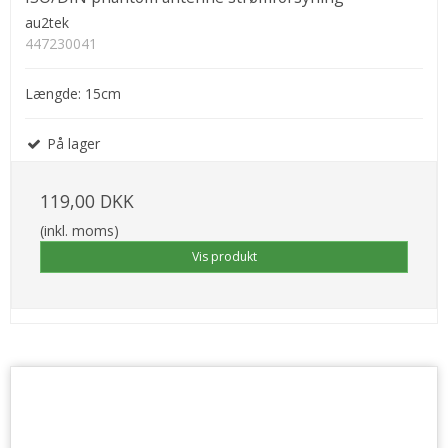
au2tek
447230041
Længde: 15cm
På lager
119,00 DKK
(inkl. moms)
Vis produkt