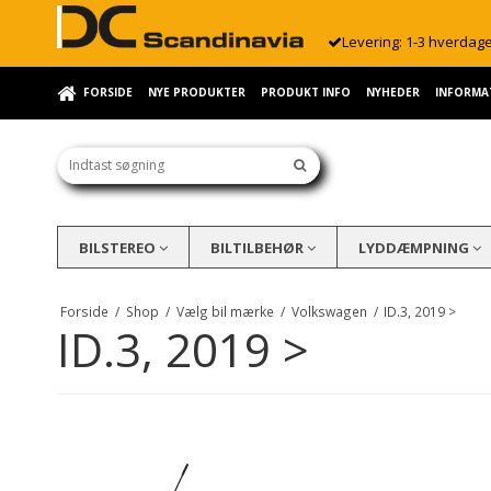
Levering: 1-3 hverdag
FORSIDE
NYE PRODUKTER
PRODUKT INFO
NYHEDER
INFORMA
BILSTEREO
BILTILBEHØR
LYDDÆMPNING
Forside
/
Shop
/
Vælg bil mærke
/
Volkswagen
/
ID.3, 2019 >
ID.3, 2019 >