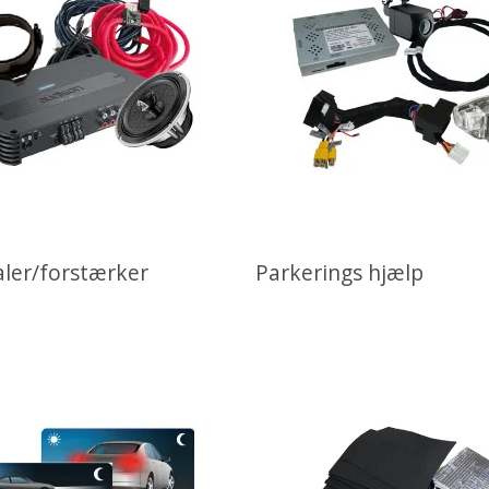
aler/forstærker
Parkerings hjælp