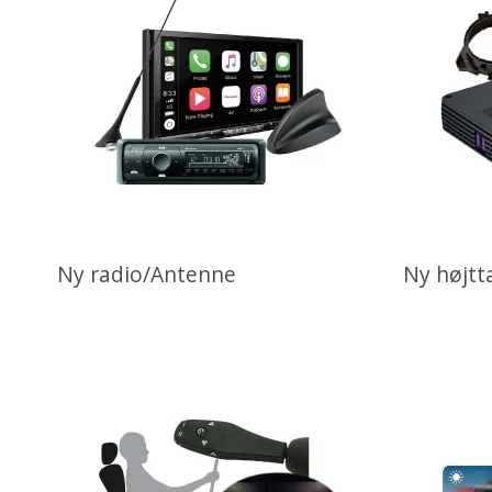
Ny radio/Antenne
Ny højtt