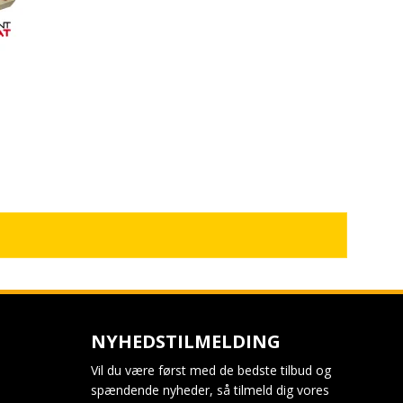
NYHEDSTILMELDING
Vil du være først med de bedste tilbud og
spændende nyheder, så tilmeld dig vores