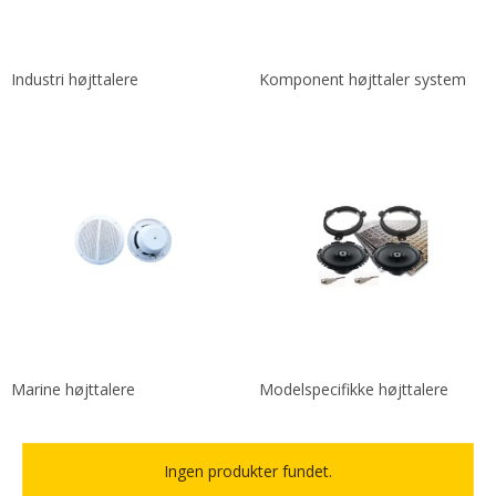
Industri højttalere
Komponent højttaler system
Marine højttalere
Modelspecifikke højttalere
Ingen produkter fundet.