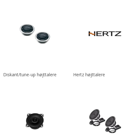
Diskant/tune-up højttalere
Hertz højttalere