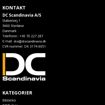
KONTAKT
DC Scandinavia A/S
Støberivej 1
3660 Stenløse
Danmark
Telefonnr.
:
+45 70 227 287
E-mail
:
CVR-nummer
:
DK 3174-6051
KATEGORIER
Bilstereo