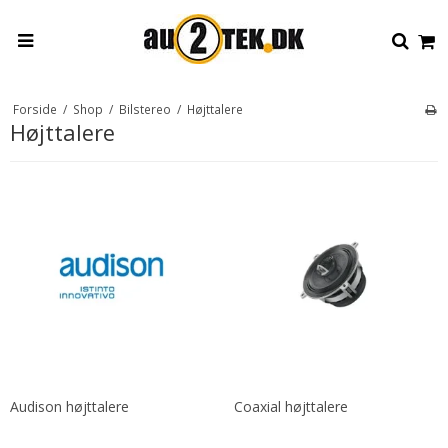
Forside
/
Shop
/
Bilstereo
/
Højttalere
Højttalere
Audison højttalere
Coaxial højttalere