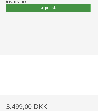
(inkl. moms)
Vis produkt
3.499,00 DKK