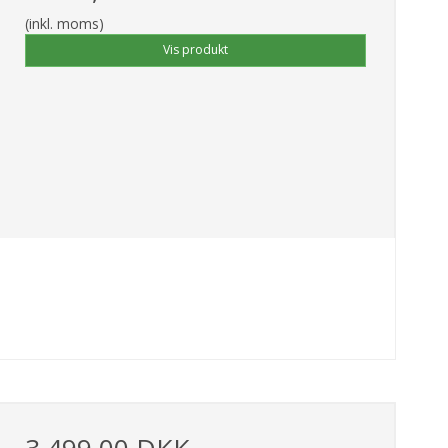
(inkl. moms)
Vis produkt
3.499,00 DKK