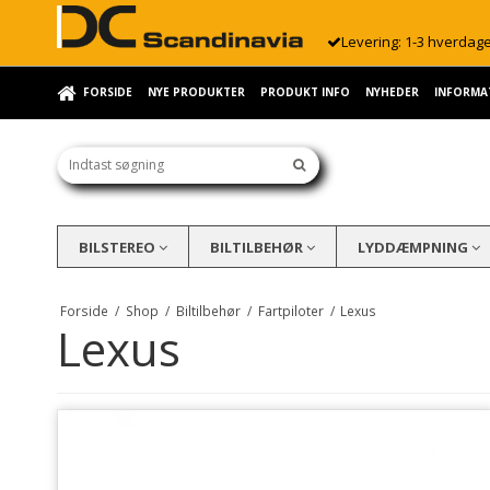
Levering: 1-3 hverdag
FORSIDE
NYE PRODUKTER
PRODUKT INFO
NYHEDER
INFORMA
BILSTEREO
BILTILBEHØR
LYDDÆMPNING
Forside
/
Shop
/
Biltilbehør
/
Fartpiloter
/
Lexus
Lexus