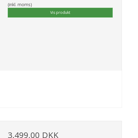
(inkl. moms)
Vis produkt
3.499,00 DKK