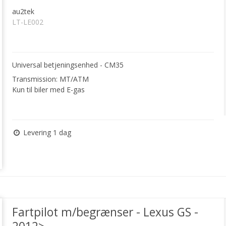
au2tek
LT-LE002
Universal betjeningsenhed - CM35
Transmission: MT/ATM
Kun til biler med E-gas
Levering 1 dag
Fartpilot m/begrænser - Lexus GS -