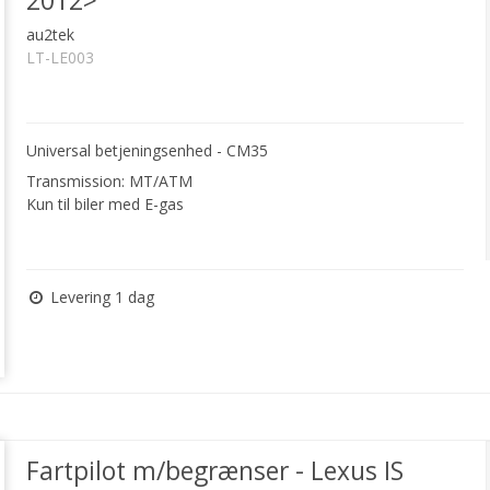
2012>
au2tek
LT-LE003
Universal betjeningsenhed - CM35
Transmission: MT/ATM
Kun til biler med E-gas
Levering 1 dag
Fartpilot m/begrænser - Lexus IS