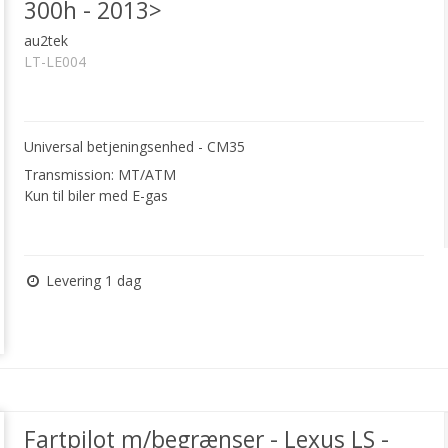
300h - 2013>
au2tek
LT-LE004
Universal betjeningsenhed - CM35
Transmission: MT/ATM
Kun til biler med E-gas
Levering 1 dag
Fartpilot m/begrænser - Lexus LS -