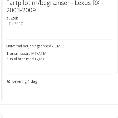
Fartpilot m/begrænser - Lexus RX -
2003-2009
au2tek
LT-LE007
Universal betjeningsenhed - CM35
Transmission: MT/ATM
Kun til biler med E-gas
Levering 1 dag