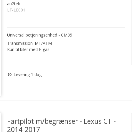
au2tek
LT-LE001
Universal betjeningsenhed - CM35
Transmission: MT/ATM
Kun til biler med E-gas
Levering 1 dag
Fartpilot m/begrænser - Lexus CT -
2014-2017