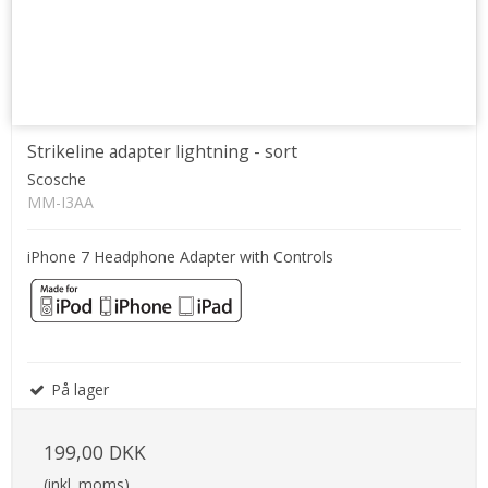
Strikeline adapter lightning - sort
Scosche
MM-I3AA
iPhone 7 Headphone Adapter with Controls
På lager
199,00 DKK
(inkl. moms)