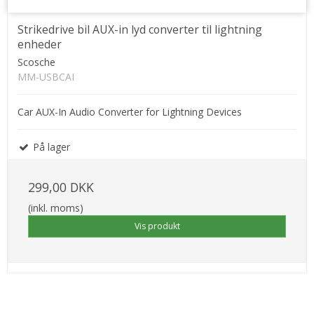
Strikedrive bil AUX-in lyd converter til lightning
enheder
Scosche
MM-USBCAI
Car AUX-In Audio Converter for Lightning Devices
På lager
299,00 DKK
(inkl. moms)
Vis produkt