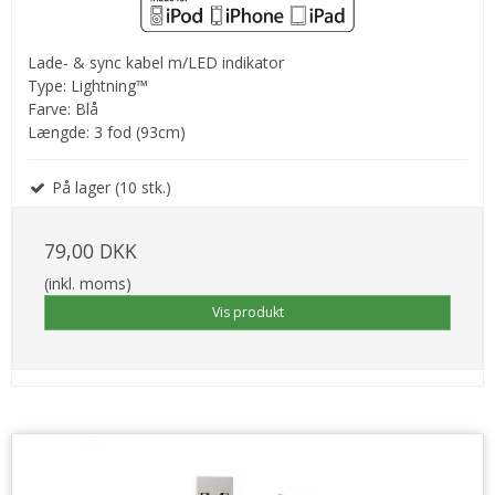
Lade- & sync kabel m/LED indikator
Type: Lightning™
Farve: Blå
Længde: 3 fod (93cm)
På lager (10 stk.)
79,00 DKK
(inkl. moms)
Vis produkt