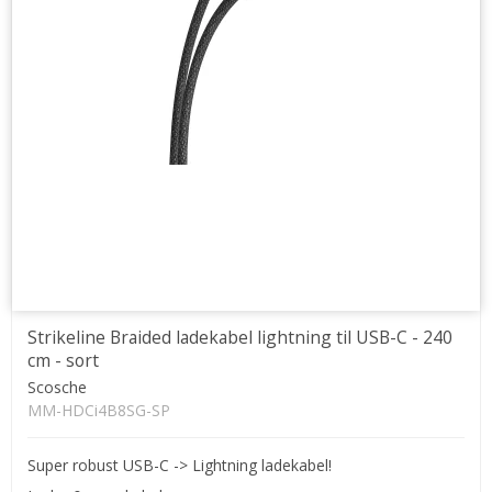
Strikeline Braided ladekabel lightning til USB-C - 240
cm - sort
Scosche
MM-HDCi4B8SG-SP
Super robust USB-C -> Lightning ladekabel!