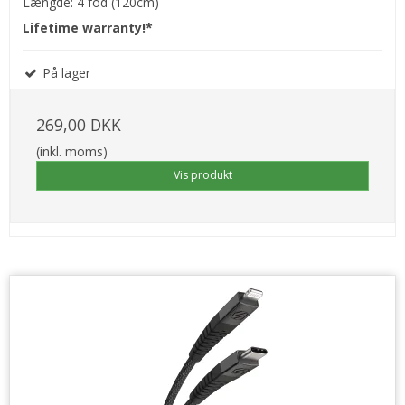
Længde: 4 fod (120cm)
Lifetime warranty!*
På lager
269,00 DKK
(inkl. moms)
Vis produkt