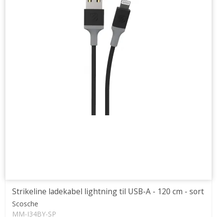
Strikeline ladekabel lightning til USB-A - 120 cm - sort
Scosche
MM-I34BY-SP