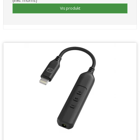
(inkl. moms)
Vis produkt