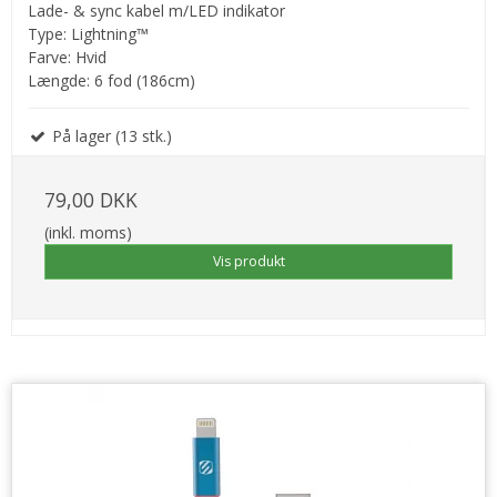
Lade- & sync kabel m/LED indikator
Type: Lightning™
Farve: Hvid
Længde: 6 fod (186cm)
På lager (13 stk.)
79,00 DKK
(inkl. moms)
Vis produkt