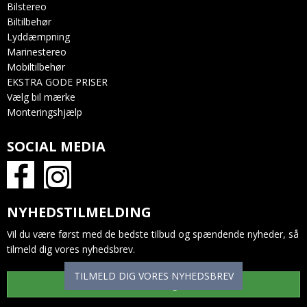
Bilstereo
Biltilbehør
Lyddæmpning
Marinestereo
Mobiltilbehør
EKSTRA GODE PRISER
Vælg bil mærke
Monteringshjælp
SOCIAL MEDIA
NYHEDSTILMELDING
Vil du være først med de bedste tilbud og spændende nyheder, så
tilmeld dig vores nyhedsbrev.
TILMELD DIG VORES NYHEDSBREV
Tilmeld dig