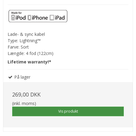
Lade- & sync kabel
Type: Lightning™
Farve: Sort
Længde: 4 fod (122cm)
Lifetime warranty!*
På lager
269,00 DKK
(inkl. moms)
Vis produkt