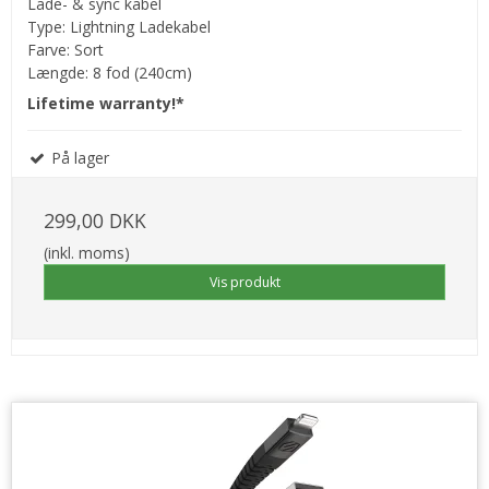
Lade- & sync kabel
Type: Lightning Ladekabel
Farve: Sort
Længde: 8 fod (240cm)
Lifetime warranty!*
På lager
299,00 DKK
(inkl. moms)
Vis produkt