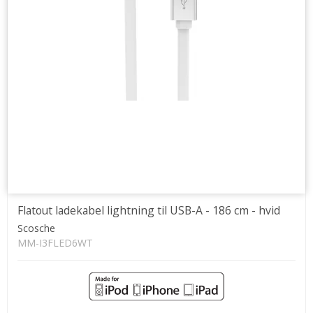
Flatout ladekabel lightning til USB-A - 186 cm - hvid
Scosche
MM-I3FLED6WT