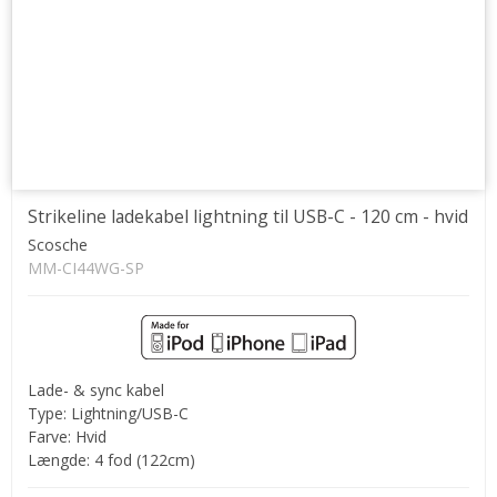
Strikeline ladekabel lightning til USB-C - 120 cm - hvid
Scosche
MM-CI44WG-SP
Lade- & sync kabel
Type: Lightning/USB-C
Farve: Hvid
Længde: 4 fod (122cm)