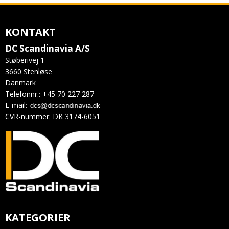
KONTAKT
DC Scandinavia A/S
Støberivej 1
3660 Stenløse
Danmark
Telefonnr.
:
+45 70 227 287
E-mail
:
CVR-nummer
:
DK 3174-6051
KATEGORIER