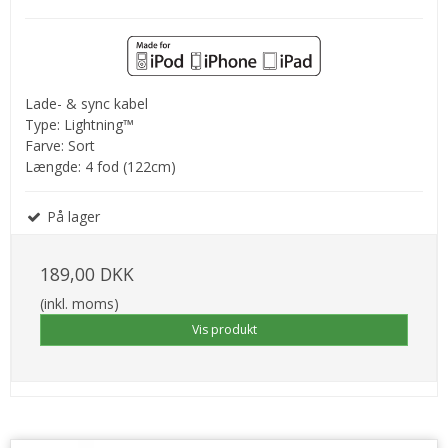
Lade- & sync kabel
Type: Lightning™
Farve: Sort
Længde: 4 fod (122cm)
På lager
189,00 DKK
(inkl. moms)
Vis produkt