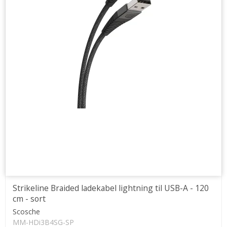
Strikeline Braided ladekabel lightning til USB-A - 120
cm - sort
Scosche
MM-HDi3B4SG-SP