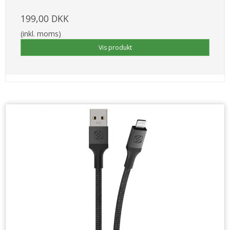
199,00 DKK
(inkl. moms)
Vis produkt