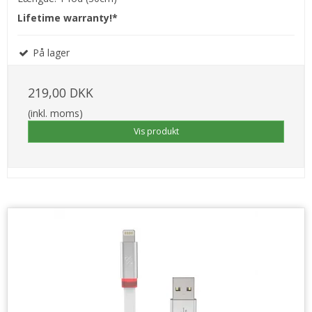
Lifetime warranty!*
På lager
219,00 DKK
(inkl. moms)
Vis produkt