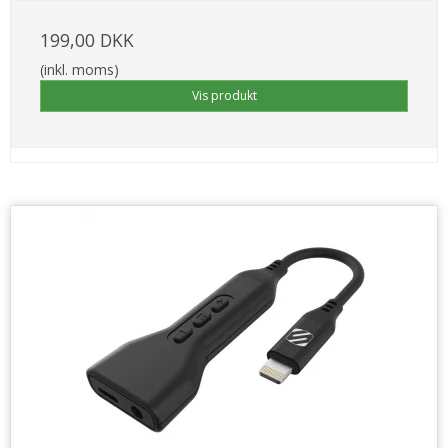
199,00 DKK
(inkl. moms)
Vis produkt