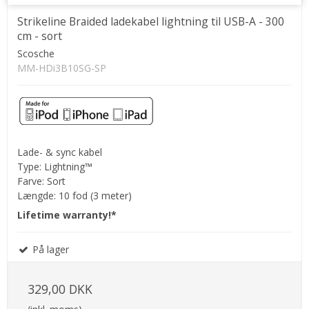
Strikeline Braided ladekabel lightning til USB-A - 300
cm - sort
Scosche
MM-HDi3B10SG-SP
Lade- & sync kabel
Type: Lightning™
Farve: Sort
Længde: 10 fod (3 meter)
Lifetime warranty!*
På lager
329,00 DKK