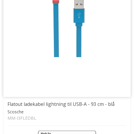
Flatout ladekabel lightning til USB-A - 93 cm - blå
Scosche
MM-I3FLEDBL