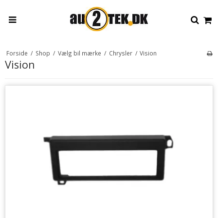
Forside
/
Shop
/
Vælg bil mærke
/
Chrysler
/
Vision
Vision