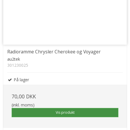
Radioramme Chrysler Cherokee og Voyager
au2tek
301230025
På lager
70,00 DKK
(inkl. moms)
Vis produkt