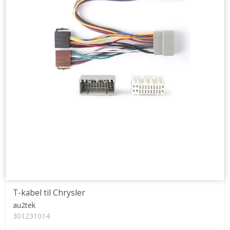
T-kabel til Chrysler
au2tek
301231014