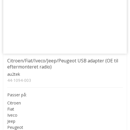
Citroen/Fiat/Iveco/Jeep/Peugeot USB adapter (OE til
eftermonteret radio)
au2tek
44-1094-003
Passer på:
Citroen
Fiat
Iveco
Jeep
Peugeot