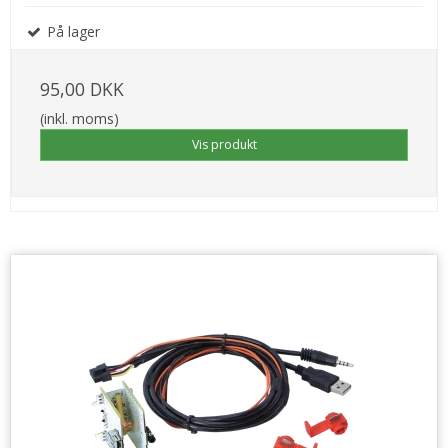
På lager
95,00 DKK
(inkl. moms)
Vis produkt