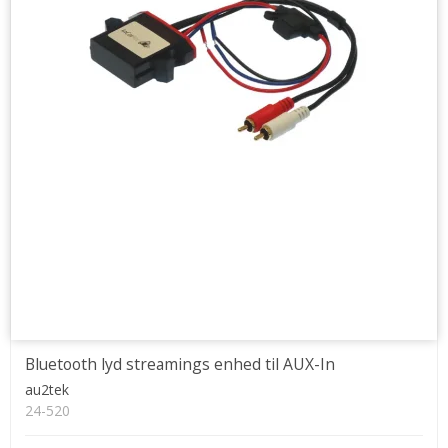
Bluetooth lyd streamings enhed til AUX-In
au2tek
24-520