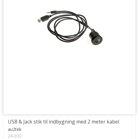
USB & Jack stik til indbygning med 2 meter kabel
au2tek
24-032