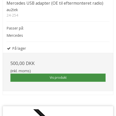
Mercedes USB adapter (OE til eftermonteret radio)
au2tek
24-254
Passer på:
Mercedes
På lager
500,00 DKK
(inkl. moms)
Vis produkt