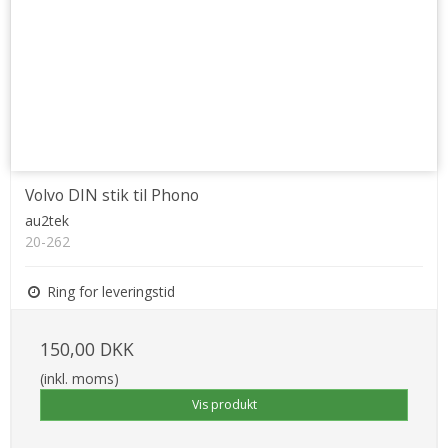
Volvo DIN stik til Phono
au2tek
20-262
Ring for leveringstid
150,00 DKK
(inkl. moms)
Vis produkt