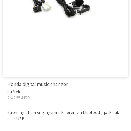
Honda digital music changer
au2tek
26-265-USB
Streming af din ynglingsmusik i bilen via bluetooth, jack stik
eller USB.