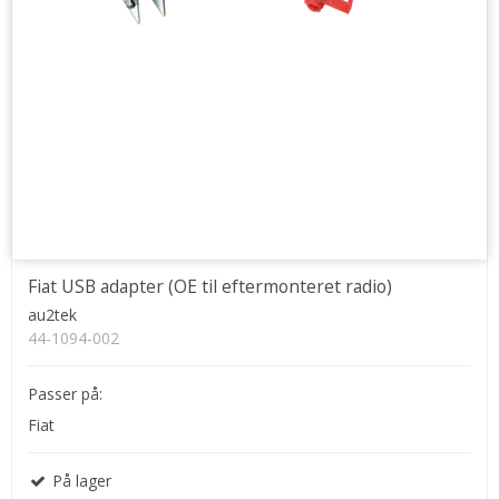
Fiat USB adapter (OE til eftermonteret radio)
au2tek
44-1094-002
Passer på:
Fiat
På lager