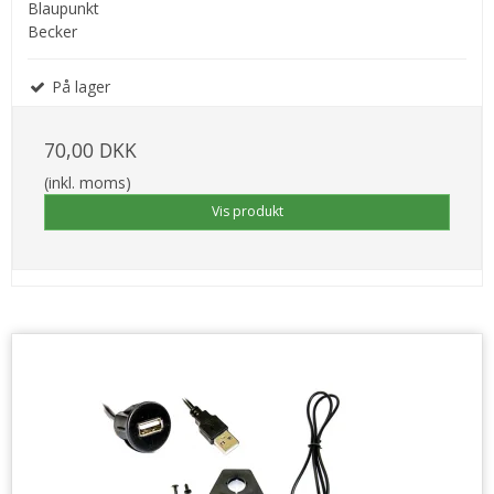
Blaupunkt
Becker
På lager
70,00 DKK
(inkl. moms)
Vis produkt