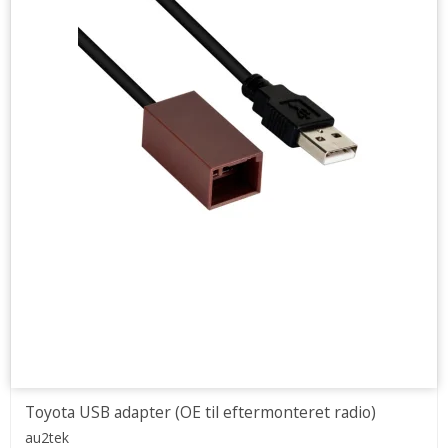
Toyota USB adapter (OE til eftermonteret radio)
au2tek