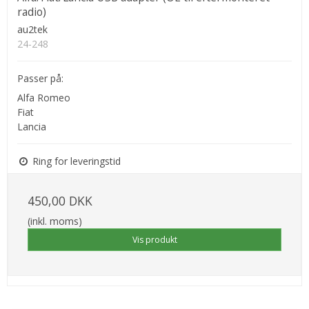
radio)
au2tek
24-248
Passer på:
Alfa Romeo
Fiat
Lancia
Ring for leveringstid
450,00 DKK
(inkl. moms)
Vis produkt