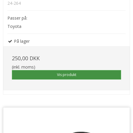
24-264
Passer på:
Toyota
På lager
250,00 DKK
(inkl. moms)
Vis produkt