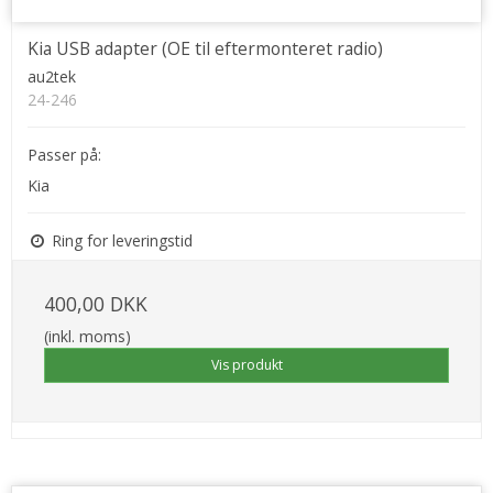
Kia USB adapter (OE til eftermonteret radio)
au2tek
24-246
Passer på:
Kia
Ring for leveringstid
400,00 DKK
(inkl. moms)
Vis produkt