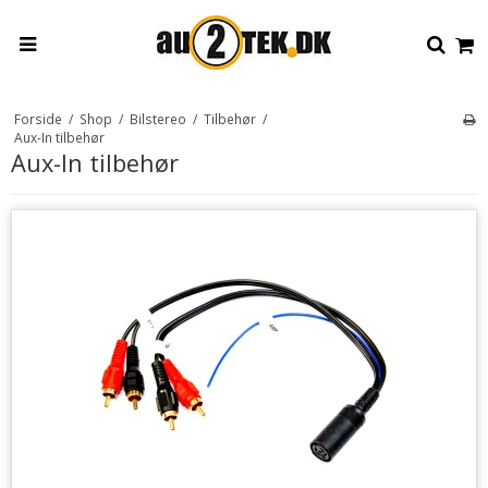
Forside
/
Shop
/
Bilstereo
/
Tilbehør
/
Aux-In tilbehør
Aux-In tilbehør