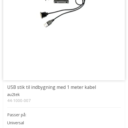
USB stik til indbygning med 1 meter kabel
au2tek
44-1000-007
Passer på:
Universal