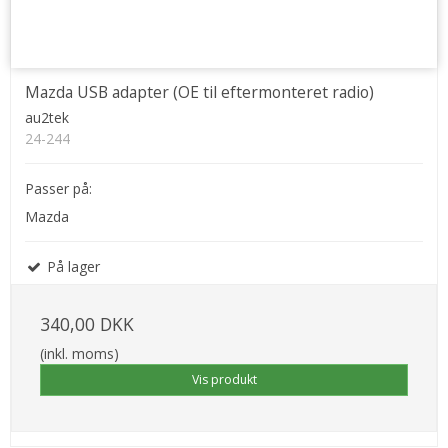
Mazda USB adapter (OE til eftermonteret radio)
au2tek
24-244
Passer på:
Mazda
På lager
340,00 DKK
(inkl. moms)
Vis produkt