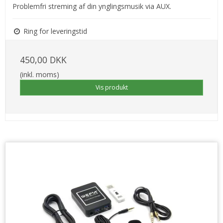
Problemfri streming af din ynglingsmusik via AUX.
Ring for leveringstid
450,00 DKK
(inkl. moms)
Vis produkt