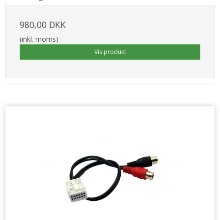
980,00 DKK
(inkl. moms)
Vis produkt