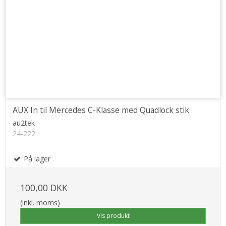
AUX In til Mercedes C-Klasse med Quadlock stik
au2tek
24-222
På lager
100,00 DKK
(inkl. moms)
Vis produkt