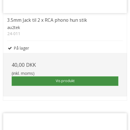
3.5mm Jack til 2 x RCA phono hun stik
au2tek
24-011
På lager
40,00 DKK
(inkl. moms)
Vis produkt