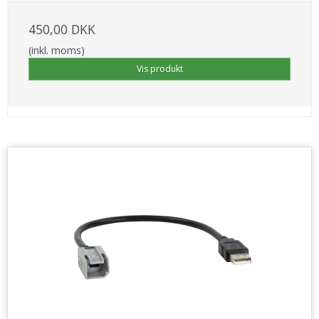
450,00 DKK
(inkl. moms)
Vis produkt