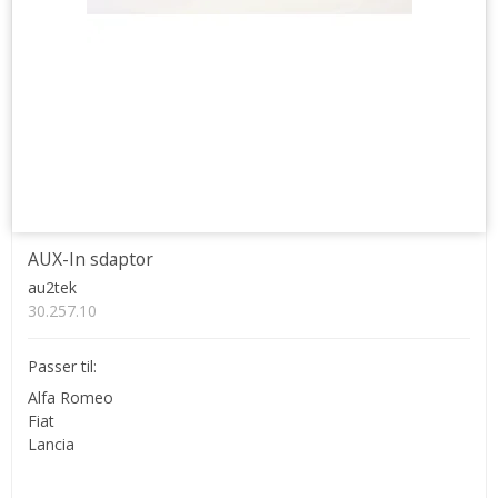
AUX-In sdaptor
au2tek
30.257.10
Passer til:
Alfa Romeo
Fiat
Lancia