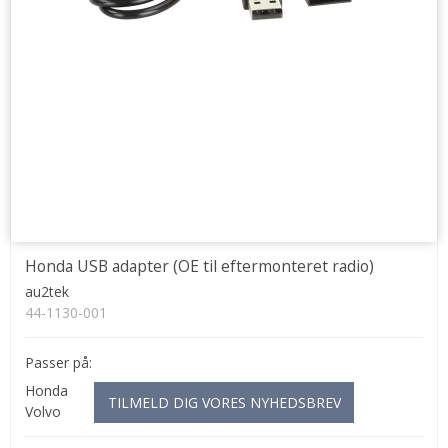
Honda USB adapter (OE til eftermonteret radio)
au2tek
44-1130-001
Passer på:
Honda
TILMELD DIG VORES NYHEDSBREV
Volvo