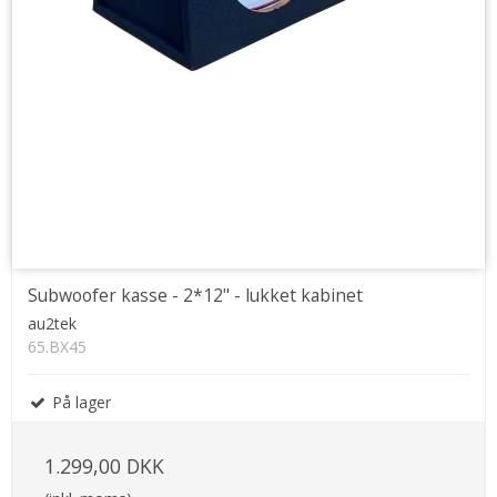
Subwoofer kasse - 2*12" - lukket kabinet
au2tek
65.BX45
På lager
1.299,00 DKK