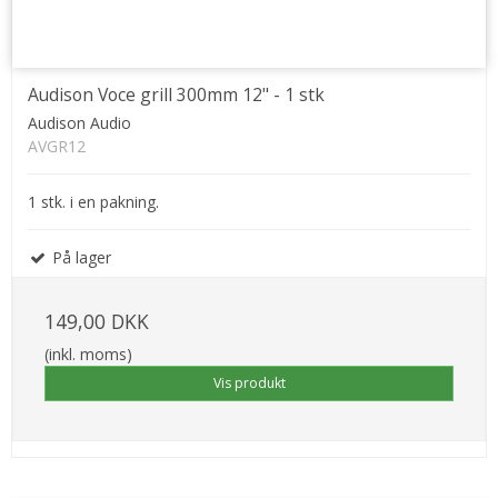
Audison Voce grill 300mm 12" - 1 stk
Audison Audio
AVGR12
1 stk. i en pakning.
På lager
149,00 DKK
(inkl. moms)
Vis produkt