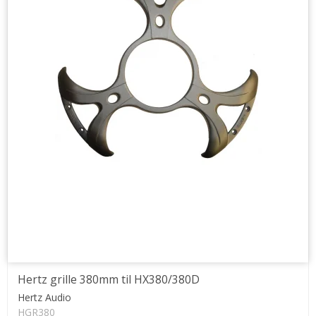
Hertz grille 380mm til HX380/380D
Hertz Audio
HGR380