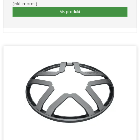
(inkl. moms)
Vis produkt