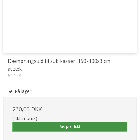
Dæmpningsuld til sub kasser, 150x100x3 cm
au2tek
60.154
På lager
230,00 DKK
(inkl. moms)
Vis produkt