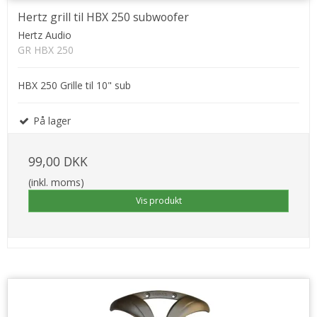
Hertz grill til HBX 250 subwoofer
Hertz Audio
GR HBX 250
HBX 250 Grille til 10" sub
På lager
99,00 DKK
(inkl. moms)
Vis produkt