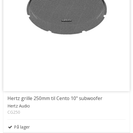
Hertz grille 250mm til Cento 10" subwoofer
Hertz Audio
CG250
På lager