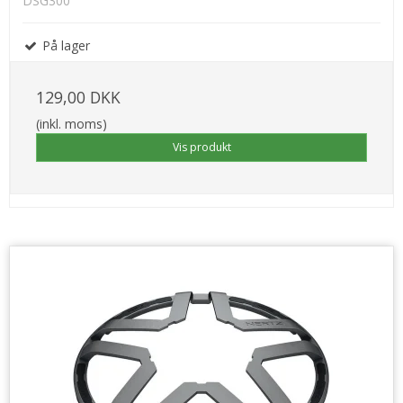
DSG300
På lager
129,00 DKK
(inkl. moms)
Vis produkt