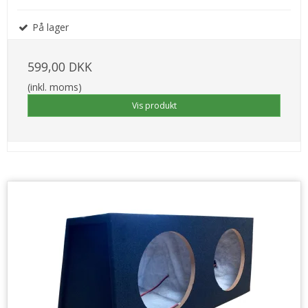
På lager
599,00 DKK
(inkl. moms)
Vis produkt