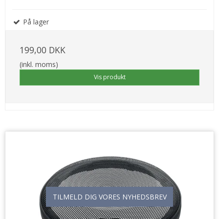
På lager
199,00 DKK
(inkl. moms)
Vis produkt
TILMELD DIG VORES NYHEDSBREV