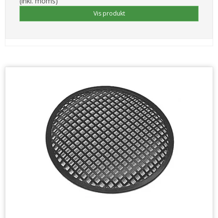
(inkl. moms)
Vis produkt