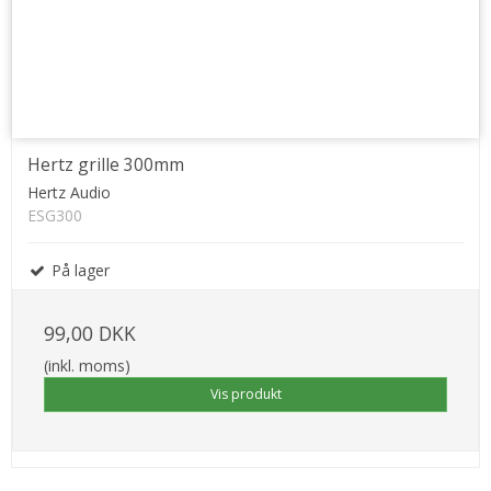
Hertz grille 300mm
Hertz Audio
ESG300
På lager
99,00 DKK
(inkl. moms)
Vis produkt