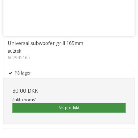
Universal subwoofer grill 165mm
au2tek
607945165
På lager
30,00 DKK
(inkl. moms)
Vis produkt