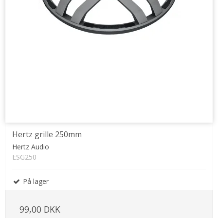
Hertz grille 250mm
Hertz Audio
ESG250
På lager
99,00 DKK