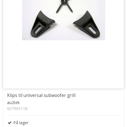
Klips til universal subwoofer grill
au2tek
607965118
På lager