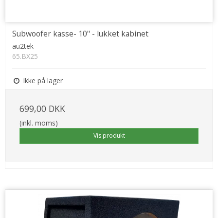
Subwoofer kasse- 10" - lukket kabinet
au2tek
65.BX25
Ikke på lager
699,00 DKK
(inkl. moms)
Vis produkt