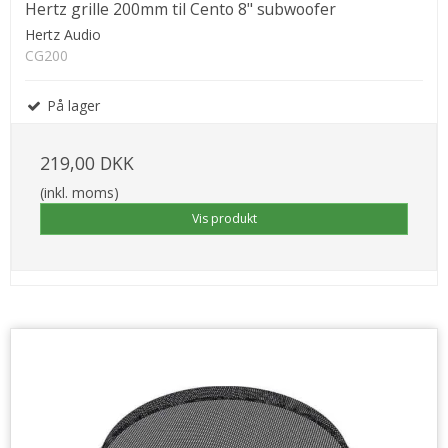
Hertz grille 200mm til Cento 8" subwoofer
Hertz Audio
CG200
På lager
219,00 DKK
(inkl. moms)
Vis produkt