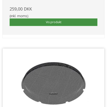
259,00 DKK
(inkl. moms)
Vis produkt