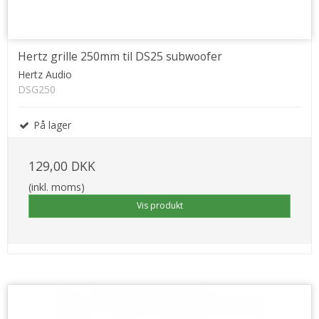
Hertz grille 250mm til DS25 subwoofer
Hertz Audio
DSG250
På lager
129,00 DKK
(inkl. moms)
Vis produkt