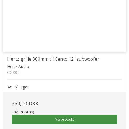
Hertz grille 300mm til Cento 12" subwoofer
Hertz Audio
CG300
På lager
359,00 DKK
(inkl. moms)
Vis produkt