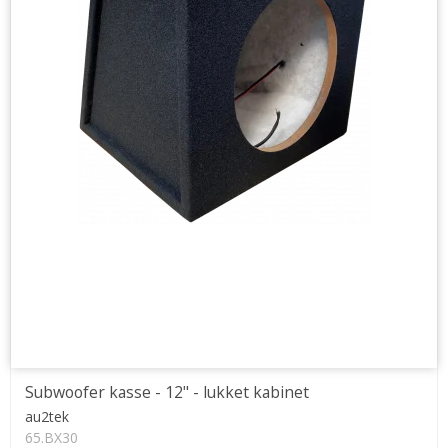
Subwoofer kasse - 12" - lukket kabinet
au2tek
65.BX30