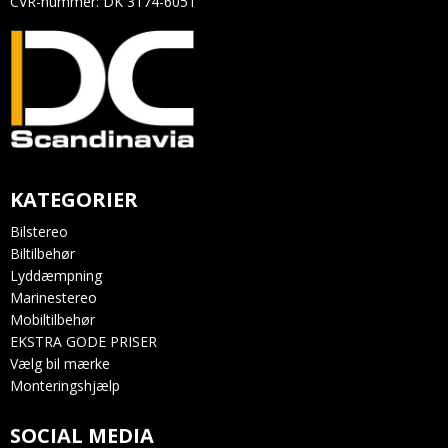
CVR-nummer
:
DK 3174-6051
KATEGORIER
Bilstereo
Biltilbehør
Lyddæmpning
Marinestereo
Mobiltilbehør
EKSTRA GODE PRISER
Vælg bil mærke
Monteringshjælp
SOCIAL MEDIA