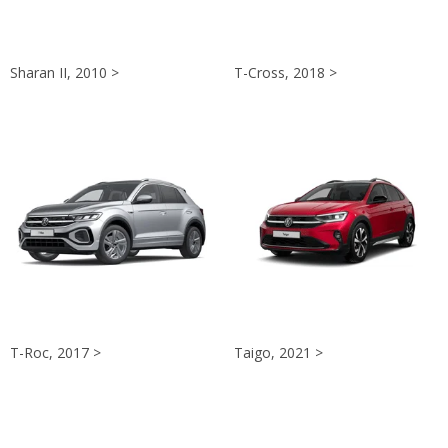
Sharan II, 2010 >
T-Cross, 2018 >
T-Roc, 2017 >
Taigo, 2021 >