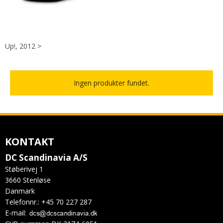
Up!, 2012 >
Ingen produkter fundet.
KONTAKT
DC Scandinavia A/S
Støberivej 1
3660 Stenløse
Danmark
Telefonnr.
:
+45 70 227 287
E-mail
: