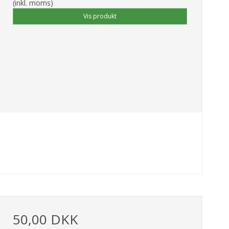
(inkl. moms)
Vis produkt
50,00 DKK