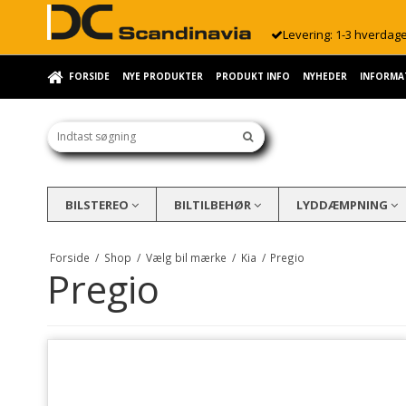
Levering: 1-3 hverdag
FORSIDE
NYE PRODUKTER
PRODUKT INFO
NYHEDER
INFORMA
BILSTEREO
BILTILBEHØR
LYDDÆMPNING
Forside
/
Shop
/
Vælg bil mærke
/
Kia
/
Pregio
Pregio