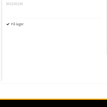
303230230
På lager