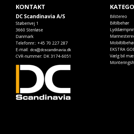
KONTAKT
KATEGO
DC Scandinavia A/S
Bilstereo
Biltilbehør
Støberivej 1
Lyddæmpni
3660 Stenløse
Marinestere
Danmark
Mobiltilbehø
Telefonnr.
:
+45 70 227 287
EKSTRA GO
E-mail
:
Vælg bil mæ
CVR-nummer
:
DK 3174-6051
Monteringsh