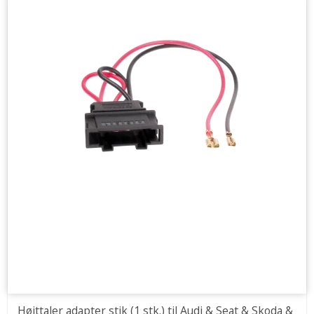
Højttaler adapter stik (1 stk.) til Audi & Seat & Skoda &