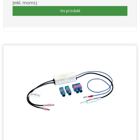
(inkl. moms)
Vis produkt