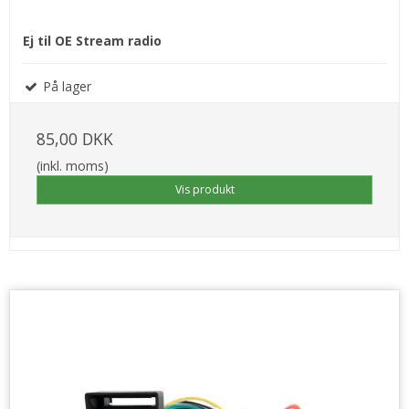
Ej til OE Stream radio
På lager
85,00 DKK
(inkl. moms)
Vis produkt