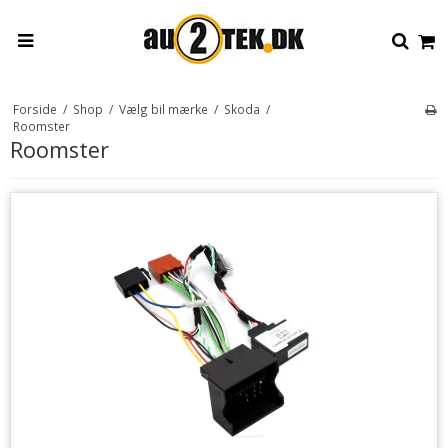
Forside
/
Shop
/
Vælg bil mærke
/
Skoda
/
Roomster
Roomster