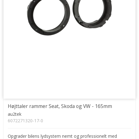
Højttaler rammer Seat, Skoda og VW - 165mm
au2tek
6072271320-17-0
Opgrader bilens lydsystem nemt og professionelt med