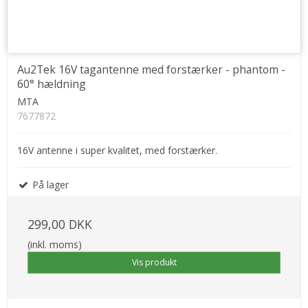
Au2Tek 16V tagantenne med forstærker - phantom -
60° hældning
MTA
7677872
16V antenne i super kvalitet, med forstærker.
På lager
299,00 DKK
(inkl. moms)
Vis produkt