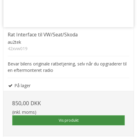
Rat Interface til VW/Seat/Skoda
au2tek
42xvw019
Bevar bilens originale ratbetjening, selv når du opgraderer til
en eftermonteret radio
På lager
850,00 DKK
(inkl. moms)
Vis produkt