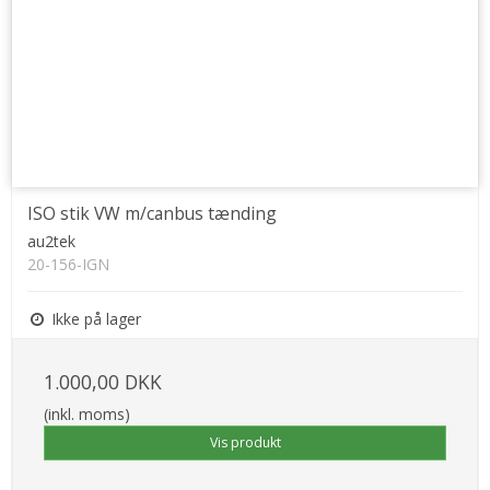
ISO stik VW m/canbus tænding
au2tek
20-156-IGN
Ikke på lager
1.000,00 DKK
(inkl. moms)
Vis produkt