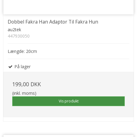
Dobbel Fakra Han Adaptor Til Fakra Hun
au2tek
447930050
Længde: 20cm
På lager
199,00 DKK
(inkl. moms)
Vis produkt