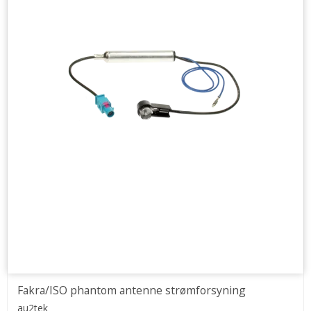
Fakra/ISO phantom antenne strømforsyning
au2tek