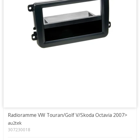
Radioramme VW Touran/Golf V/Skoda Octavia 2007>
au2tek
307230018