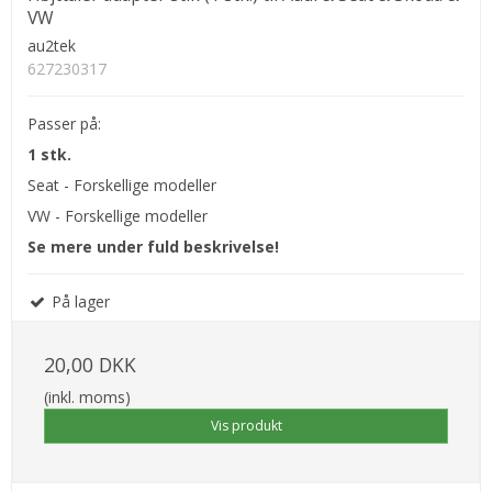
VW
au2tek
627230317
Passer på:
1 stk.
Seat - Forskellige modeller
VW - Forskellige modeller
Se mere under fuld beskrivelse!
På lager
20,00 DKK
(inkl. moms)
Vis produkt