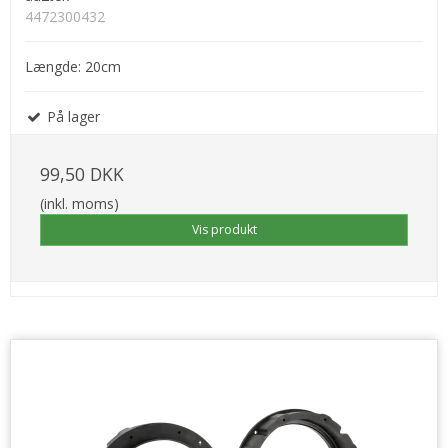
4472300432
Længde: 20cm
På lager
99,50 DKK
(inkl. moms)
Vis produkt