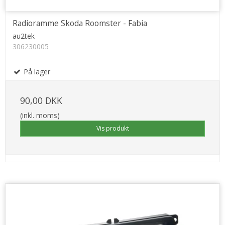
Radioramme Skoda Roomster - Fabia
au2tek
306230005
På lager
90,00 DKK
(inkl. moms)
Vis produkt