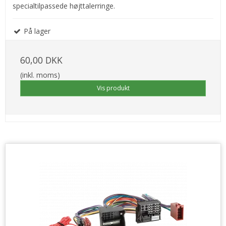
specialtilpassede højttalerringe.
På lager
60,00 DKK
(inkl. moms)
Vis produkt