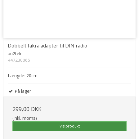
Dobbelt fakra adapter til DIN radio
au2tek
447230065
Længde: 20cm
På lager
299,00 DKK
(inkl. moms)
Vis produkt