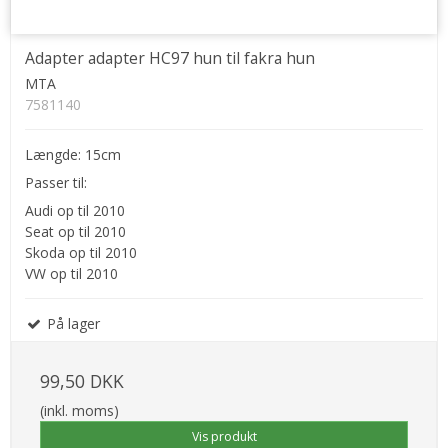
Adapter adapter HC97 hun til fakra hun
MTA
7581140
Længde: 15cm
Passer til:
Audi op til 2010
Seat op til 2010
Skoda op til 2010
VW op til 2010
På lager
99,50 DKK
(inkl. moms)
Vis produkt