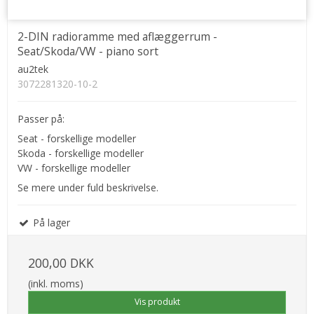
2-DIN radioramme med aflæggerrum -
Seat/Skoda/VW - piano sort
au2tek
3072281320-10-2
Passer på:
Seat - forskellige modeller
Skoda - forskellige modeller
VW - forskellige modeller
Se mere under fuld beskrivelse.
På lager
200,00 DKK
(inkl. moms)
Vis produkt