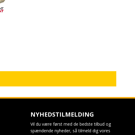
NYHEDSTILMELDING
Vil du være først med de bedste tilbud og
spændende nyheder, så tilmeld dig vores