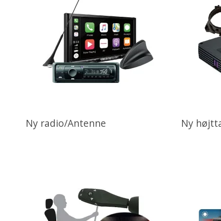
Ny radio/Antenne
Ny højtt