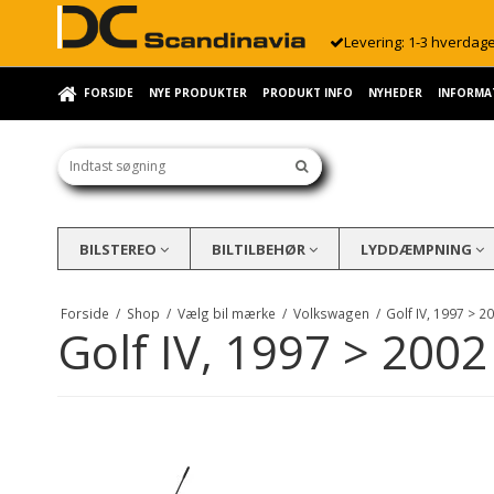
Levering: 1-3 hverdag
FORSIDE
NYE PRODUKTER
PRODUKT INFO
NYHEDER
INFORMA
BILSTEREO
BILTILBEHØR
LYDDÆMPNING
Forside
/
Shop
/
Vælg bil mærke
/
Volkswagen
/
Golf IV, 1997 > 2
Golf IV, 1997 > 2002