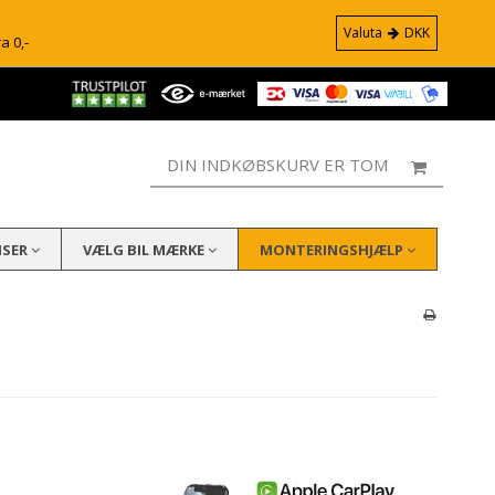
Valuta
DKK
ra 0,-
DIN INDKØBSKURV ER TOM
ISER
VÆLG BIL MÆRKE
MONTERINGSHJÆLP