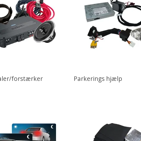
aler/forstærker
Parkerings hjælp