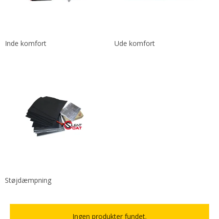
Inde komfort
Ude komfort
Støjdæmpning
Ingen produkter fundet.