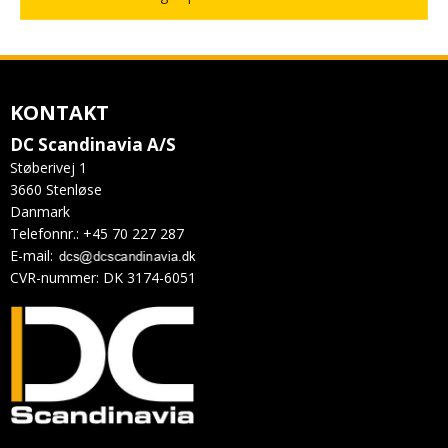
KONTAKT
DC Scandinavia A/S
Støberivej 1
3660 Stenløse
Danmark
Telefonnr.
:
+45 70 227 287
E-mail
:
CVR-nummer
:
DK 3174-6051