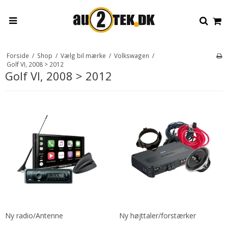
Forside
/
Shop
/
Vælg bil mærke
/
Volkswagen
/
Golf VI, 2008 > 2012
Golf VI, 2008 > 2012
Ny radio/Antenne
Ny højttaler/forstærker