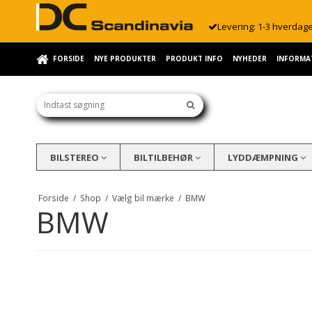
Levering: 1-3 hverdag
FORSIDE
NYE PRODUKTER
PRODUKT INFO
NYHEDER
INFORMA
BILSTEREO
BILTILBEHØR
LYDDÆMPNING
Forside
/
Shop
/
Vælg bil mærke
/
BMW
BMW