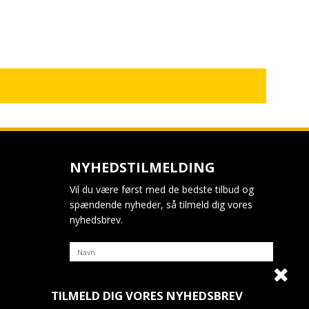
NYHEDSTILMELDING
Vil du være først med de bedste tilbud og
spændende nyheder, så tilmeld dig vores
nyhedsbrev.
TILMELD DIG VORES NYHEDSBREV
Jeg vil gerne tilmeldes nyhedsbrevet