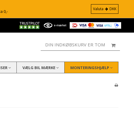
Valuta
DKK
ra 0,-
DIN INDKØBSKURV ER TOM
ISER
VÆLG BIL MÆRKE
MONTERINGSHJÆLP