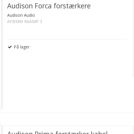
Audison Forca forstærkere
Audison Audio
AFBMW ReAMP 3
På lager