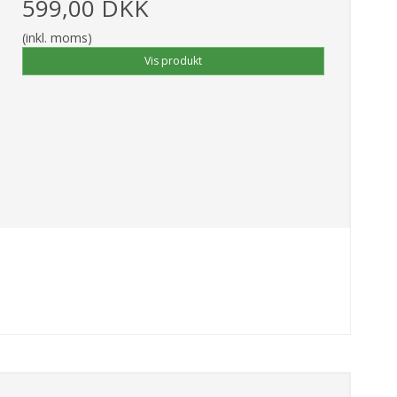
599,00 DKK
(inkl. moms)
Vis produkt