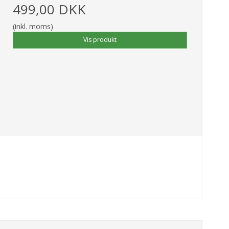
499,00 DKK
(inkl. moms)
Vis produkt