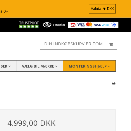
Valuta
DKK
ra 0,-
DIN INDKØBSKURV ER TOM
ISER
VÆLG BIL MÆRKE
MONTERINGSHJÆLP
4.999,00 DKK