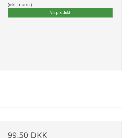
(inkl. moms)
Vis produkt
99,50 DKK