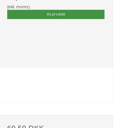
(inkl. moms)
Vis produkt
69,50 DKK