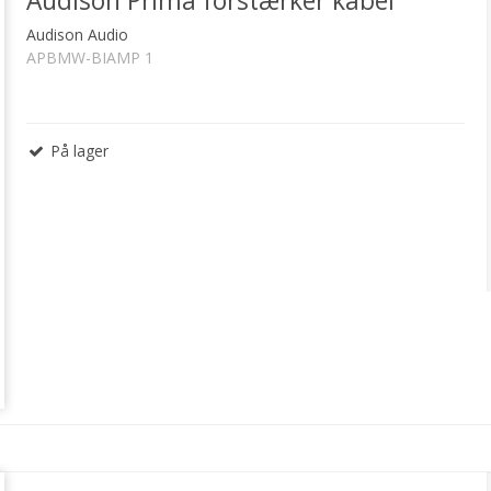
Audison Prima forstærker kabel
Audison Audio
APBMW-BIAMP 1
På lager