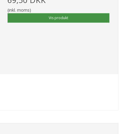
(inkl. moms)
Vis produkt