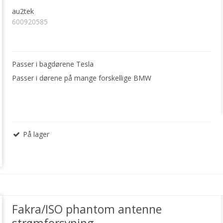
au2tek
600920585
Passer i bagdørene Tesla
Passer i dørene på mange forskellige BMW
På lager
Fakra/ISO phantom antenne