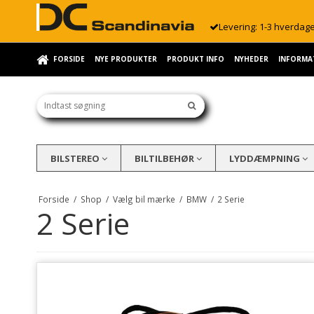
Levering: 1-3 hverdag
FORSIDE
NYE PRODUKTER
PRODUKT INFO
NYHEDER
INFORMA
BILSTEREO
BILTILBEHØR
LYDDÆMPNING
Forside
/
Shop
/
Vælg bil mærke
/
BMW
/
2 Serie
2 Serie