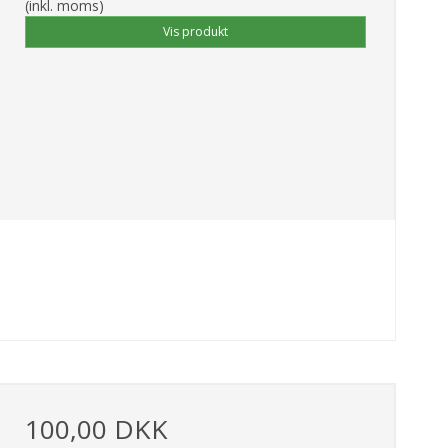
(inkl. moms)
Vis produkt
100,00 DKK