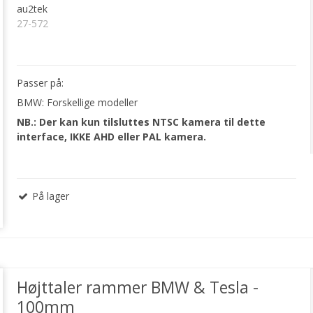
au2tek
27-572
Passer på:
BMW: Forskellige modeller
NB.: Der kan kun tilsluttes NTSC kamera til dette
interface, IKKE AHD eller PAL kamera.
På lager
Højttaler rammer BMW & Tesla -
100mm